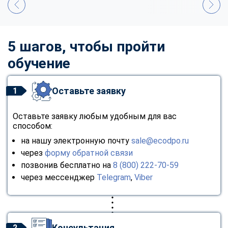
5 шагов, чтобы пройти
обучение
Оставьте заявку
1
Оставьте заявку любым удобным для вас
способом:
на нашу электронную почту
sale@ecodpo.ru
через
форму обратной связи
позвонив бесплатно на
8 (800) 222-70-59
через мессенджер
Telegram
,
Viber
Консультация
2