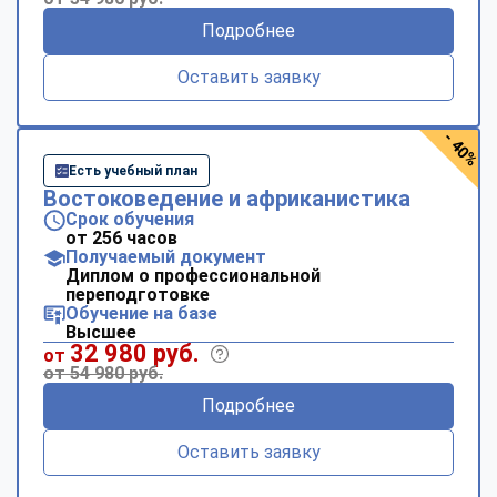
Подробнее
Оставить заявку
- 40%
Есть учебный план
Востоковедение и африканистика
Срок обучения
от 256 часов
Получаемый документ
Диплом о профессиональной
переподготовке
Обучение на базе
Высшее
32 980 руб.
от
от 54 980 руб.
Подробнее
Оставить заявку