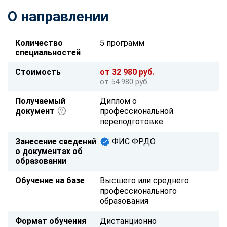
О направлении
Количество
5 программ
специальностей
Стоимость
от 32 980 руб.
от 54 980 руб.
Получаемый
Диплом о
документ
профессиональной
переподготовке
Занесение сведений
ФИС ФРДО
о документах об
образовании
Обучение на базе
Высшего или среднего
профессионального
образования
Формат обучения
Дистанционно