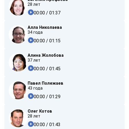
28 лет
00:00
/ 01:37
Алла Николаева
34 года
00:00
/ 01:15
Алина Жолобова
37 лет
00:00
/ 01:45
Павел Полежаев
43 года
00:00
/ 01:29
Олег Котов
28 лет
00:00
/ 01:43