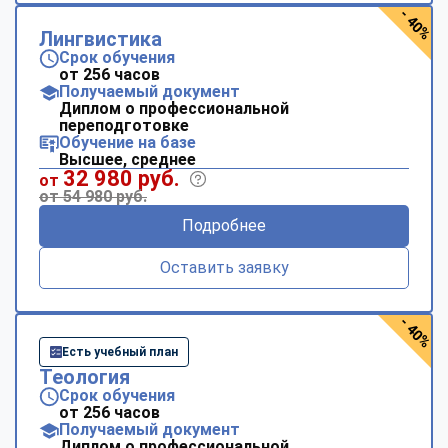
- 40%
Лингвистика
Срок обучения
от 256 часов
Получаемый документ
Диплом о профессиональной
переподготовке
Обучение на базе
Высшее, среднее
32 980 руб.
от
от 54 980 руб.
Подробнее
Оставить заявку
- 40%
Есть учебный план
Теология
Срок обучения
от 256 часов
Получаемый документ
Диплом о профессиональной