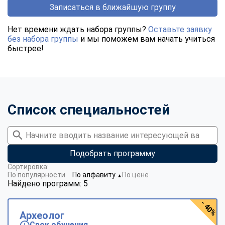
Записаться в ближайшую группу
Нет времени ждать набора группы?
Оставьте заявку
без набора группы
и мы поможем вам начать учиться
быстрее!
Список специальностей
Подобрать программу
Сортировка:
По популярности
По алфавиту
По цене
▼
Найдено программ: 5
- 40%
Археолог
Срок обучения