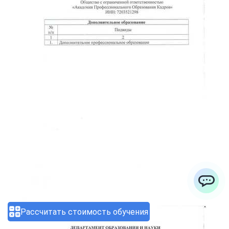
ChatApp
Рассчитать стоимость обучения