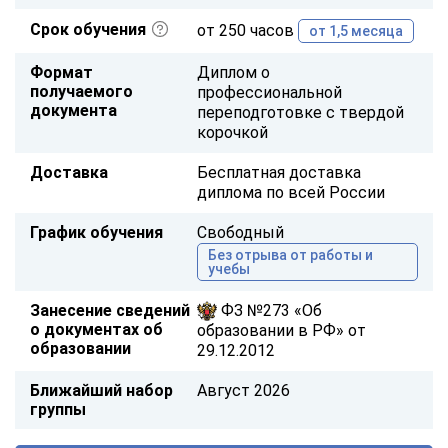
Срок обучения
от 250 часов
от 1,5 месяца
Формат
Диплом о
получаемого
профессиональной
документа
переподготовке с твердой
корочкой
Доставка
Бесплатная доставка
диплома по всей России
График обучения
Свободный
Без отрыва от работы и
учебы
Занесение сведений
ФЗ №273 «Об
о документах об
образовании в РФ» от
образовании
29.12.2012
Ближайший набор
Август 2026
группы