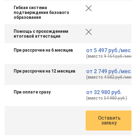
Гибкая система
подтверждения базового
образования
Помощь с прохождением
итоговой аттестации
от
5 497 руб.
/мес.
При рассрочке на 6 месяцев
(вместо
9 164 руб.
/мес.
)
от
2 749 руб.
/мес.
При рассрочке на 12 месяцев
(вместо
4 582 руб.
/мес.
)
от
32 980 руб.
При оплате сразу
(вместо
54 980 руб.
)
Оставить
заявку