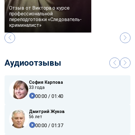
Отзыв от Виктора о курсе
профессиональной
переподготовки «Следователь-
криминалист»
Аудиоотзывы
София Карпова
33 года
00:00
/ 01:40
Дмитрий Жуков
56 лет
00:00
/ 01:37