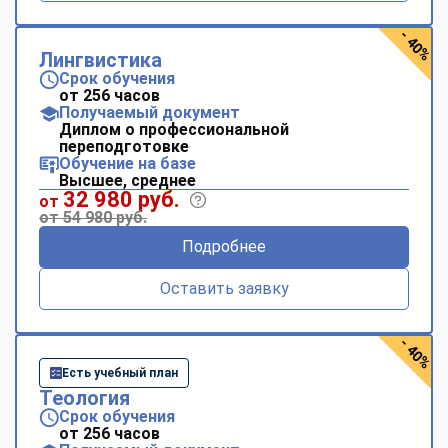
- 40%
Лингвистика
Срок обучения
от 256 часов
Получаемый документ
Диплом о профессиональной
переподготовке
Обучение на базе
Высшее, среднее
32 980 руб.
от
от 54 980 руб.
Подробнее
Оставить заявку
- 40%
Есть учебный план
Теология
Срок обучения
от 256 часов