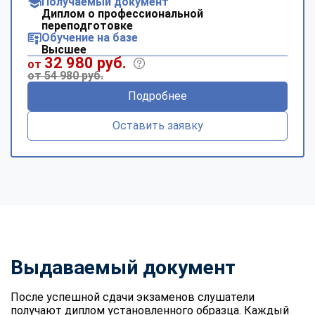
Получаемый документ
Диплом о профессиональной
переподготовке
Обучение на базе
Высшее
32 980 руб.
от
от 54 980 руб.
Подробнее
Оставить заявку
Выдаваемый документ
После успешной сдачи экзаменов слушатели
получают диплом установленного образца. Каждый