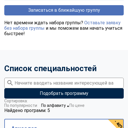
Записаться в ближайшую группу
Нет времени ждать набора группы?
Оставьте заявку
без набора группы
и мы поможем вам начать учиться
быстрее!
Список специальностей
Подобрать программу
Сортировка:
По популярности
По алфавиту
По цене
▼
Найдено программ: 5
- 40%