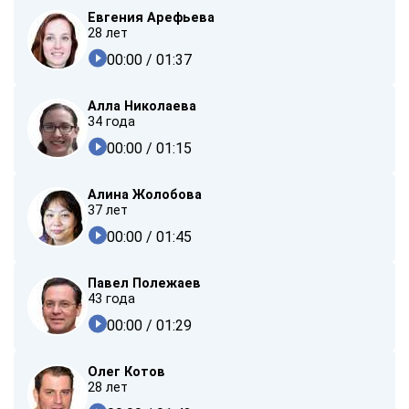
Евгения Арефьева
28 лет
00:00
/ 01:37
Алла Николаева
34 года
00:00
/ 01:15
Алина Жолобова
37 лет
00:00
/ 01:45
Павел Полежаев
43 года
00:00
/ 01:29
Олег Котов
28 лет