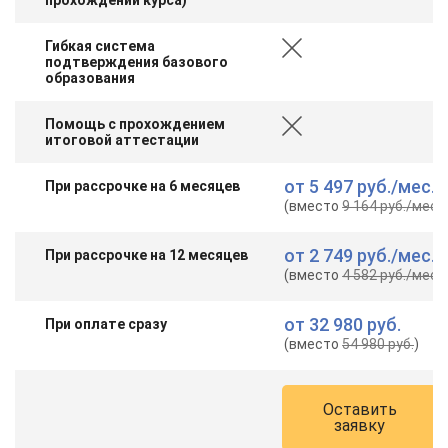
Гибкая система
подтверждения базового
образования
Помощь с прохождением
итоговой аттестации
от
5 497 руб.
/мес.
При рассрочке на 6 месяцев
(вместо
9 164 руб.
/мес.
)
от
2 749 руб.
/мес.
При рассрочке на 12 месяцев
(вместо
4 582 руб.
/мес.
)
от
32 980 руб.
При оплате сразу
(вместо
54 980 руб.
)
Оставить
заявку