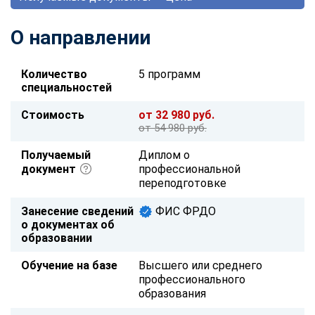
О направлении
Количество
5 программ
специальностей
Стоимость
от 32 980 руб.
от 54 980 руб.
Получаемый
Диплом о
документ
профессиональной
переподготовке
Занесение сведений
ФИС ФРДО
о документах об
образовании
Обучение на базе
Высшего или среднего
профессионального
образования