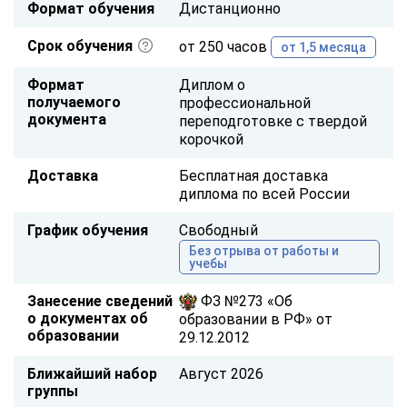
Формат обучения
Дистанционно
Срок обучения
от 250 часов
от 1,5 месяца
Формат
Диплом о
получаемого
профессиональной
документа
переподготовке с твердой
корочкой
Доставка
Бесплатная доставка
диплома по всей России
График обучения
Свободный
Без отрыва от работы и
учебы
Занесение сведений
ФЗ №273 «Об
о документах об
образовании в РФ» от
образовании
29.12.2012
Ближайший набор
Август 2026
группы