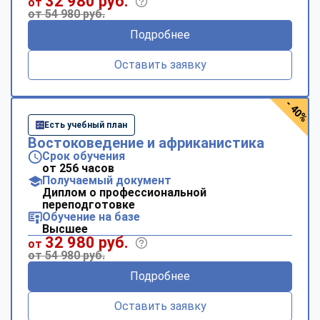
32 980 руб.
от
от 54 980 руб.
Подробнее
Оставить заявку
- 40%
Есть учебный план
Востоковедение и африканистика
Срок обучения
от 256 часов
Получаемый документ
Диплом о профессиональной
переподготовке
Обучение на базе
Высшее
32 980 руб.
от
от 54 980 руб.
Подробнее
Оставить заявку