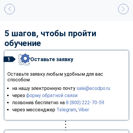
5 шагов, чтобы пройти
обучение
Оставьте заявку
1
Оставьте заявку любым удобным для вас
способом:
на нашу электронную почту
sale@ecodpo.ru
через
форму обратной связи
позвонив бесплатно на
8 (800) 222-70-59
через мессенджер
Telegram
,
Viber