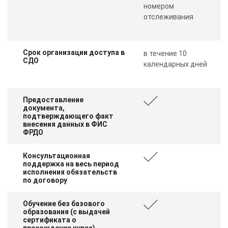
номером
отслеживания
Срок организации доступа в
в течение 10
СДО
календарных дней
Предоставление
документа,
подтверждающего факт
внесения данных в ФИС
ФРДО
Консультационная
поддержка на весь период
исполнения обязательств
по договору
Обучение без базового
образования (с выдачей
сертификата о
прохождении курса)