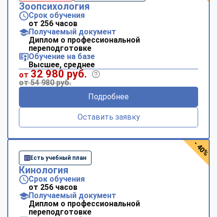
Зоопсихология
Срок обучения
от 256 часов
Получаемый документ
Диплом о профессиональной
переподготовке
Обучение на базе
Высшее, среднее
32 980 руб.
от
от 54 980 руб.
Подробнее
Оставить заявку
- 40%
Есть учебный план
Кинология
Срок обучения
от 256 часов
Получаемый документ
Диплом о профессиональной
переподготовке