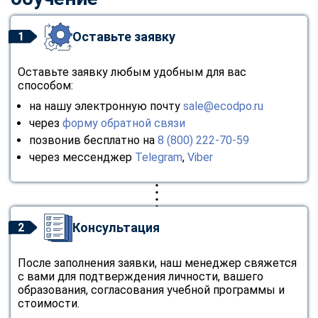
Оставьте заявку
1
Оставьте заявку любым удобным для вас
способом:
на нашу электронную почту
sale@ecodpo.ru
через
форму обратной связи
позвонив бесплатно на
8 (800) 222-70-59
через мессенджер
Telegram
,
Viber
Консультация
2
После заполнения заявки, наш менеджер свяжется
с вами для подтверждения личности, вашего
образования, согласования учебной программы и
стоимости.