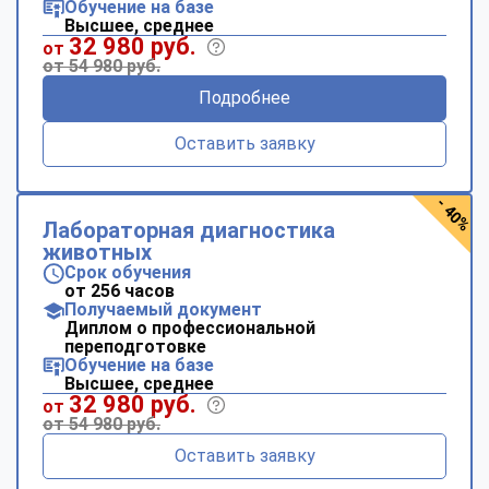
Обучение на базе
Высшее, среднее
32 980 руб.
от
от 54 980 руб.
Подробнее
Оставить заявку
- 40%
Лабораторная диагностика
животных
Срок обучения
от 256 часов
Получаемый документ
Диплом о профессиональной
переподготовке
Обучение на базе
Высшее, среднее
32 980 руб.
от
от 54 980 руб.
Оставить заявку