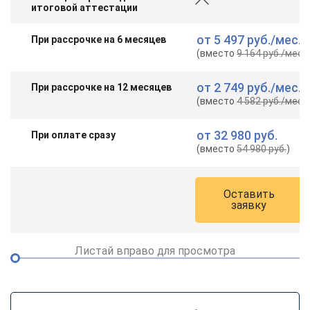
итоговой аттестации
от
5 497 руб.
/мес.
При рассрочке на 6 месяцев
(вместо
9 164 руб.
/мес.
)
от
2 749 руб.
/мес.
При рассрочке на 12 месяцев
(вместо
4 582 руб.
/мес.
)
от
32 980 руб.
При оплате сразу
(вместо
54 980 руб.
)
Оставить
заявку
Листай вправо для просмотра