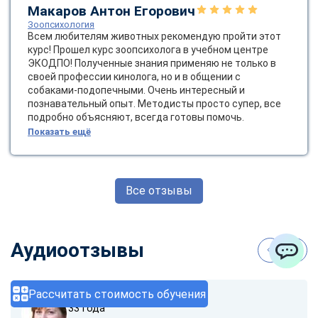
Макаров Антон Егорович
Зоопсихология
Всем любителям животных рекомендую пройти этот
курс! Прошел курс зоопсихолога в учебном центре
ЭКОДПО! Полученные знания применяю не только в
своей профессии кинолога, но и в общении с
собаками-подопечными. Очень интересный и
познавательный опыт. Методисты просто супер, все
подробно объясняют, всегда готовы помочь.
Показать ещё
Все отзывы
Аудиоотзывы
ChatApp
Рассчитать стоимость обучения
София Карпова
33 года