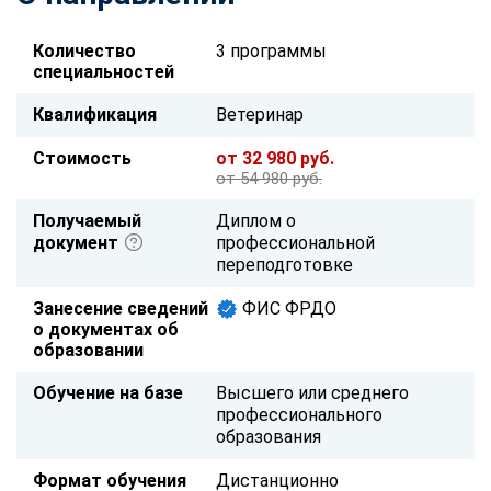
Количество
3 программы
специальностей
Квалификация
Ветеринар
Стоимость
от 32 980 руб.
от 54 980 руб.
Получаемый
Диплом о
документ
профессиональной
переподготовке
Занесение сведений
ФИС ФРДО
о документах об
образовании
Обучение на базе
Высшего или среднего
профессионального
образования
Формат обучения
Дистанционно