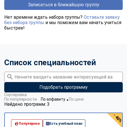
Записаться в ближайшую группу
Нет времени ждать набора группы?
Оставьте заявку
без набора группы
и мы поможем вам начать учиться
быстрее!
Список специальностей
Подобрать программу
Сортировка:
По популярности
По алфавиту
По цене
▼
Найдено программ: 3
- 40%
Популярное
Есть учебный план