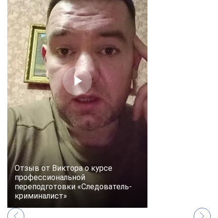
Отзыв от Виктора о курсе
профессиональной
переподготовки «Следователь-
криминалист»
ChatApp