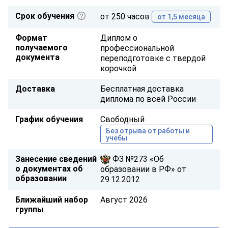
Срок обучения
от 250 часов
от 1,5 месяца
Формат
Диплом о
получаемого
профессиональной
документа
переподготовке с твердой
корочкой
Доставка
Бесплатная доставка
диплома по всей России
График обучения
Свободный
Без отрыва от работы и
учебы
Занесение сведений
ФЗ №273 «Об
о документах об
образовании в РФ» от
образовании
29.12.2012
Ближайший набор
Август 2026
группы