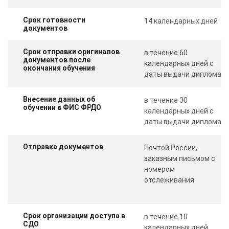
Срок готовности
14 календарных дней
документов
Срок отправки оригиналов
в течение 60
документов после
календарных дней с
окончания обучения
даты выдачи диплома
Внесение данных об
в течение 30
обучении в ФИС ФРДО
календарных дней с
даты выдачи диплома
Отправка документов
Почтой России,
заказным письмом с
номером
отслеживания
Срок организации доступа в
в течение 10
СДО
календарных дней