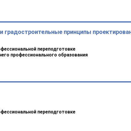
 и градостроительные принципы проектирова
офессиональной переподготовке
него профессионального образования
офессиональной переподготовке