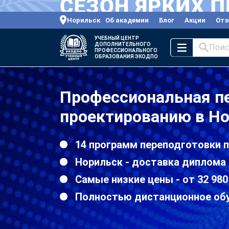
Норильск
Об академии
Блог
Акции
От
УЧЕБНЫЙ ЦЕНТР
ДОПОЛНИТЕЛЬНОГО
Поис
ПРОФЕССИОНАЛЬНОГО
ОБРАЗОВАНИЯ ЭКОДПО
Профессиональная п
проектированию в Н
14 программ переподготовки 
Норильск - доставка диплома 
Самые низкие цены - от 32 980
Полностью дистанционное об