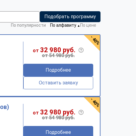
Подобрать программу
По популярности
По алфавиту
По цене
▼
- 40%
32 980 руб.
от
от 54 980 руб.
Подробнее
Оставить заявку
- 40%
ов)
32 980 руб.
от
от 54 980 руб.
Подробнее