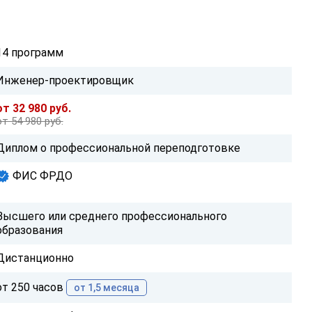
14 программ
Инженер-проектировщик
от 32 980 руб.
от 54 980 руб.
Диплом о профессиональной переподготовке
ФИС ФРДО
Высшего или среднего профессионального
образования
Дистанционно
от 250 часов
от 1,5 месяца