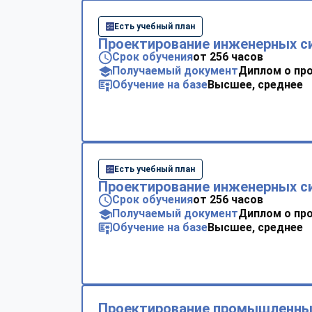
Есть учебный план
Проектирование инженерных с
Срок обучения
от 256 часов
Получаемый документ
Диплом о пр
Обучение на базе
Высшее, среднее
Есть учебный план
Проектирование инженерных с
Срок обучения
от 256 часов
Получаемый документ
Диплом о пр
Обучение на базе
Высшее, среднее
Проектирование промышленны