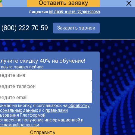
Лицензия
№ Л035-01215-72/00190069
 (800) 222-70-59
Заказать звонок
лучите скидку 40% на обучение!
авьте заявку сейчас
имая на кнопку, я соглашаюсь на
обработку
сональных данных
и с
правилами
ьзования Платформой
огласен на получение информационной и
екламной рассылки
Отправить