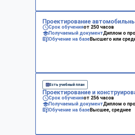
Проектирование автомобильны
Срок обучения
от 250 часов
Получаемый документ
Диплом о пр
Обучение на базе
Высшего или сред
Есть учебный план
Проектирование и конструиров
Срок обучения
от 256 часов
Получаемый документ
Диплом о пр
Обучение на базе
Высшее, среднее