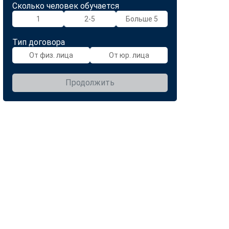
Сколько человек обучается
1
2-5
Больше 5
Тип договора
От физ. лица
От юр. лица
Продолжить