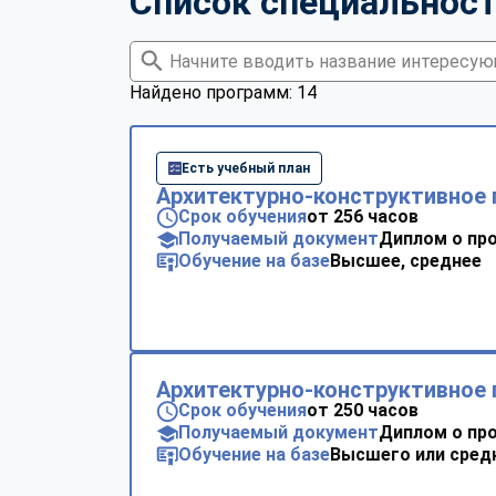
Список специальнос
Найдено программ: 14
Есть учебный план
Архитектурно-конструктивное 
Срок обучения
от 256 часов
Получаемый документ
Диплом о пр
Обучение на базе
Высшее, среднее
Архитектурно-конструктивное 
Срок обучения
от 250 часов
Получаемый документ
Диплом о пр
Обучение на базе
Высшего или сред