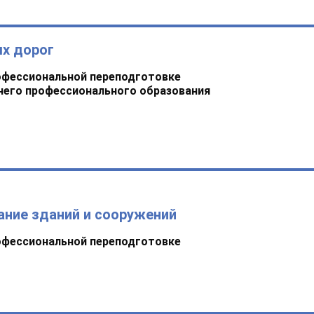
х дорог
офессиональной переподготовке
него профессионального образования
ание зданий и сооружений
офессиональной переподготовке