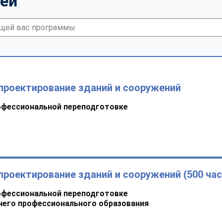
тей
проектирование зданий и сооружений
офессиональной переподготовке
проектирование зданий и сооружений (500 час
офессиональной переподготовке
него профессионального образования