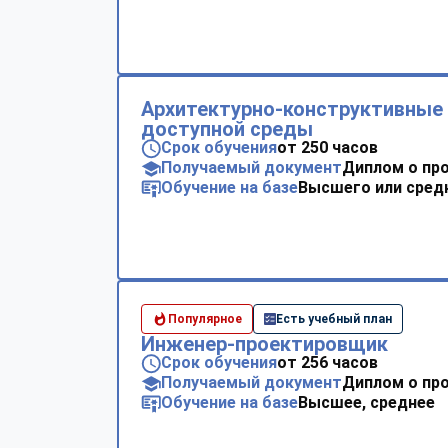
Архитектурно-конструктивные
доступной среды
Срок обучения
от 250 часов
Получаемый документ
Диплом о пр
Обучение на базе
Высшего или сред
Популярное
Есть учебный план
Инженер-проектировщик
Срок обучения
от 256 часов
Получаемый документ
Диплом о пр
Обучение на базе
Высшее, среднее