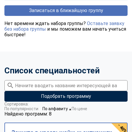
Записаться в ближайшую группу
Нет времени ждать набора группы?
Оставьте заявку
без набора группы
и мы поможем вам начать учиться
быстрее!
Список специальностей
Подобрать программу
Сортировка:
По популярности
По алфавиту
По цене
▼
Найдено программ: 8
- 40%