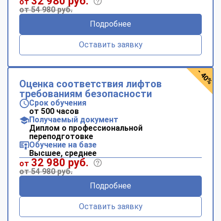
32 980 руб.
от
от 54 980 руб.
Подробнее
Оставить заявку
- 40%
Оценка соответствия лифтов
требованиям безопасности
Срок обучения
от 500 часов
Получаемый документ
Диплом о профессиональной
переподготовке
Обучение на базе
Высшее, среднее
32 980 руб.
от
от 54 980 руб.
Подробнее
Оставить заявку