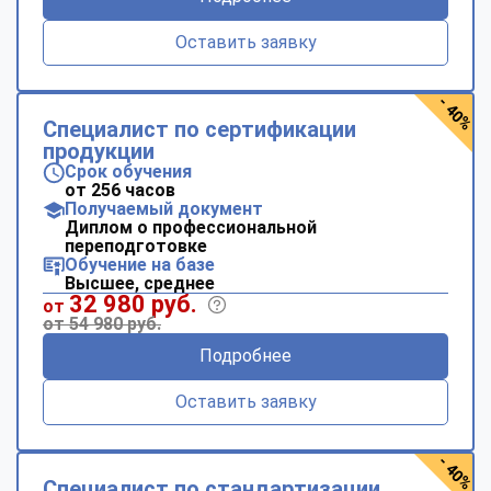
Оставить заявку
- 40%
Специалист по сертификации
продукции
Срок обучения
от 256 часов
Получаемый документ
Диплом о профессиональной
переподготовке
Обучение на базе
Высшее, среднее
32 980 руб.
от
от 54 980 руб.
Подробнее
Оставить заявку
- 40%
Специалист по стандартизации