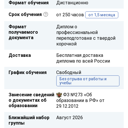
Формат обучения
Дистанционно
Срок обучения
от 250 часов
от 1,5 месяца
Формат
Диплом о
получаемого
профессиональной
документа
переподготовке с твердой
корочкой
Доставка
Бесплатная доставка
диплома по всей России
График обучения
Свободный
Без отрыва от работы и
учебы
Занесение сведений
ФЗ №273 «Об
о документах об
образовании в РФ» от
образовании
29.12.2012
Ближайший набор
Август 2026
группы