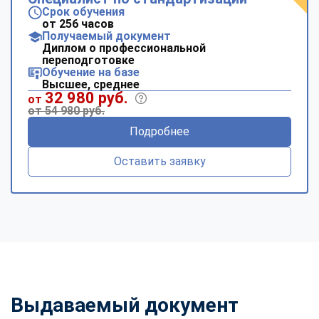
Срок обучения
от 256 часов
Получаемый документ
Диплом о профессиональной
переподготовке
Обучение на базе
Высшее, среднее
32 980 руб.
от
от 54 980 руб.
Подробнее
Оставить заявку
Выдаваемый документ