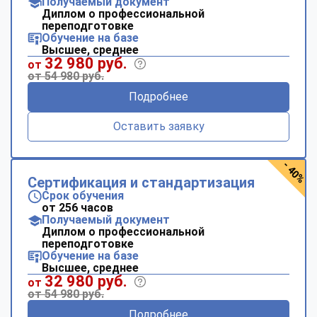
Получаемый документ
Диплом о профессиональной
переподготовке
Обучение на базе
Высшее, среднее
32 980 руб.
от
от 54 980 руб.
Подробнее
Оставить заявку
- 40%
Сертификация и стандартизация
Срок обучения
от 256 часов
Получаемый документ
Диплом о профессиональной
переподготовке
Обучение на базе
Высшее, среднее
32 980 руб.
от
от 54 980 руб.
Подробнее