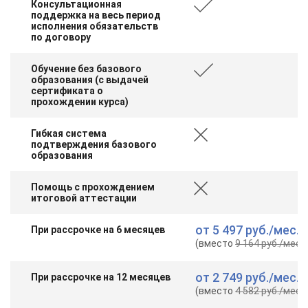
Консультационная
поддержка на весь период
исполнения обязательств
по договору
Обучение без базового
образования (с выдачей
сертификата о
прохождении курса)
Гибкая система
подтверждения базового
образования
Помощь с прохождением
итоговой аттестации
от
5 497 руб.
/мес.
При рассрочке на 6 месяцев
(вместо
9 164 руб.
/мес.
)
от
2 749 руб.
/мес.
При рассрочке на 12 месяцев
(вместо
4 582 руб.
/мес.
)