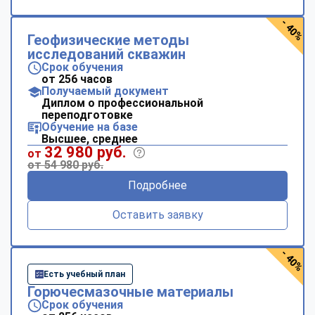
- 40%
Геофизические методы
исследований скважин
Срок обучения
от 256 часов
Получаемый документ
Диплом о профессиональной
переподготовке
Обучение на базе
Высшее, среднее
32 980 руб.
от
от 54 980 руб.
Подробнее
Оставить заявку
- 40%
Есть учебный план
Горючесмазочные материалы
Срок обучения