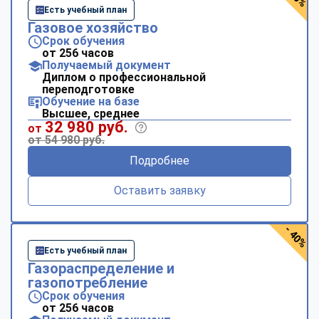
Есть учебный план
Газовое хозяйство
Срок обучения
от 256 часов
Получаемый документ
Диплом о профессиональной
переподготовке
Обучение на базе
Высшее, среднее
32 980 руб.
от
от 54 980 руб.
Подробнее
Оставить заявку
- 40%
Есть учебный план
Газораспределение и
газопотребление
Срок обучения
от 256 часов