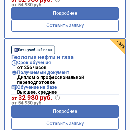
от
от 54 980 руб.
Подробнее
Оставить заявку
- 40%
Есть учебный план
Геология нефти и газа
Срок обучения
от 256 часов
Получаемый документ
Диплом о профессиональной
переподготовке
Обучение на базе
Высшее, среднее
32 980 руб.
от
от 54 980 руб.
Подробнее
Оставить заявку