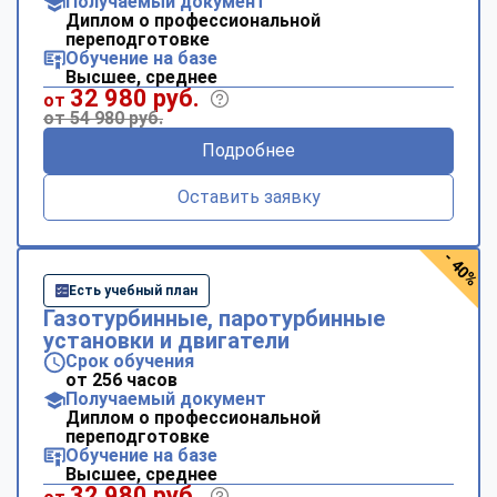
Получаемый документ
Диплом о профессиональной
переподготовке
Обучение на базе
Высшее, среднее
32 980 руб.
от
от 54 980 руб.
Подробнее
Оставить заявку
- 40%
Есть учебный план
Газотурбинные, паротурбинные
установки и двигатели
Срок обучения
от 256 часов
Получаемый документ
Диплом о профессиональной
переподготовке
Обучение на базе
Высшее, среднее
32 980 руб.