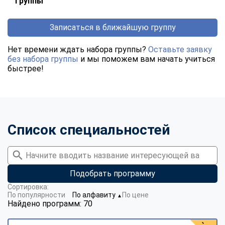
группы
Записаться в ближайшую группу
Нет времени ждать набора группы?
Оставьте заявку
без набора группы
и мы поможем вам начать учиться
быстрее!
Список специальностей
Подобрать программу
Сортировка:
По популярности
По алфавиту
По цене
▼
Найдено программ: 70