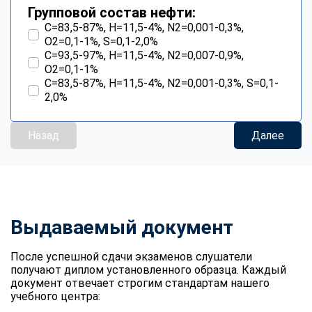
Групповой состав нефти:
С=83,5-87%, Н=11,5-4%, N2=0,001-0,3%,
О2=0,1-1%, S=0,1-2,0%
С=93,5-97%, Н=11,5-4%, N2=0,007-0,9%,
О2=0,1-1%
С=83,5-87%, Н=11,5-4%, N2=0,001-0,3%, S=0,1-
2,0%
Назад
Далее
Выдаваемый документ
После успешной сдачи экзаменов слушатели
получают диплом установленного образца. Каждый
документ отвечает строгим стандартам нашего
учебного центра: