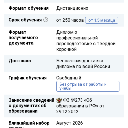
Формат обучения
Дистанционно
Срок обучения
от 250 часов
от 1,5 месяца
Формат
Диплом о
получаемого
профессиональной
документа
переподготовке с твердой
корочкой
Доставка
Бесплатная доставка
диплома по всей России
График обучения
Свободный
Без отрыва от работы и
учебы
Занесение сведений
ФЗ №273 «Об
о документах об
образовании в РФ» от
образовании
29.12.2012
Ближайший набор
Август 2026