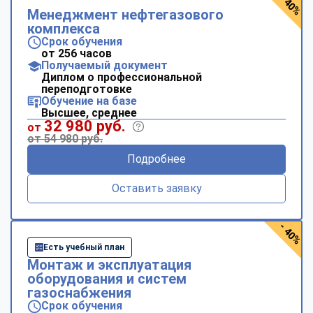
- 40%
Менеджмент нефтегазового
комплекса
Срок обучения
от 256 часов
Получаемый документ
Диплом о профессиональной
переподготовке
Обучение на базе
Высшее, среднее
32 980 руб.
от
от 54 980 руб.
Подробнее
Оставить заявку
- 40%
Есть учебный план
Монтаж и эксплуатация
оборудования и систем
газоснабжения
Срок обучения