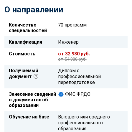
О направлении
Количество
70 программ
специальностей
Квалификация
Инженер
Стоимость
от 32 980 руб.
от 54 980 руб.
Получаемый
Диплом о
документ
профессиональной
переподготовке
Занесение сведений
ФИС ФРДО
о документах об
образовании
Обучение на базе
Высшего или среднего
профессионального
образования