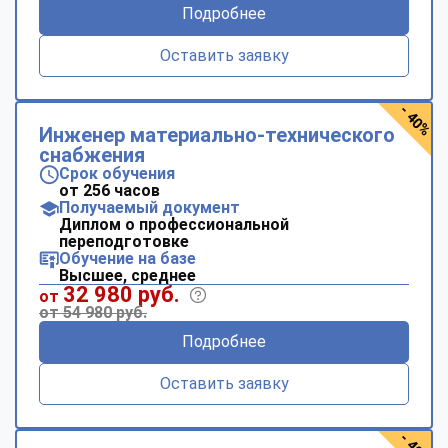
Подробнее
Оставить заявку
- 40%
Инженер материально-технического
снабжения
Срок обучения
от 256 часов
Получаемый документ
Диплом о профессиональной
переподготовке
Обучение на базе
Высшее, среднее
32 980 руб.
от
от 54 980 руб.
Подробнее
Оставить заявку