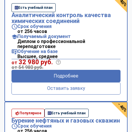
- 40%
Есть учебный план
Аналитический контроль качества
химических соединений
Срок обучения
от 256 часов
Получаемый документ
Диплом о профессиональной
переподготовке
Обучение на базе
Высшее, среднее
32 980 руб.
от
от 54 980 руб.
Подробнее
Оставить заявку
- 40%
Популярное
Есть учебный план
Бурение нефтяных и газовых скважин
Срок обучения
от 256 часов