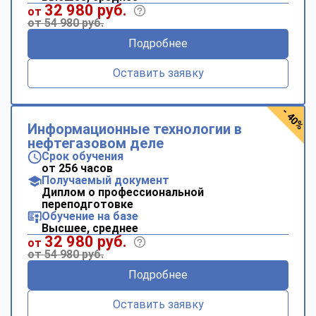
32 980 руб.
от
от 54 980 руб.
Подробнее
Оставить заявку
- 40%
Информационные технологии в
нефтегазовом деле
Срок обучения
от 256 часов
Получаемый документ
Диплом о профессиональной
переподготовке
Обучение на базе
Высшее, среднее
32 980 руб.
от
от 54 980 руб.
Подробнее
Оставить заявку