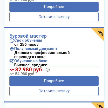
Подробнее
Оставить заявку
- 40%
Буровой мастер
Срок обучения
от 256 часов
Получаемый документ
Диплом о профессиональной
переподготовке
Обучение на базе
Высшее, среднее
32 980 руб.
от
от 54 980 руб.
Подробнее
Оставить заявку
- 40%