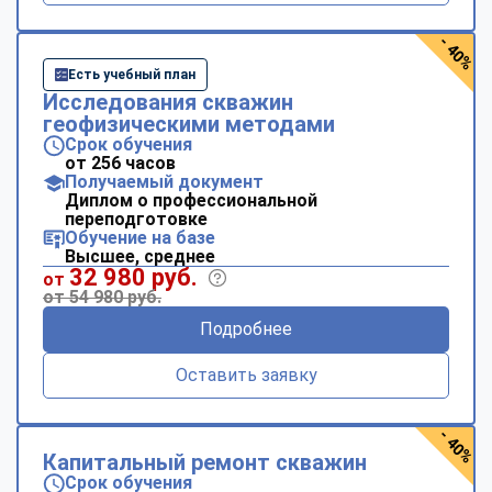
- 40%
Есть учебный план
Исследования скважин
геофизическими методами
Срок обучения
от 256 часов
Получаемый документ
Диплом о профессиональной
переподготовке
Обучение на базе
Высшее, среднее
32 980 руб.
от
от 54 980 руб.
Подробнее
Оставить заявку
- 40%
Капитальный ремонт скважин
Срок обучения