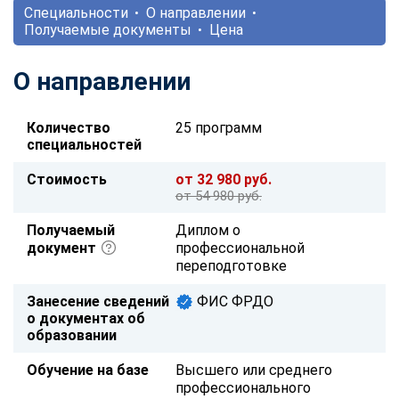
Специальности
О направлении
Получаемые документы
Цена
О направлении
Количество
25 программ
специальностей
Стоимость
от 32 980 руб.
от 54 980 руб.
Получаемый
Диплом о
документ
профессиональной
переподготовке
Занесение сведений
ФИС ФРДО
о документах об
образовании
Обучение на базе
Высшего или среднего
профессионального