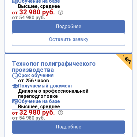
Обучение на базе
Высшее, среднее
32 980 руб.
от
от 54 980 руб.
Подробнее
Оставить заявку
- 40%
Технолог полиграфического
производства
Срок обучения
от 256 часов
Получаемый документ
Диплом о профессиональной
переподготовке
Обучение на базе
Высшее, среднее
32 980 руб.
от
от 54 980 руб.
Подробнее