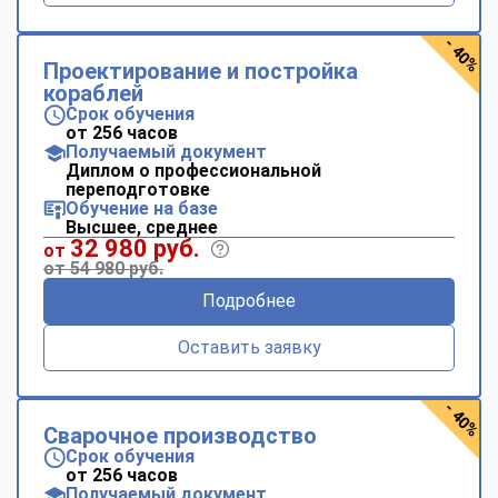
- 40%
Проектирование и постройка
кораблей
Срок обучения
от 256 часов
Получаемый документ
Диплом о профессиональной
переподготовке
Обучение на базе
Высшее, среднее
32 980 руб.
от
от 54 980 руб.
Подробнее
Оставить заявку
- 40%
Сварочное производство
Срок обучения
от 256 часов
Получаемый документ