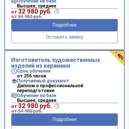
Обучение на базе
Высшее, среднее
32 980 руб.
от
от 54 980 руб.
Подробнее
Оставить заявку
- 40%
Изготовитель художественных
изделий из керамики
Срок обучения
от 256 часов
Получаемый документ
Диплом о профессиональной
переподготовке
Обучение на базе
Высшее, среднее
32 980 руб.
от
от 54 980 руб.
Подробнее