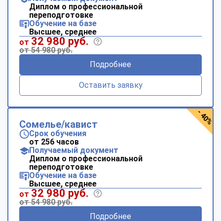
Диплом о профессиональной
переподготовке
Обучение на базе
Высшее, среднее
32 980 руб.
от
от 54 980 руб.
Подробнее
Оставить заявку
- 40%
Сомелье/кавист
Срок обучения
от 256 часов
Получаемый документ
Диплом о профессиональной
переподготовке
Обучение на базе
Высшее, среднее
32 980 руб.
от
от 54 980 руб.
Подробнее