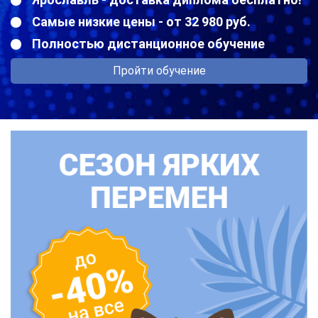
Самые низкие цены - от 32 980 руб.
Полностью дистанционное обучение
Пройти обучение