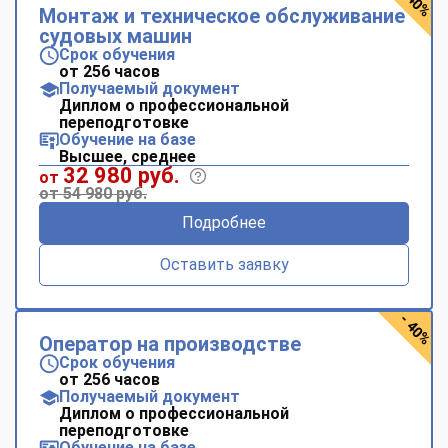
- 40%
Монтаж и техническое обслуживание
судовых машин
Срок обучения
от 256 часов
Получаемый документ
Диплом о профессиональной
переподготовке
Обучение на базе
Высшее, среднее
32 980 руб.
от
от 54 980 руб.
Подробнее
Оставить заявку
- 40%
Оператор на производстве
Срок обучения
от 256 часов
Получаемый документ
Диплом о профессиональной
переподготовке
Обучение на базе