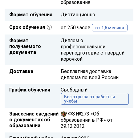
образования
Формат обучения
Дистанционно
Срок обучения
от 250 часов
от 1,5 месяца
Формат
Диплом о
получаемого
профессиональной
документа
переподготовке с твердой
корочкой
Доставка
Бесплатная доставка
диплома по всей России
График обучения
Свободный
Без отрыва от работы и
учебы
Занесение сведений
ФЗ №273 «Об
о документах об
образовании в РФ» от
образовании
29.12.2012