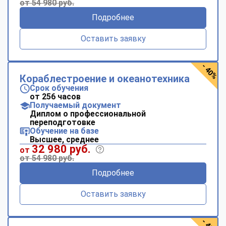
от 54 980 руб.
Подробнее
Оставить заявку
- 40%
Кораблестроение и океанотехника
Срок обучения
от 256 часов
Получаемый документ
Диплом о профессиональной
переподготовке
Обучение на базе
Высшее, среднее
32 980 руб.
от
от 54 980 руб.
Подробнее
Оставить заявку