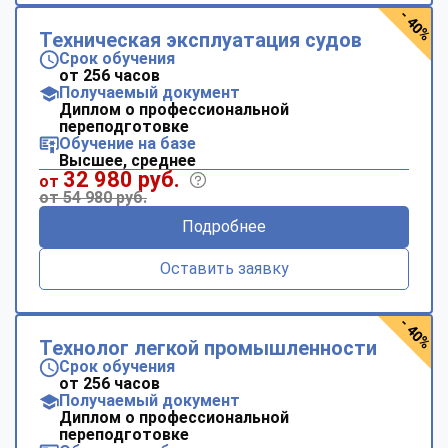
- 40%
Техническая эксплуатация судов
Срок обучения
от 256 часов
Получаемый документ
Диплом о профессиональной
переподготовке
Обучение на базе
Высшее, среднее
32 980 руб.
от
от 54 980 руб.
Подробнее
Оставить заявку
- 40%
Технолог легкой промышленности
Срок обучения
от 256 часов
Получаемый документ
Диплом о профессиональной
переподготовке