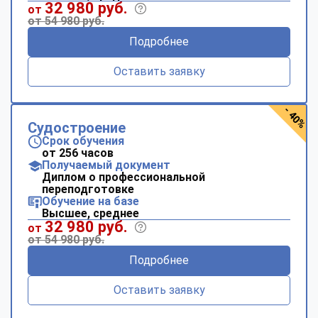
32 980 руб.
от
от 54 980 руб.
Подробнее
Оставить заявку
- 40%
Судостроение
Срок обучения
от 256 часов
Получаемый документ
Диплом о профессиональной
переподготовке
Обучение на базе
Высшее, среднее
32 980 руб.
от
от 54 980 руб.
Подробнее
Оставить заявку