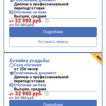
Получаемый документ
Диплом о профессиональной
переподготовке
Обучение на базе
Высшее, среднее
32 980 руб.
от
от 54 980 руб.
Подробнее
Оставить заявку
- 40%
Хозяйка усадьбы
Срок обучения
от 256 часов
Получаемый документ
Диплом о профессиональной
переподготовке
Обучение на базе
Высшее, среднее
32 980 руб.
от
от 54 980 руб.
Подробнее