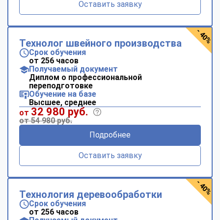
Оставить заявку
- 40%
Технолог швейного производства
Срок обучения
от 256 часов
Получаемый документ
Диплом о профессиональной
переподготовке
Обучение на базе
Высшее, среднее
32 980 руб.
от
от 54 980 руб.
Подробнее
Оставить заявку
- 40%
Технология деревообработки
Срок обучения
от 256 часов