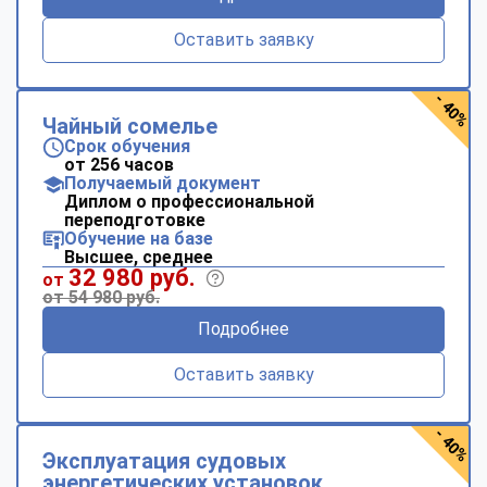
Оставить заявку
- 40%
Чайный сомелье
Срок обучения
от 256 часов
Получаемый документ
Диплом о профессиональной
переподготовке
Обучение на базе
Высшее, среднее
32 980 руб.
от
от 54 980 руб.
Подробнее
Оставить заявку
- 40%
Эксплуатация судовых
энергетических установок