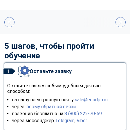
5 шагов, чтобы пройти
обучение
Оставьте заявку
1
Оставьте заявку любым удобным для вас
способом:
на нашу электронную почту
sale@ecodpo.ru
через
форму обратной связи
позвонив бесплатно на
8 (800) 222-70-59
через мессенджер
Telegram
,
Viber