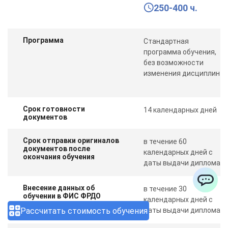
250-400 ч.
Программа
Стандартная
программа обучения,
без возможности
изменения дисциплин
Срок готовности
14 календарных дней
документов
Срок отправки оригиналов
в течение 60
документов после
календарных дней с
окончания обучения
даты выдачи диплома
Внесение данных об
в течение 30
ChatApp
обучении в ФИС ФРДО
календарных дней с
Рассчитать стоимость обучения
даты выдачи диплома