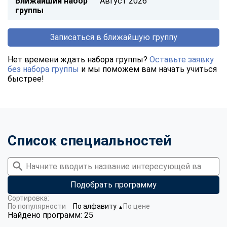
Ближайший набор
Август 2026
группы
Записаться в ближайшую группу
Нет времени ждать набора группы?
Оставьте заявку
без набора группы
и мы поможем вам начать учиться
быстрее!
Список специальностей
Подобрать программу
Сортировка:
По популярности
По алфавиту
По цене
▼
Найдено программ: 25