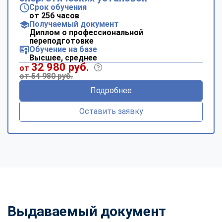
Срок обучения
от 256 часов
Получаемый документ
Диплом о профессиональной
переподготовке
Обучение на базе
Высшее, среднее
32 980 руб.
от
от 54 980 руб.
Подробнее
Оставить заявку
Выдаваемый документ