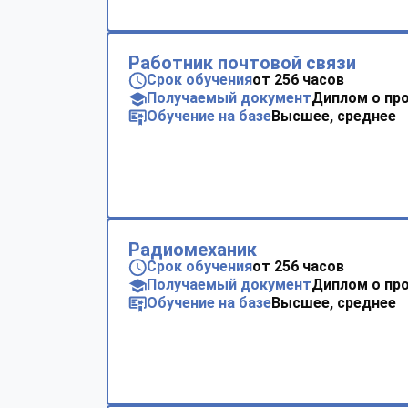
Работник почтовой связи
Срок обучения
от 256 часов
Получаемый документ
Диплом о пр
Обучение на базе
Высшее, среднее
Радиомеханик
Срок обучения
от 256 часов
Получаемый документ
Диплом о пр
Обучение на базе
Высшее, среднее