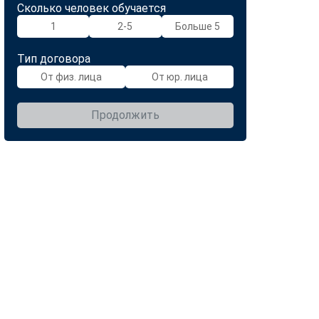
Сколько человек обучается
1
2-5
Больше 5
Тип договора
От физ. лица
От юр. лица
Продолжить