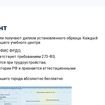
нт
ли получают диплом установленного образца. Каждый
шего учебного центра:
в ФИС ФРДО;
етствует требованиям 273-ФЗ;
тся при трудоустройстве;
итории РФ и признается аттестационными
шего города абсолютно бесплатно.