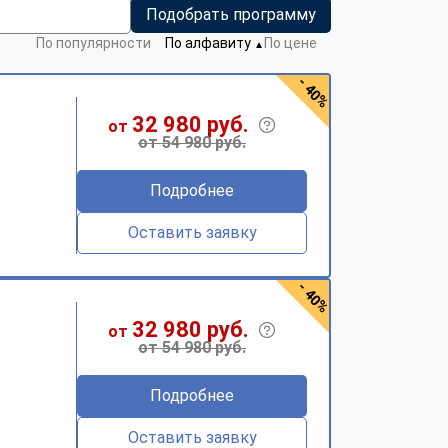
Подобрать программу
По популярности
По алфавиту
По цене
▼
- 40%
32 980 руб.
от
от 54 980 руб.
Подробнее
Оставить заявку
- 40%
32 980 руб.
от
от 54 980 руб.
Подробнее
Оставить заявку