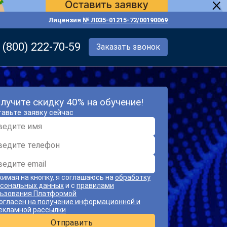
Лицензия
№ Л035-01215-72/00190069
 (800) 222-70-59
Заказать звонок
лучите скидку 40% на обучение!
авьте заявку сейчас
имая на кнопку, я соглашаюсь на
обработку
сональных данных
и с
правилами
ьзования Платформой
огласен на получение информационной и
екламной рассылки
Отправить