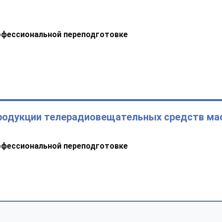
офессиональной переподготовке
продукции телерадиовещательных средств ма
офессиональной переподготовке