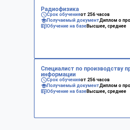
Радиофизика
Срок обучения
от 256 часов
Получаемый документ
Диплом о пр
Обучение на базе
Высшее, среднее
Специалист по производству 
информации
Срок обучения
от 256 часов
Получаемый документ
Диплом о пр
Обучение на базе
Высшее, среднее