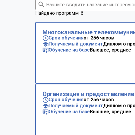
Найдено программ: 6
Многоканальные телекоммуни
Срок обучения
от 256 часов
Получаемый документ
Диплом о пр
Обучение на базе
Высшее, среднее
Организация и предоставление 
Срок обучения
от 256 часов
Получаемый документ
Диплом о пр
Обучение на базе
Высшее, среднее