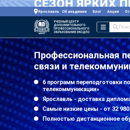
Ярославль
Об академии
Блог
Акции
От
УЧЕБНЫЙ ЦЕНТР
ДОПОЛНИТЕЛЬНОГО
Поис
ПРОФЕССИОНАЛЬНОГО
ОБРАЗОВАНИЯ ЭКОДПО
Профессиональная пе
связи и телекоммуни
6 программ переподготовки по
телекоммуникации»
Ярославль - доставка диплома
Самые низкие цены - от 32 980
Полностью дистанционное об