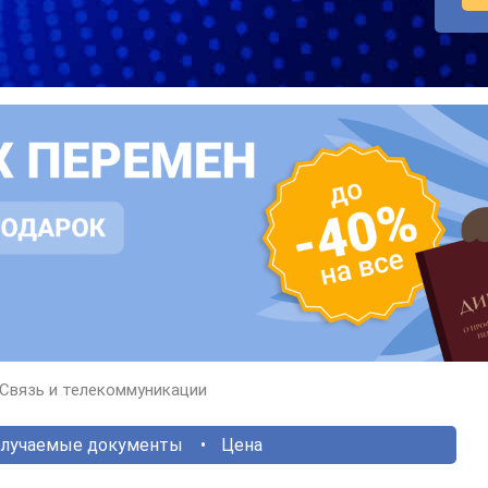
Связь и телекоммуникации
лучаемые документы
Цена