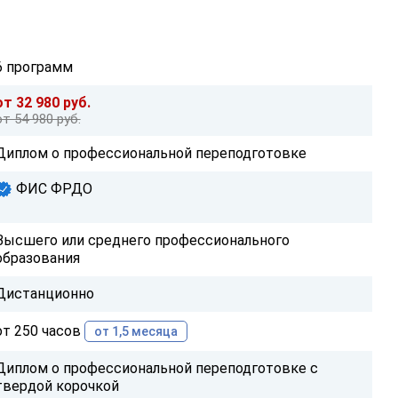
6 программ
от 32 980 руб.
от 54 980 руб.
Диплом о профессиональной переподготовке
ФИС ФРДО
Высшего или среднего профессионального
образования
Дистанционно
от 250 часов
от 1,5 месяца
Диплом о профессиональной переподготовке с
твердой корочкой