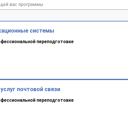
кационные системы
офессиональной переподготовке
услуг почтовой связи
офессиональной переподготовке