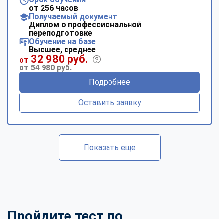
от 256 часов
Получаемый документ
Диплом о профессиональной
переподготовке
Обучение на базе
Высшее, среднее
32 980 руб.
от
от 54 980 руб.
Подробнее
Оставить заявку
Показать еще
Пройдите тест по