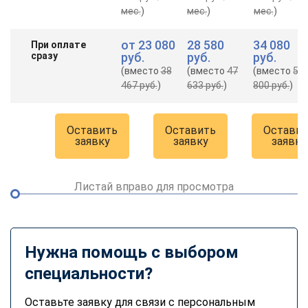
мес.
)
мес.
)
мес.
)
от
23 080
28 580
34 080
При оплате
сразу
руб.
руб.
руб.
(вместо
38
(вместо
47
(вместо
56
467 руб.
)
633 руб.
)
800 руб.
)
Оставить
Оставить
Оставит
заявку
заявку
заявку
Листай вправо для просмотра
Нужна помощь с выбором
специальности?
Оставьте заявку для связи с персональным