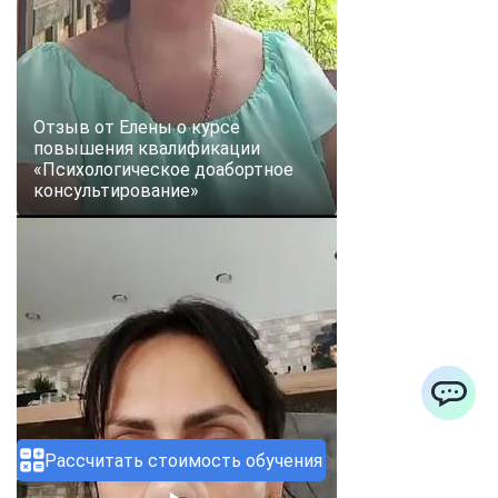
Отзыв от Елены о курсе
повышения квалификации
«Психологическое доабортное
консультирование»
ChatApp
Рассчитать стоимость обучения