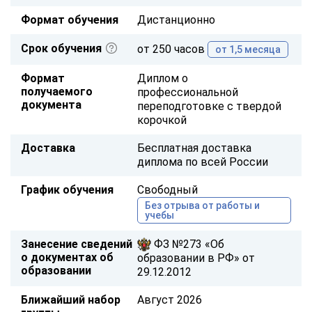
Формат обучения
Дистанционно
Срок обучения
от 250 часов
от 1,5 месяца
Формат
Диплом о
получаемого
профессиональной
документа
переподготовке с твердой
корочкой
Доставка
Бесплатная доставка
диплома по всей России
График обучения
Свободный
Без отрыва от работы и
учебы
Занесение сведений
ФЗ №273 «Об
о документах об
образовании в РФ» от
образовании
29.12.2012
Ближайший набор
Август 2026