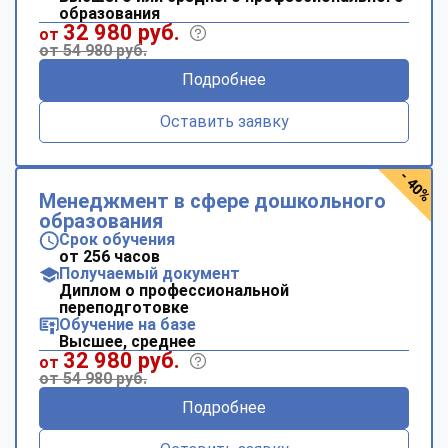
образования
32 980 руб.
от
от 54 980 руб.
Подробнее
Оставить заявку
- 40%
Менеджмент в сфере дошкольного
образования
Срок обучения
от 256 часов
Получаемый документ
Диплом о профессиональной
переподготовке
Обучение на базе
Высшее, среднее
32 980 руб.
от
от 54 980 руб.
Подробнее