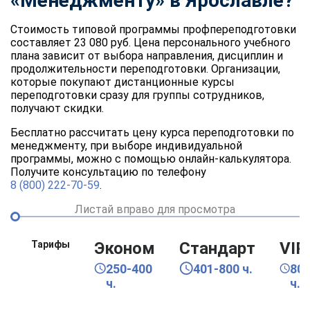
«Менеджменту» в Ярославле?
Стоимость типовой программы профпереподготовки
составляет 23 080 руб. Цена персонального учебного
плана зависит от выбора направления, дисциплин и
продолжительности переподготовки. Организации,
которые покупают дистанционные курсы
переподготовки сразу для группы сотрудников,
получают скидки.
Бесплатно рассчитать цену курса переподготовки по
менеджменту, при выборе индивидуальной
программы, можно с помощью онлайн-калькулятора.
Получите консультацию по телефону
8 (800) 222-70-59
.
Листай вправо для просмотра
Тарифы
Эконом
Стандарт
VIP
250-400
401-800 ч.
80
ч.
ч.