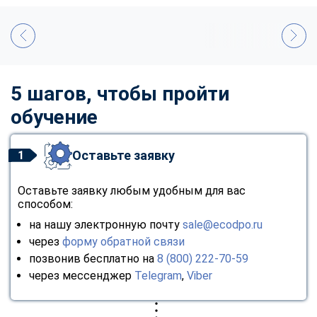
5 шагов, чтобы пройти
обучение
Оставьте заявку
1
Оставьте заявку любым удобным для вас
способом:
на нашу электронную почту
sale@ecodpo.ru
через
форму обратной связи
позвонив бесплатно на
8 (800) 222-70-59
через мессенджер
Telegram
,
Viber