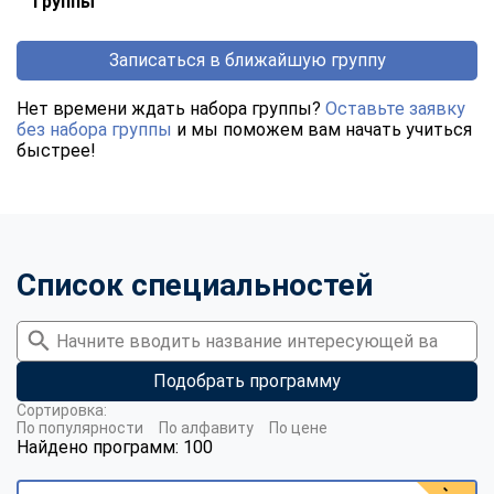
группы
Записаться в ближайшую группу
Нет времени ждать набора группы?
Оставьте заявку
без набора группы
и мы поможем вам начать учиться
быстрее!
Список специальностей
Подобрать программу
Сортировка:
По популярности
По алфавиту
По цене
Найдено программ: 100