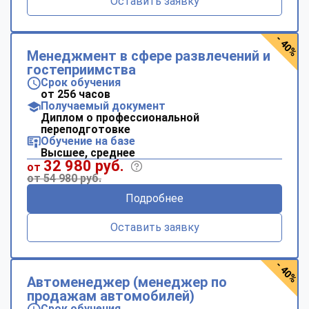
Оставить заявку
- 40%
Менеджмент в сфере развлечений и
гостеприимства
Срок обучения
от 256 часов
Получаемый документ
Диплом о профессиональной
переподготовке
Обучение на базе
Высшее, среднее
32 980 руб.
от
от 54 980 руб.
Подробнее
Оставить заявку
- 40%
Автоменеджер (менеджер по
продажам автомобилей)
Срок обучения