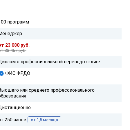
100 программ
Менеджер
от 23 080 руб.
от 38 467 руб.
Диплом о профессиональной переподготовке
ФИС ФРДО
Высшего или среднего профессионального
образования
Дистанционно
от 250 часов
от 1,5 месяца