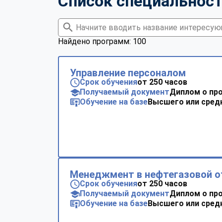
Список специальнос
Найдено программ: 100
Управление персоналом
Срок обучения
от 250 часов
Получаемый документ
Диплом о пр
Обучение на базе
Высшего или сред
Менеджмент в нефтегазовой о
Срок обучения
от 250 часов
Получаемый документ
Диплом о пр
Обучение на базе
Высшего или сред