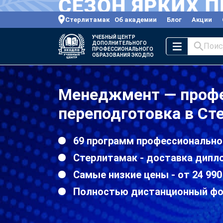
Стерлитамак
Об академии
Блог
Акции
УЧЕБНЫЙ ЦЕНТР
ДОПОЛНИТЕЛЬНОГО
Поис
ПРОФЕССИОНАЛЬНОГО
ОБРАЗОВАНИЯ ЭКОДПО
Менеджмент — проф
переподготовка в Ст
69 программ профессионально
Стерлитамак - доставка дипл
Самые низкие цены - от 24 990
Полностью дистанционный ф