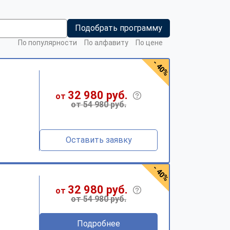
Подобрать программу
По популярности
По алфавиту
По цене
- 40%
32 980 руб.
от
от 54 980 руб.
Оставить заявку
- 40%
32 980 руб.
от
от 54 980 руб.
Подробнее