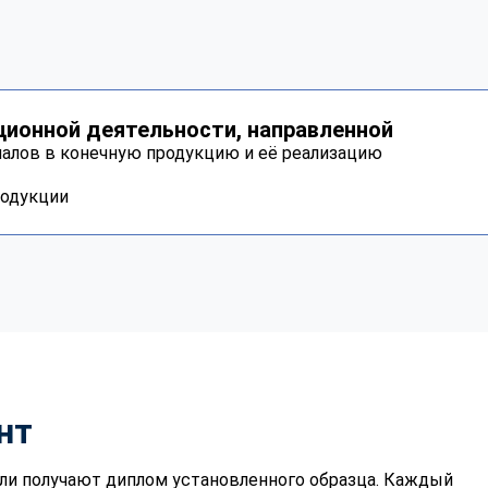
ционной деятельности, направленной
иалов в конечную продукцию и её реализацию
родукции
нт
ли получают диплом установленного образца. Каждый