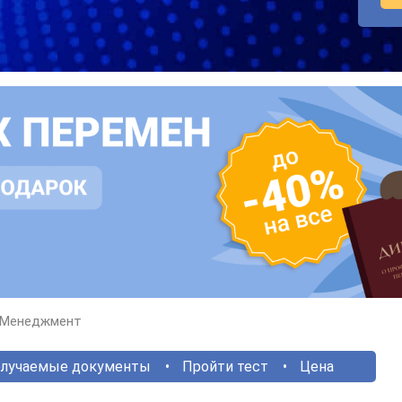
Менеджмент
лучаемые документы
Пройти тест
Цена