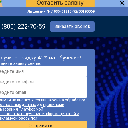
Лицензия
№ Л035-01215-72/00190069
 (800) 222-70-59
Заказать звонок
лучите скидку 40% на обучение!
авьте заявку сейчас
имая на кнопку, я соглашаюсь на
обработку
сональных данных
и с
правилами
ьзования Платформой
огласен на получение информационной и
екламной рассылки
Отправить