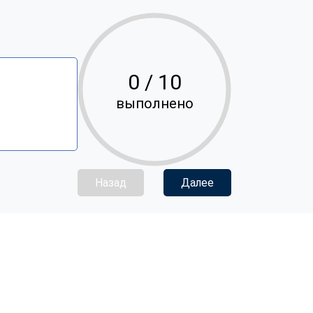
0
/ 10
выполнено
Назад
Далее