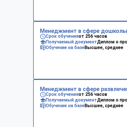
Менеджмент в сфере дошкольн
Срок обучения
от 256 часов
Получаемый документ
Диплом о пр
Обучение на базе
Высшее, среднее
Менеджмент в сфере развлече
Срок обучения
от 256 часов
Получаемый документ
Диплом о пр
Обучение на базе
Высшее, среднее