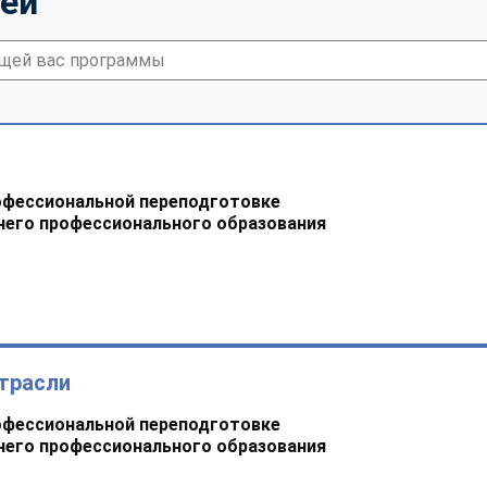
тей
офессиональной переподготовке
него профессионального образования
трасли
офессиональной переподготовке
него профессионального образования