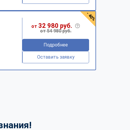
- 40%
32 980 руб.
от
от 54 980 руб.
Подробнее
Оставить заявку
знания!