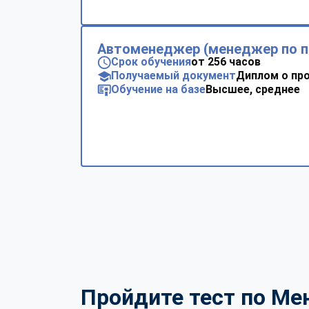
Автоменеджер (менеджер по 
Срок обучения
от 256 часов
Получаемый документ
Диплом о пр
Обучение на базе
Высшее, среднее
Пройдите тест по Ме