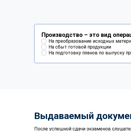
Производство – это вид опера
На преобразование исходных матер
На сбыт готовой продукции
На подготовку планов по выпуску п
Выдаваемый докуме
После успешной сдачи экзаменов слушате