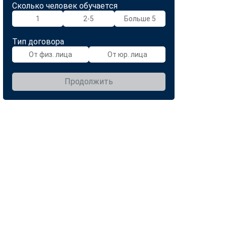
Сколько человек обучается
1
2-5
Больше 5
Тип договора
От физ. лица
От юр. лица
Продолжить