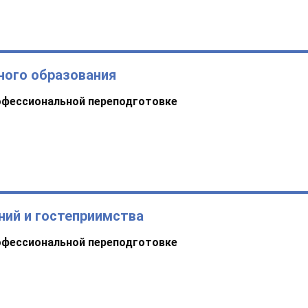
ого образования
офессиональной переподготовке
ний и гостеприимства
офессиональной переподготовке