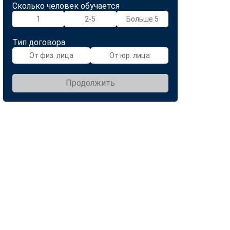
Сколько человек обучается
1
2-5
Больше 5
Тип договора
От физ. лица
От юр. лица
Продолжить