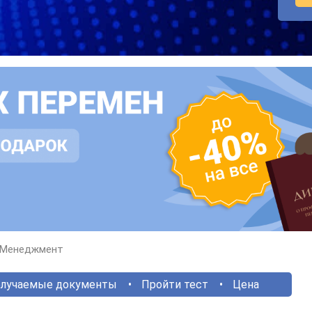
Менеджмент
лучаемые документы
Пройти тест
Цена