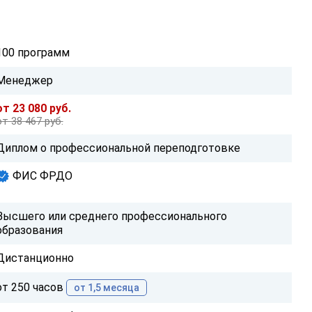
100 программ
Менеджер
от 23 080 руб.
от 38 467 руб.
Диплом о профессиональной переподготовке
ФИС ФРДО
Высшего или среднего профессионального
образования
Дистанционно
от 250 часов
от 1,5 месяца