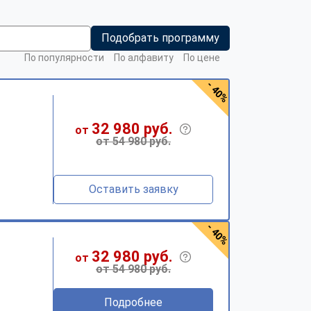
Подобрать программу
По популярности
По алфавиту
По цене
- 40%
32 980 руб.
от
от 54 980 руб.
Оставить заявку
- 40%
32 980 руб.
от
от 54 980 руб.
Подробнее