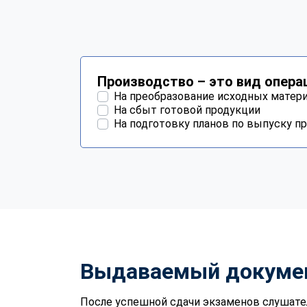
Производство – это вид опера
На преобразование исходных матер
На сбыт готовой продукции
На подготовку планов по выпуску п
Выдаваемый докуме
После успешной сдачи экзаменов слушате