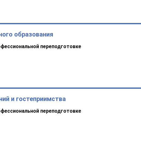
ого образования
офессиональной переподготовке
ний и гостеприимства
офессиональной переподготовке