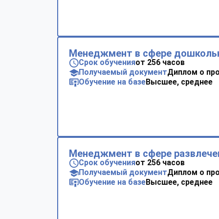
Менеджмент в сфере дошкольн
Срок обучения
от 256 часов
Получаемый документ
Диплом о пр
Обучение на базе
Высшее, среднее
Менеджмент в сфере развлече
Срок обучения
от 256 часов
Получаемый документ
Диплом о пр
Обучение на базе
Высшее, среднее