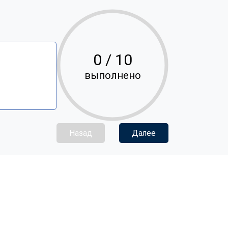
0
/ 10
выполнено
Назад
Далее