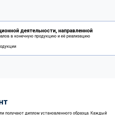
ционной деятельности, направленной
иалов в конечную продукцию и её реализацию
родукции
нт
ли получают диплом установленного образца. Каждый