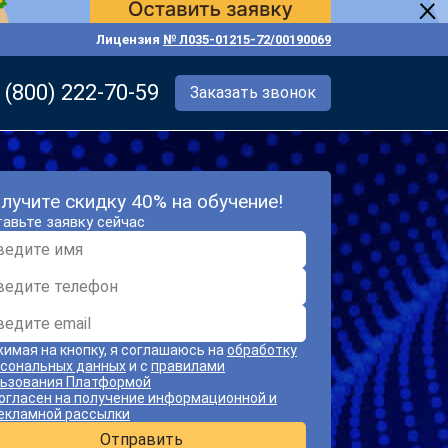
Лицензия
№ Л035-01215-72/00190069
 (800) 222-70-59
Заказать звонок
лучите скидку 40% на обучение!
авьте заявку сейчас
имая на кнопку, я соглашаюсь на
обработку
сональных данных
и с
правилами
ьзования Платформой
огласен на получение информационной и
екламной рассылки
Отправить