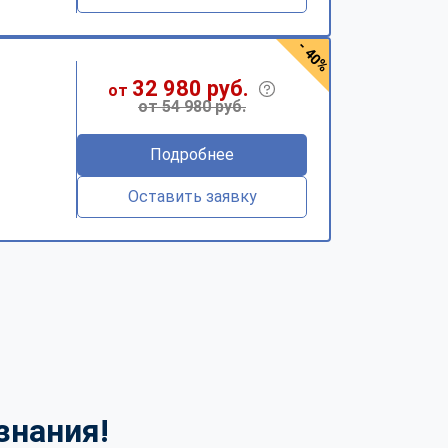
- 40%
32 980 руб.
от
от 54 980 руб.
Подробнее
Оставить заявку
знания!