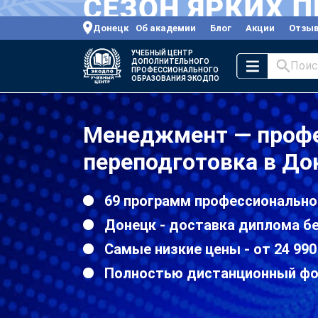
Донецк
Об академии
Блог
Акции
Отзы
УЧЕБНЫЙ ЦЕНТР
ДОПОЛНИТЕЛЬНОГО
Поис
ПРОФЕССИОНАЛЬНОГО
ОБРАЗОВАНИЯ ЭКОДПО
Менеджмент — проф
переподготовка в До
69 программ профессионально
Донецк - доставка диплома б
Самые низкие цены - от 24 990
Полностью дистанционный ф