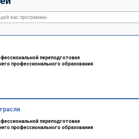
тей
офессиональной переподготовке
него профессионального образования
трасли
офессиональной переподготовке
него профессионального образования