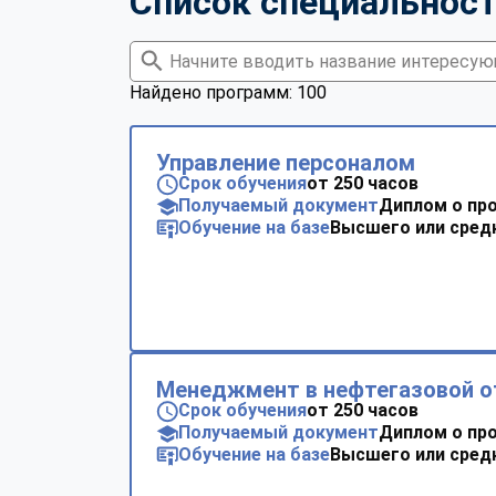
Список специальнос
Найдено программ: 100
Управление персоналом
Срок обучения
от 250 часов
Получаемый документ
Диплом о пр
Обучение на базе
Высшего или сред
Менеджмент в нефтегазовой о
Срок обучения
от 250 часов
Получаемый документ
Диплом о пр
Обучение на базе
Высшего или сред