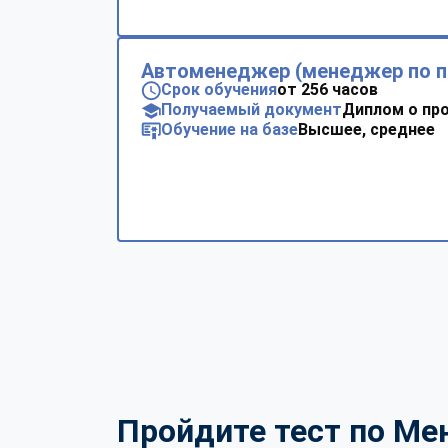
Автоменеджер (менеджер по 
Срок обучения
от 256 часов
Получаемый документ
Диплом о пр
Обучение на базе
Высшее, среднее
Пройдите тест по Ме