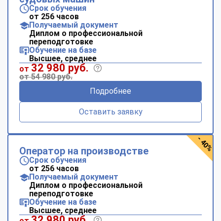
Срок обучения
от 256 часов
Получаемый документ
Диплом о профессиональной
переподготовке
Обучение на базе
Высшее, среднее
32 980 руб.
от
от 54 980 руб.
Подробнее
Оставить заявку
- 40%
Оператор на производстве
Срок обучения
от 256 часов
Получаемый документ
Диплом о профессиональной
переподготовке
Обучение на базе
Высшее, среднее
32 980 руб.
от