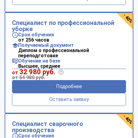
- 40%
Специалист по профессиональной
уборке
Срок обучения
от 256 часов
Получаемый документ
Диплом о профессиональной
переподготовке
Обучение на базе
Высшее, среднее
32 980 руб.
от
от 54 980 руб.
Подробнее
Оставить заявку
- 40%
Специалист сварочного
производства
Срок обучения