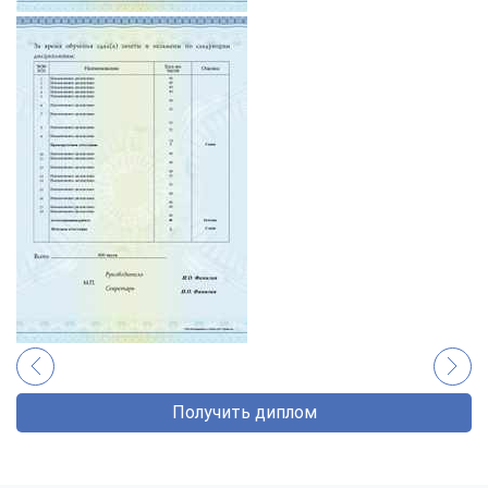
Получить диплом