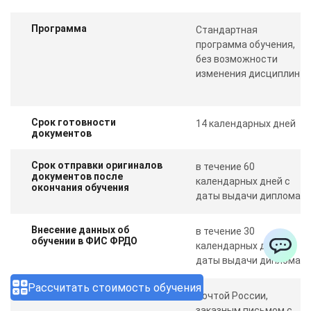
Программа
Стандартная
программа обучения,
без возможности
изменения дисциплин
Срок готовности
14 календарных дней
документов
Срок отправки оригиналов
в течение 60
документов после
календарных дней с
окончания обучения
даты выдачи диплома
Внесение данных об
в течение 30
обучении в ФИС ФРДО
календарных дней с
даты выдачи диплома
ChatApp
Рассчитать стоимость обучения
Отправка документов
Почтой России,
заказным письмом с