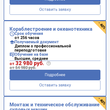
Оставить заявку
- 40%
Кораблестроение и океанотехника
Срок обучения
от 256 часов
Получаемый документ
Диплом о профессиональной
переподготовке
Обучение на базе
Высшее, среднее
32 980 руб.
от
от 54 980 руб.
Подробнее
Оставить заявку
- 40%
Монтаж и техническое обслуживание
судовых машин