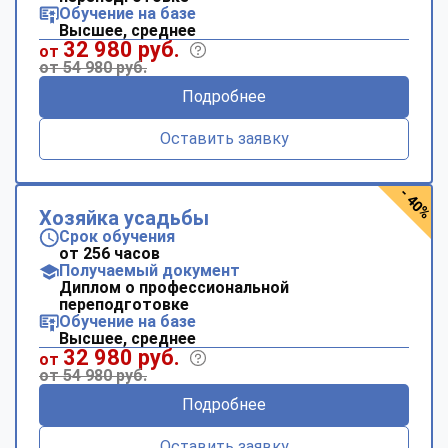
Обучение на базе
Высшее, среднее
32 980 руб.
от
от 54 980 руб.
Подробнее
Оставить заявку
- 40%
Хозяйка усадьбы
Срок обучения
от 256 часов
Получаемый документ
Диплом о профессиональной
переподготовке
Обучение на базе
Высшее, среднее
32 980 руб.
от
от 54 980 руб.
Подробнее
Оставить заявку