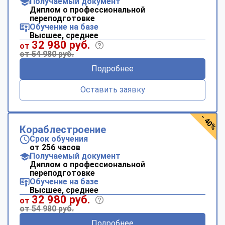
Получаемый документ
Диплом о профессиональной
переподготовке
Обучение на базе
Высшее, среднее
32 980 руб.
от
от 54 980 руб.
Подробнее
Оставить заявку
- 40%
Кораблестроение
Срок обучения
от 256 часов
Получаемый документ
Диплом о профессиональной
переподготовке
Обучение на базе
Высшее, среднее
32 980 руб.
от
от 54 980 руб.
Подробнее