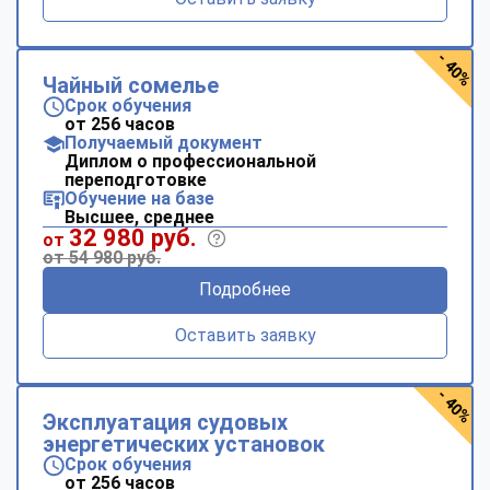
- 40%
Чайный сомелье
Срок обучения
от 256 часов
Получаемый документ
Диплом о профессиональной
переподготовке
Обучение на базе
Высшее, среднее
32 980 руб.
от
от 54 980 руб.
Подробнее
Оставить заявку
- 40%
Эксплуатация судовых
энергетических установок
Срок обучения
от 256 часов