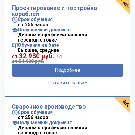
- 40%
Проектирование и постройка
кораблей
Срок обучения
от 256 часов
Получаемый документ
Диплом о профессиональной
переподготовке
Обучение на базе
Высшее, среднее
32 980 руб.
от
от 54 980 руб.
Подробнее
Оставить заявку
- 40%
Сварочное производство
Срок обучения
от 256 часов
Получаемый документ
Диплом о профессиональной
переподготовке