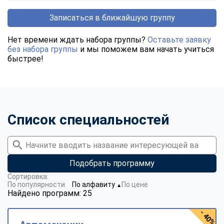
Записаться в ближайшую группу
Нет времени ждать набора группы?
Оставьте заявку
без набора группы
и мы поможем вам начать учиться
быстрее!
Список специальностей
Подобрать программу
Сортировка:
По популярности
По алфавиту
По цене
▼
Найдено программ: 25
- 40%