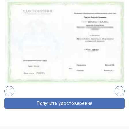
Получить удостоверение