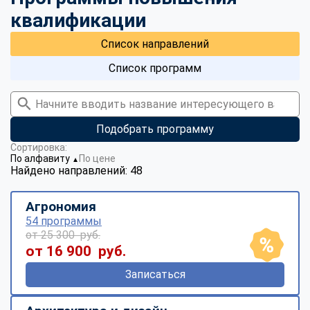
квалификации
Список направлений
Список программ
Подобрать программу
Сортировка:
По алфавиту
По цене
▼
Найдено направлений: 48
Агрономия
54 программы
от 25 300 руб.
от 16 900 руб.
Записаться