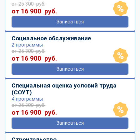
от 25 300 руб.
от 16 900 руб.
Записаться
Социальное обслуживание
2 программы
от 25 300 руб.
от 16 900 руб.
Записаться
Специальная оценка условий труда
(СОУТ)
4 программы
от 25 300 руб.
от 16 900 руб.
Записаться
Строительство