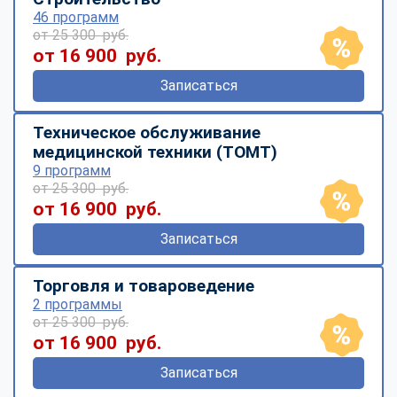
46 программ
от 25 300 руб.
от 16 900 руб.
Записаться
Техническое обслуживание
медицинской техники (ТОМТ)
9 программ
от 25 300 руб.
от 16 900 руб.
Записаться
Торговля и товароведение
2 программы
от 25 300 руб.
от 16 900 руб.
Записаться