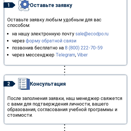
Оставьте заявку
1
Оставьте заявку любым удобным для вас
способом:
на нашу электронную почту
sale@ecodpo.ru
через
форму обратной связи
позвонив бесплатно на
8 (800) 222-70-59
через мессенджер
Telegram
,
Viber
Консультация
2
После заполнения заявки, наш менеджер свяжется
с вами для подтверждения личности, вашего
образования, согласования учебной программы и
стоимости.