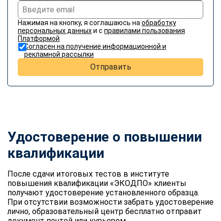
Нажимая на кнопку, я соглашаюсь на
обработку
персональных данных
и с
правилами пользования
Платформой
Согласен на получение информационной и
рекламной рассылки
Отправить
Удостоверение о повышении
квалификации
После сдачи итоговых тестов в институте
повышения квалификации «ЭКОДПО» клиенты
получают удостоверение установленного образца.
При отсутствии возможности забрать удостоверение
лично, образовательный центр бесплатно отправит
документ почтой или курьером.