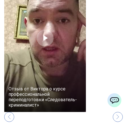
Отзыв от Виктора о курсе
профессиональной
переподготовки «Следователь-
криминалист»
ChatApp