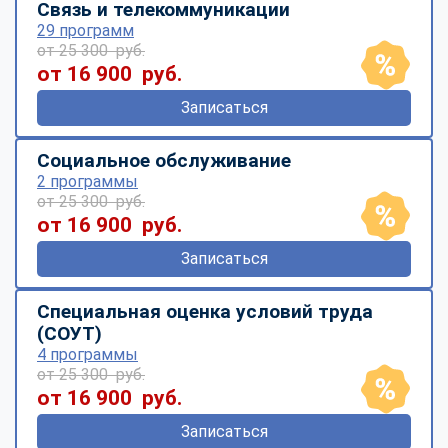
Связь и телекоммуникации
29 программ
от 25 300 руб.
от 16 900 руб.
Записаться
Социальное обслуживание
2 программы
от 25 300 руб.
от 16 900 руб.
Записаться
Специальная оценка условий труда
(СОУТ)
4 программы
от 25 300 руб.
от 16 900 руб.
Записаться