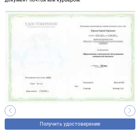
Получить удостоверение