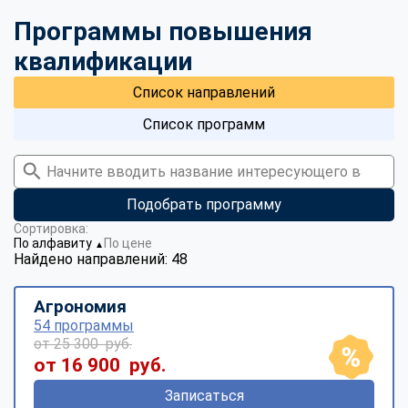
Программы повышения
квалификации
Список направлений
Список программ
Подобрать программу
Сортировка:
По алфавиту
По цене
▼
Найдено направлений: 48
Агрономия
54 программы
от 25 300 руб.
от 16 900 руб.
Записаться