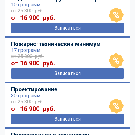
10 программ
от 25 300 руб.
от 16 900 руб.
Записаться
Пожарно-технический минимум
17 программ
от 25 300 руб.
от 16 900 руб.
Записаться
Проектирование
30 программ
от 25 300 руб.
от 16 900 руб.
Записаться
Производство и технологии