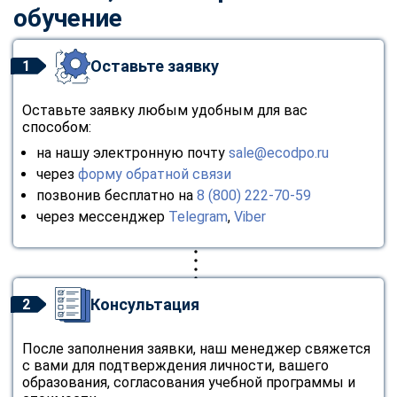
обучение
Оставьте заявку
1
Оставьте заявку любым удобным для вас
способом:
на нашу электронную почту
sale@ecodpo.ru
через
форму обратной связи
позвонив бесплатно на
8 (800) 222-70-59
через мессенджер
Telegram
,
Viber
Консультация
2
После заполнения заявки, наш менеджер свяжется
с вами для подтверждения личности, вашего
образования, согласования учебной программы и