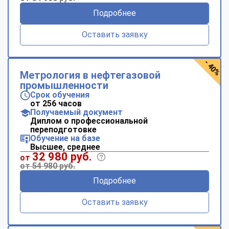
Подробнее
Оставить заявку
- 40%
Метрология в нефтегазовой
промышленности
Срок обучения
от 256 часов
Получаемый документ
Диплом о профессиональной
переподготовке
Обучение на базе
Высшее, среднее
32 980 руб.
от
от 54 980 руб.
Подробнее
Оставить заявку