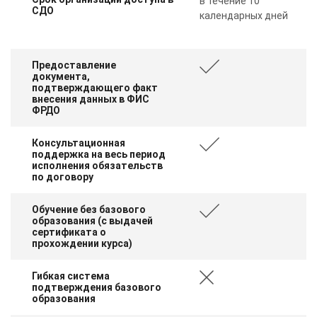
в течение 10
СДО
календарных дней
Предоставление
документа,
подтверждающего факт
внесения данных в ФИС
ФРДО
Консультационная
поддержка на весь период
исполнения обязательств
по договору
Обучение без базового
образования (с выдачей
сертификата о
прохождении курса)
Гибкая система
подтверждения базового
образования