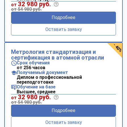
32 980 руб.
от
от 54 980 руб.
Подробнее
Оставить заявку
- 40%
Метрология стандартизация и
сертификация в атомной отрасли
Срок обучения
от 256 часов
Получаемый документ
Диплом о профессиональной
переподготовке
Обучение на базе
Высшее, среднее
32 980 руб.
от
от 54 980 руб.
Подробнее
Оставить заявку