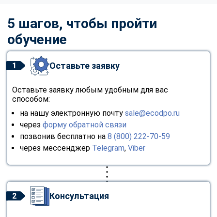
5 шагов, чтобы пройти
обучение
Оставьте заявку
1
Оставьте заявку любым удобным для вас
способом:
на нашу электронную почту
sale@ecodpo.ru
через
форму обратной связи
позвонив бесплатно на
8 (800) 222-70-59
через мессенджер
Telegram
,
Viber
Консультация
2