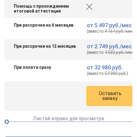
Помощь с прохождением
итоговой аттестации
от
5 497 руб.
/мес.
При рассрочке на 6 месяцев
(вместо
9 164 руб.
/мес.
)
от
2 749 руб.
/мес.
При рассрочке на 12 месяцев
(вместо
4 582 руб.
/мес.
)
от
32 980 руб.
При оплате сразу
(вместо
54 980 руб.
)
Оставить
заявку
Листай вправо для просмотра