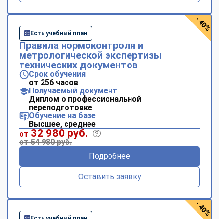
- 40%
Есть учебный план
Правила нормоконтроля и
метрологической экспертизы
технических документов
Срок обучения
от 256 часов
Получаемый документ
Диплом о профессиональной
переподготовке
Обучение на базе
Высшее, среднее
32 980 руб.
от
от 54 980 руб.
Подробнее
Оставить заявку
- 40%
Есть учебный план