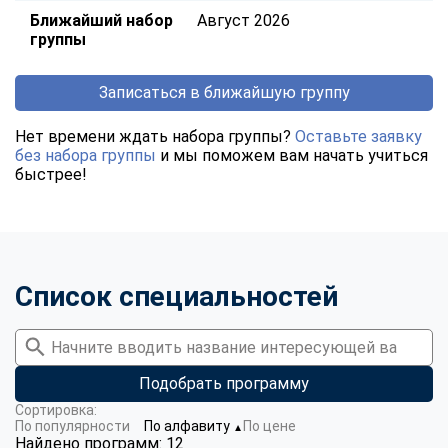
Ближайший набор
Август 2026
группы
Записаться в ближайшую группу
Нет времени ждать набора группы?
Оставьте заявку
без набора группы
и мы поможем вам начать учиться
быстрее!
Список специальностей
Подобрать программу
Сортировка:
По популярности
По алфавиту
По цене
▼
Найдено программ: 12