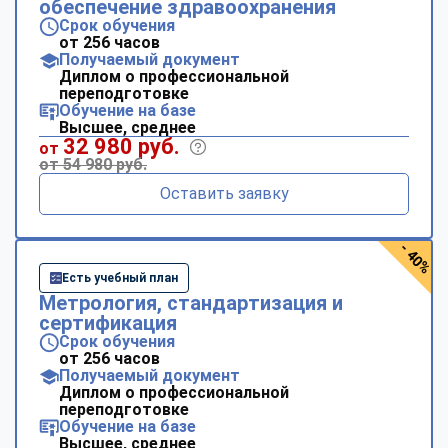
обеспечение здравоохранения
Срок обучения
от 256 часов
Получаемый документ
Диплом о профессиональной
переподготовке
Обучение на базе
Высшее, среднее
32 980 руб.
от
от 54 980 руб.
Оставить заявку
- 40%
Есть учебный план
Метрология, стандартизация и
сертификация
Срок обучения
от 256 часов
Получаемый документ
Диплом о профессиональной
переподготовке
Обучение на базе
Высшее, среднее