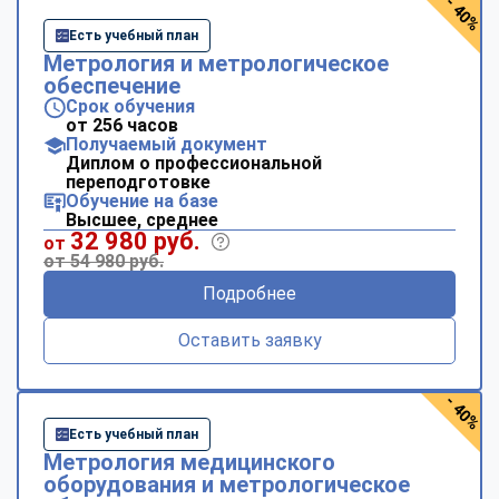
- 40%
Есть учебный план
Метрология и метрологическое
обеспечение
Срок обучения
от 256 часов
Получаемый документ
Диплом о профессиональной
переподготовке
Обучение на базе
Высшее, среднее
32 980 руб.
от
от 54 980 руб.
Подробнее
Оставить заявку
- 40%
Есть учебный план
Метрология медицинского
оборудования и метрологическое