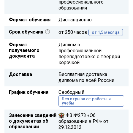
профессионального
образования
Формат обучения
Дистанционно
Срок обучения
от 250 часов
от 1,5 месяца
Формат
Диплом о
получаемого
профессиональной
документа
переподготовке с твердой
корочкой
Доставка
Бесплатная доставка
диплома по всей России
График обучения
Свободный
Без отрыва от работы и
учебы
Занесение сведений
ФЗ №273 «Об
о документах об
образовании в РФ» от
образовании
29.12.2012