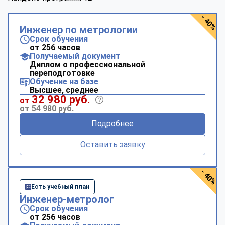
- 40%
Инженер по метрологии
Срок обучения
от 256 часов
Получаемый документ
Диплом о профессиональной
переподготовке
Обучение на базе
Высшее, среднее
32 980 руб.
от
от 54 980 руб.
Подробнее
Оставить заявку
- 40%
Есть учебный план
Инженер-метролог
Срок обучения
от 256 часов