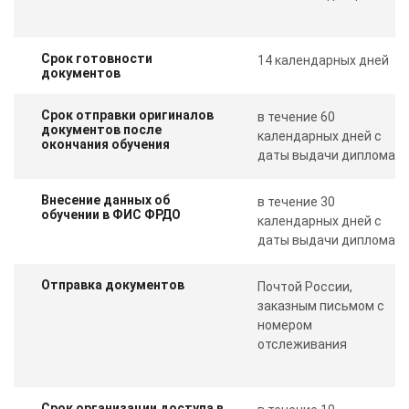
Срок готовности
14 календарных дней
документов
Срок отправки оригиналов
в течение 60
документов после
календарных дней с
окончания обучения
даты выдачи диплома
Внесение данных об
в течение 30
обучении в ФИС ФРДО
календарных дней с
даты выдачи диплома
Отправка документов
Почтой России,
заказным письмом с
номером
отслеживания
Срок организации доступа в