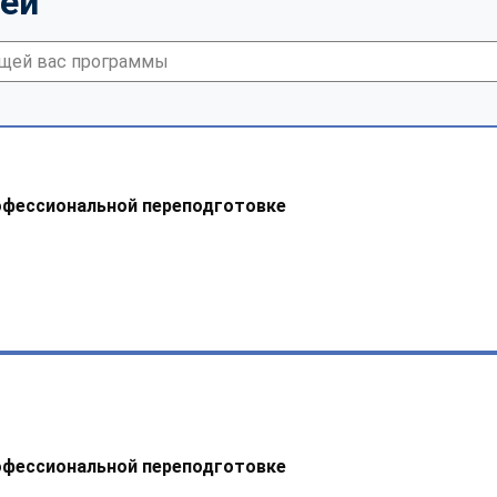
тей
офессиональной переподготовке
офессиональной переподготовке