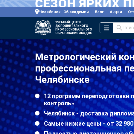
Челябинск
Об академии
Блог
Акции
От
УЧЕБНЫЙ ЦЕНТР
ДОПОЛНИТЕЛЬНОГО
Поис
ПРОФЕССИОНАЛЬНОГО
ОБРАЗОВАНИЯ ЭКОДПО
Метрологический ко
профессиональная пе
Челябинске
12 программ переподготовки 
контроль»
Челябинск - доставка диплома
Самые низкие цены - от 32 980
Полностью дистанционное об