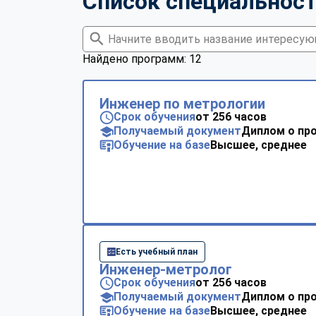
Список специальнос
Найдено программ: 12
Инженер по метрологии
Срок обучения
от 256 часов
Получаемый документ
Диплом о пр
Обучение на базе
Высшее, среднее
Есть учебный план
Инженер-метролог
Срок обучения
от 256 часов
Получаемый документ
Диплом о пр
Обучение на базе
Высшее, среднее