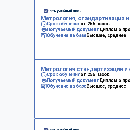
Есть учебный план
Метрология, стандартизация и
Срок обучения
от 256 часов
Получаемый документ
Диплом о пр
Обучение на базе
Высшее, среднее
Метрология стандартизация и 
Срок обучения
от 256 часов
Получаемый документ
Диплом о пр
Обучение на базе
Высшее, среднее
Есть учебный план