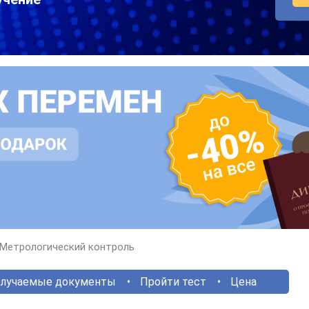
Метрологический контроль
лучаемые документы
Пройти тест
Цена