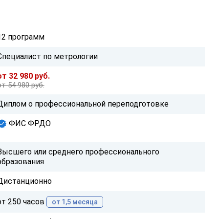
12 программ
Специалист по метрологии
от 32 980 руб.
от 54 980 руб.
Диплом о профессиональной переподготовке
ФИС ФРДО
Высшего или среднего профессионального
образования
Дистанционно
от 250 часов
от 1,5 месяца