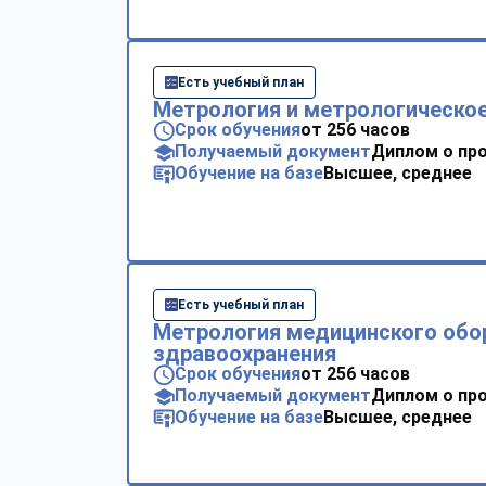
Есть учебный план
Метрология и метрологическое
Срок обучения
от 256 часов
Получаемый документ
Диплом о пр
Обучение на базе
Высшее, среднее
Есть учебный план
Метрология медицинского обо
здравоохранения
Срок обучения
от 256 часов
Получаемый документ
Диплом о пр
Обучение на базе
Высшее, среднее