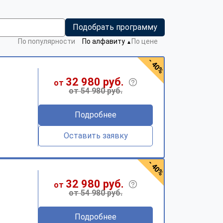
Подобрать программу
По популярности
По алфавиту
По цене
▼
- 40%
32 980 руб.
от
от 54 980 руб.
Подробнее
Оставить заявку
- 40%
32 980 руб.
от
от 54 980 руб.
Подробнее