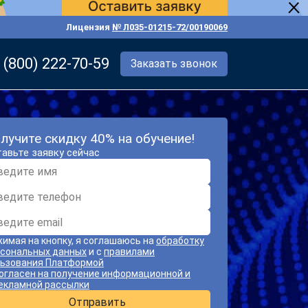
Лицензия
№ Л035-01215-72/00190069
 (800) 222-70-59
Заказать звонок
лучите скидку 40% на обучение!
авьте заявку сейчас
имая на кнопку, я соглашаюсь на
обработку
сональных данных
и с
правилами
ьзования Платформой
огласен на получение информационной и
екламной рассылки
Отправить