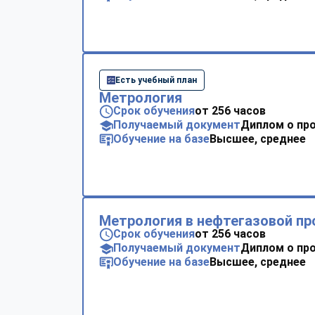
Есть учебный план
Метрология
Срок обучения
от 256 часов
Получаемый документ
Диплом о пр
Обучение на базе
Высшее, среднее
Метрология в нефтегазовой п
Срок обучения
от 256 часов
Получаемый документ
Диплом о пр
Обучение на базе
Высшее, среднее