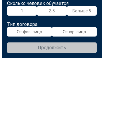
Сколько человек обучается
1
2-5
Больше 5
Тип договора
От физ. лица
От юр. лица
Продолжить