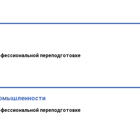
офессиональной переподготовке
ромышленности
офессиональной переподготовке