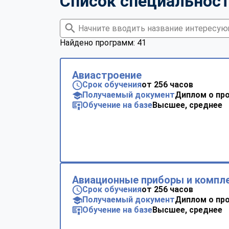
Список специальнос
Найдено программ: 41
Авиастроение
Срок обучения
от 256 часов
Получаемый документ
Диплом о пр
Обучение на базе
Высшее, среднее
Авиационные приборы и компл
Срок обучения
от 256 часов
Получаемый документ
Диплом о пр
Обучение на базе
Высшее, среднее