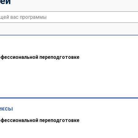
тей
офессиональной переподготовке
ексы
офессиональной переподготовке