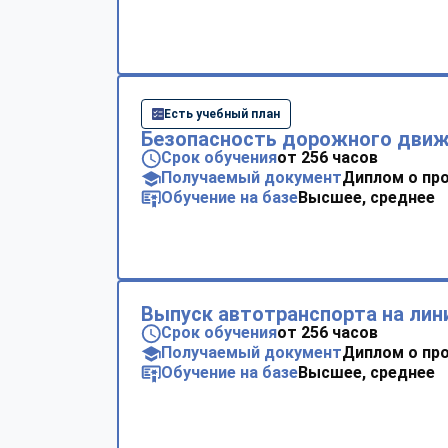
Есть учебный план
Безопасность дорожного дви
Срок обучения
от 256 часов
Получаемый документ
Диплом о пр
Обучение на базе
Высшее, среднее
Выпуск автотранспорта на ли
Срок обучения
от 256 часов
Получаемый документ
Диплом о пр
Обучение на базе
Высшее, среднее