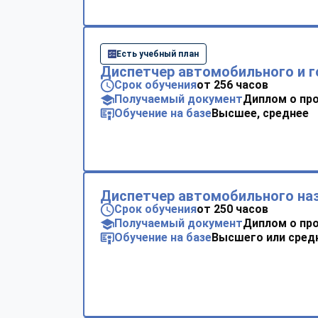
Есть учебный план
Диспетчер автомобильного и г
Срок обучения
от 256 часов
Получаемый документ
Диплом о пр
Обучение на базе
Высшее, среднее
Диспетчер автомобильного на
Срок обучения
от 250 часов
Получаемый документ
Диплом о пр
Обучение на базе
Высшего или сред