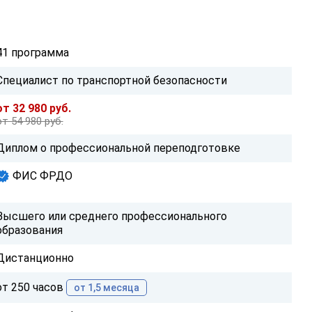
41 программа
Специалист по транспортной безопасности
от 32 980 руб.
от 54 980 руб.
Диплом о профессиональной переподготовке
ФИС ФРДО
Высшего или среднего профессионального
образования
Дистанционно
от 250 часов
от 1,5 месяца