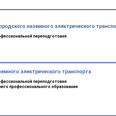
ородского наземного электрического трансп
офессиональной переподготовке
земного электрического транспорта
офессиональной переподготовке
него профессионального образования