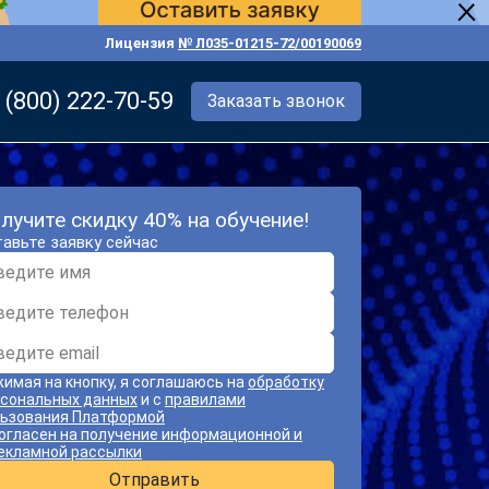
Лицензия
№ Л035-01215-72/00190069
 (800) 222-70-59
Заказать звонок
лучите скидку 40% на обучение!
авьте заявку сейчас
имая на кнопку, я соглашаюсь на
обработку
сональных данных
и с
правилами
ьзования Платформой
огласен на получение информационной и
екламной рассылки
Отправить