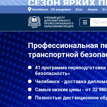
Челябинск
Об академии
Блог
Акции
От
УЧЕБНЫЙ ЦЕНТР
ДОПОЛНИТЕЛЬНОГО
Поис
ПРОФЕССИОНАЛЬНОГО
ОБРАЗОВАНИЯ ЭКОДПО
Профессиональная п
транспортной безопа
41 программа переподготовки
безопасность»
Челябинск - доставка диплома
Самые низкие цены - от 32 980
Полностью дистанционное об