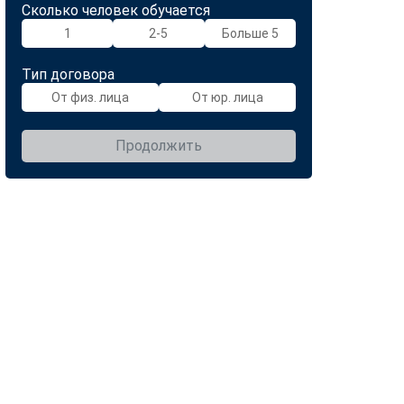
Сколько человек обучается
1
2-5
Больше 5
Тип договора
От физ. лица
От юр. лица
Продолжить