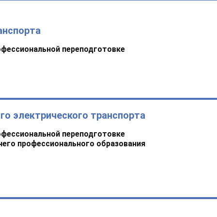
анспорта
офессиональной переподготовке
го электрического транспорта
офессиональной переподготовке
него профессионального образования