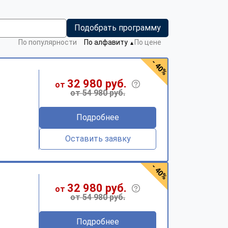
Подобрать программу
По популярности
По алфавиту
По цене
▼
- 40%
32 980 руб.
от
от 54 980 руб.
Подробнее
Оставить заявку
- 40%
32 980 руб.
от
от 54 980 руб.
Подробнее