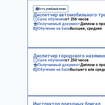
Есть учебный план
Диспетчер автомобильного тр
Срок обучения
от 256 часов
Получаемый документ
Диплом о пр
Обучение на базе
Высшее, среднее
Диспетчер городского наземно
Срок обучения
от 250 часов
Получаемый документ
Диплом о пр
Обучение на базе
Высшего или сред
Инструктор поездных бригад