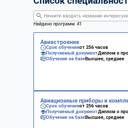
Список специальнос
Найдено программ: 41
Авиастроение
Срок обучения
от 256 часов
Получаемый документ
Диплом о пр
Обучение на базе
Высшее, среднее
Авиационные приборы и компл
Срок обучения
от 256 часов
Получаемый документ
Диплом о пр
Обучение на базе
Высшее, среднее