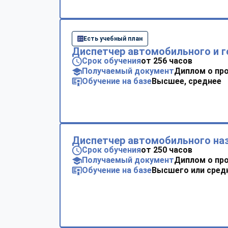
Есть учебный план
Диспетчер автомобильного и г
Срок обучения
от 256 часов
Получаемый документ
Диплом о пр
Обучение на базе
Высшее, среднее
Диспетчер автомобильного на
Срок обучения
от 250 часов
Получаемый документ
Диплом о пр
Обучение на базе
Высшего или сред