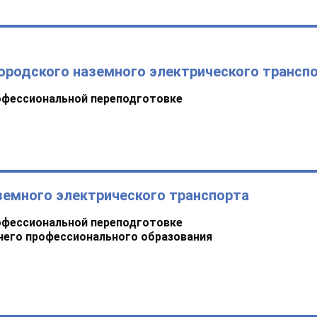
ородского наземного электрического трансп
офессиональной переподготовке
земного электрического транспорта
офессиональной переподготовке
него профессионального образования