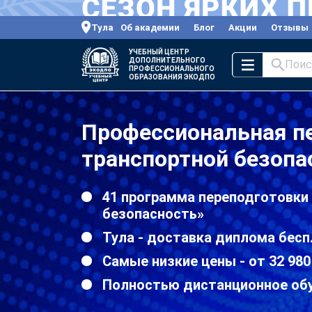
Тула
Об академии
Блог
Акции
Отзывы
УЧЕБНЫЙ ЦЕНТР
ДОПОЛНИТЕЛЬНОГО
Поис
ПРОФЕССИОНАЛЬНОГО
ОБРАЗОВАНИЯ ЭКОДПО
Профессиональная п
транспортной безопа
41 программа переподготовки
безопасность»
Тула - доставка диплома бесп
Самые низкие цены - от 32 980
Полностью дистанционное об