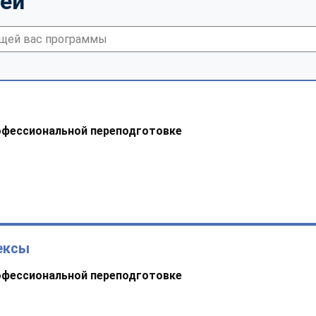
тей
офессиональной переподготовке
ексы
офессиональной переподготовке