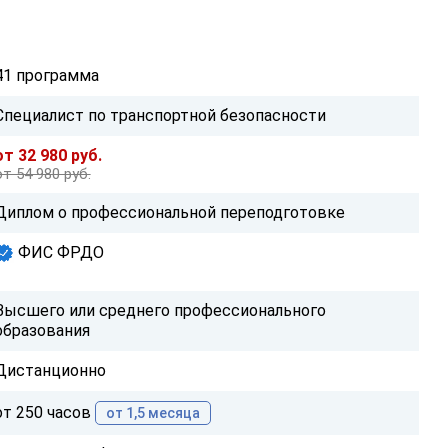
41 программа
Специалист по транспортной безопасности
от 32 980 руб.
от 54 980 руб.
Диплом о профессиональной переподготовке
ФИС ФРДО
Высшего или среднего профессионального
образования
Дистанционно
от 250 часов
от 1,5 месяца