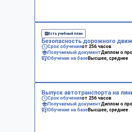
Есть учебный план
Безопасность дорожного дви
Срок обучения
от 256 часов
Получаемый документ
Диплом о пр
Обучение на базе
Высшее, среднее
Выпуск автотранспорта на ли
Срок обучения
от 256 часов
Получаемый документ
Диплом о пр
Обучение на базе
Высшее, среднее