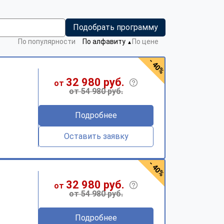
Подобрать программу
По популярности
По алфавиту
По цене
▼
- 40%
32 980 руб.
от
от 54 980 руб.
Подробнее
Оставить заявку
- 40%
32 980 руб.
от
от 54 980 руб.
Подробнее