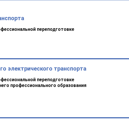
анспорта
офессиональной переподготовке
го электрического транспорта
офессиональной переподготовке
него профессионального образования