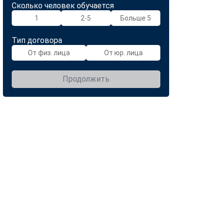
Сколько человек обучается
1
2-5
Больше 5
Тип договора
От физ. лица
От юр. лица
Продолжить