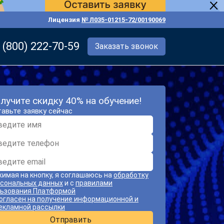
Лицензия
№ Л035-01215-72/00190069
 (800) 222-70-59
Заказать звонок
лучите скидку 40% на обучение!
авьте заявку сейчас
имая на кнопку, я соглашаюсь на
обработку
сональных данных
и с
правилами
ьзования Платформой
огласен на получение информационной и
екламной рассылки
Отправить