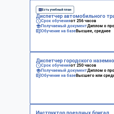
Есть учебный план
Диспетчер автомобильного тр
Срок обучения
от 256 часов
Получаемый документ
Диплом о пр
Обучение на базе
Высшее, среднее
Диспетчер городского наземно
Срок обучения
от 250 часов
Получаемый документ
Диплом о пр
Обучение на базе
Высшего или сред
Инструктор поездных бригад