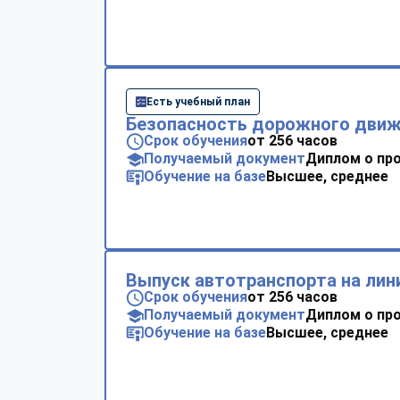
Есть учебный план
Безопасность дорожного дви
Срок обучения
от 256 часов
Получаемый документ
Диплом о пр
Обучение на базе
Высшее, среднее
Выпуск автотранспорта на ли
Срок обучения
от 256 часов
Получаемый документ
Диплом о пр
Обучение на базе
Высшее, среднее