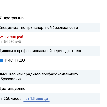
41 программа
Специалист по транспортной безопасности
от 32 980 руб.
от 54 980 руб.
Диплом о профессиональной переподготовке
ФИС ФРДО
Высшего или среднего профессионального
образования
Дистанционно
от 250 часов
от 1,5 месяца