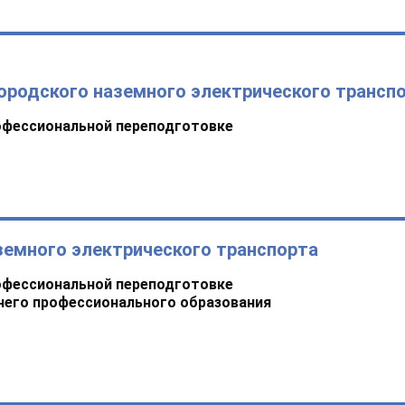
ородского наземного электрического трансп
офессиональной переподготовке
земного электрического транспорта
офессиональной переподготовке
него профессионального образования