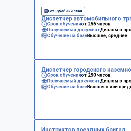
Есть учебный план
Диспетчер автомобильного тр
Срок обучения
от 256 часов
Получаемый документ
Диплом о пр
Обучение на базе
Высшее, среднее
Диспетчер городского наземно
Срок обучения
от 250 часов
Получаемый документ
Диплом о пр
Обучение на базе
Высшего или сред
Инструктор поездных бригад