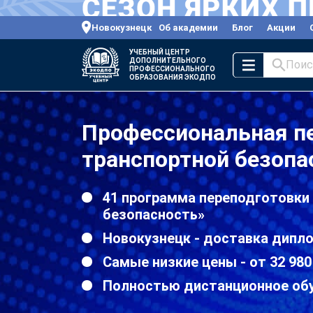
Новокузнецк
Об академии
Блог
Акции
УЧЕБНЫЙ ЦЕНТР
ДОПОЛНИТЕЛЬНОГО
Поис
ПРОФЕССИОНАЛЬНОГО
ОБРАЗОВАНИЯ ЭКОДПО
Профессиональная п
транспортной безопа
41 программа переподготовки
безопасность»
Новокузнецк - доставка дипл
Самые низкие цены - от 32 980
Полностью дистанционное об