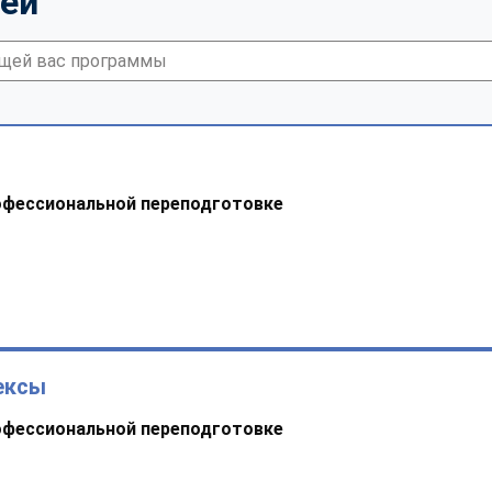
тей
офессиональной переподготовке
ексы
офессиональной переподготовке