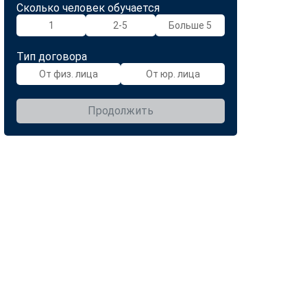
Сколько человек обучается
1
2-5
Больше 5
Тип договора
От физ. лица
От юр. лица
Продолжить