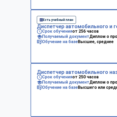
Есть учебный план
Диспетчер автомобильного и г
Срок обучения
от 256 часов
Получаемый документ
Диплом о пр
Обучение на базе
Высшее, среднее
Диспетчер автомобильного на
Срок обучения
от 250 часов
Получаемый документ
Диплом о пр
Обучение на базе
Высшего или сред