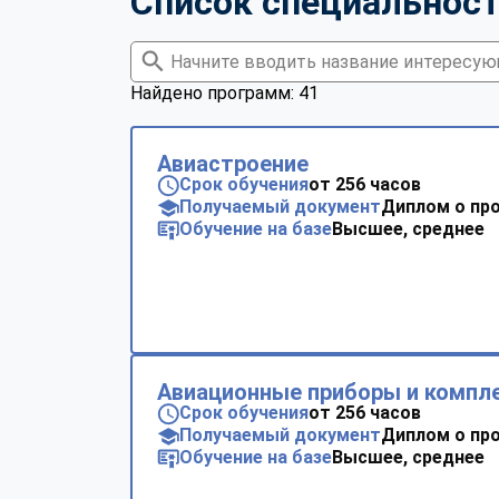
Список специальнос
Найдено программ: 41
Авиастроение
Срок обучения
от 256 часов
Получаемый документ
Диплом о пр
Обучение на базе
Высшее, среднее
Авиационные приборы и компл
Срок обучения
от 256 часов
Получаемый документ
Диплом о пр
Обучение на базе
Высшее, среднее