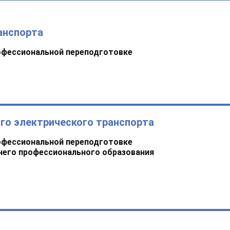
анспорта
офессиональной переподготовке
го электрического транспорта
офессиональной переподготовке
него профессионального образования