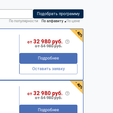
Подобрать программу
По популярности
По алфавиту
По цене
▼
- 40%
32 980 руб.
от
от 54 980 руб.
Подробнее
Оставить заявку
- 40%
32 980 руб.
от
от 54 980 руб.
Подробнее