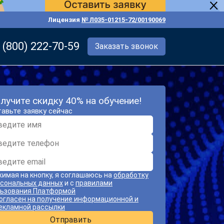
Лицензия
№ Л035-01215-72/00190069
 (800) 222-70-59
Заказать звонок
лучите скидку 40% на обучение!
авьте заявку сейчас
имая на кнопку, я соглашаюсь на
обработку
сональных данных
и с
правилами
ьзования Платформой
огласен на получение информационной и
екламной рассылки
Отправить