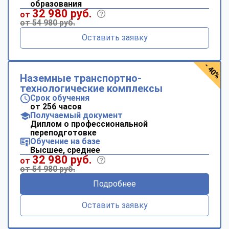
образования
32 980 руб.
от
от 54 980 руб.
Оставить заявку
- 40%
Наземные транспортно-
технологические комплексы
Срок обучения
от 256 часов
Получаемый документ
Диплом о профессиональной
переподготовке
Обучение на базе
Высшее, среднее
32 980 руб.
от
от 54 980 руб.
Подробнее
Оставить заявку