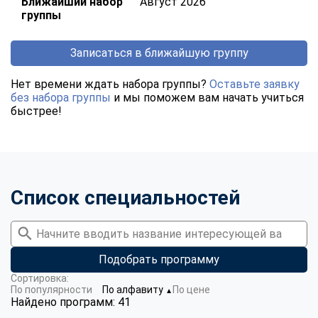
Ближайший набор
Август 2026
группы
Записаться в ближайшую группу
Нет времени ждать набора группы?
Оставьте заявку
без набора группы
и мы поможем вам начать учиться
быстрее!
Список специальностей
Подобрать программу
Сортировка:
По популярности
По алфавиту
По цене
▼
Найдено программ: 41