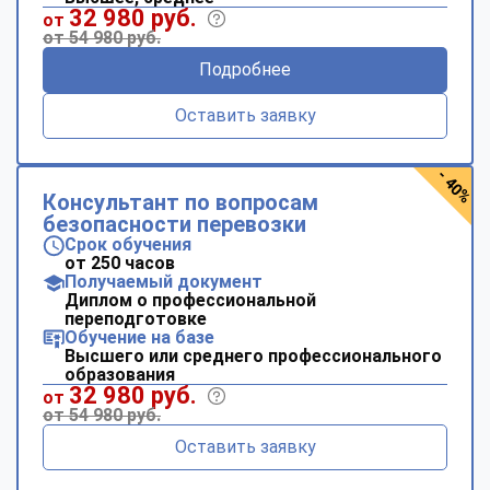
32 980 руб.
от
от 54 980 руб.
Подробнее
Оставить заявку
- 40%
Консультант по вопросам
безопасности перевозки
Срок обучения
от 250 часов
Получаемый документ
Диплом о профессиональной
переподготовке
Обучение на базе
Высшего или среднего профессионального
образования
32 980 руб.
от
от 54 980 руб.
Оставить заявку