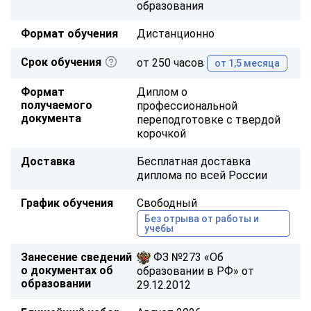
образования
Формат обучения
Дистанционно
Срок обучения
от 250 часов
от 1,5 месяца
Формат
Диплом о
получаемого
профессиональной
документа
переподготовке с твердой
корочкой
Доставка
Бесплатная доставка
диплома по всей России
График обучения
Свободный
Без отрыва от работы и
учебы
Занесение сведений
ФЗ №273 «Об
о документах об
образовании в РФ» от
образовании
29.12.2012