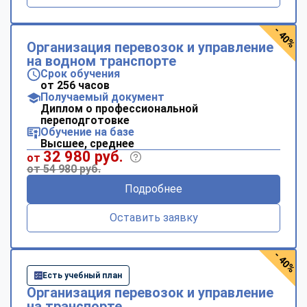
- 40%
Организация перевозок и управление
на водном транспорте
Срок обучения
от 256 часов
Получаемый документ
Диплом о профессиональной
переподготовке
Обучение на базе
Высшее, среднее
32 980 руб.
от
от 54 980 руб.
Подробнее
Оставить заявку
- 40%
Есть учебный план
Организация перевозок и управление
на транспорте