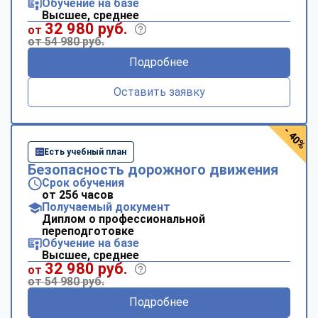
Обучение на базе
Высшее, среднее
32 980 руб.
от
от 54 980 руб.
Подробнее
Оставить заявку
- 40%
Есть учебный план
Безопасность дорожного движения
Срок обучения
от 256 часов
Получаемый документ
Диплом о профессиональной
переподготовке
Обучение на базе
Высшее, среднее
32 980 руб.
от
от 54 980 руб.
Подробнее