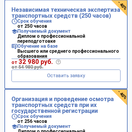
- 40%
Независимая техническая экспертиза
транспортных средств (250 часов)
Срок обучения
от 250 часов
Получаемый документ
Диплом о профессиональной
переподготовке
Обучение на базе
Высшего или среднего профессионального
образования
32 980 руб.
от
от 54 980 руб.
Оставить заявку
- 40%
Организация и проведение осмотра
транспортных средств при их
государственной регистрации
Срок обучения
от 256 часов
Получаемый документ
Диплом о профессиональной