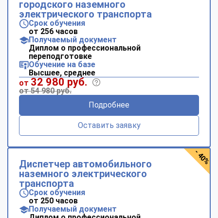
городского наземного
электрического транспорта
Срок обучения
от 256 часов
Получаемый документ
Диплом о профессиональной
переподготовке
Обучение на базе
Высшее, среднее
32 980 руб.
от
от 54 980 руб.
Подробнее
Оставить заявку
- 40%
Диспетчер автомобильного
наземного электрического
транспорта
Срок обучения
от 250 часов
Получаемый документ
Диплом о профессиональной