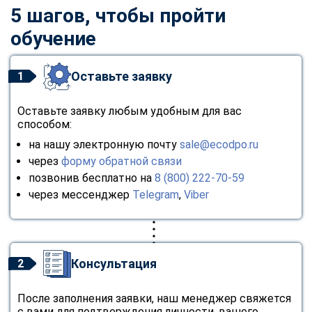
5 шагов, чтобы пройти
обучение
Оставьте заявку
1
Оставьте заявку любым удобным для вас
способом:
на нашу электронную почту
sale@ecodpo.ru
через
форму обратной связи
позвонив бесплатно на
8 (800) 222-70-59
через мессенджер
Telegram
,
Viber
Консультация
2
После заполнения заявки, наш менеджер свяжется
с вами для подтверждения личности, вашего