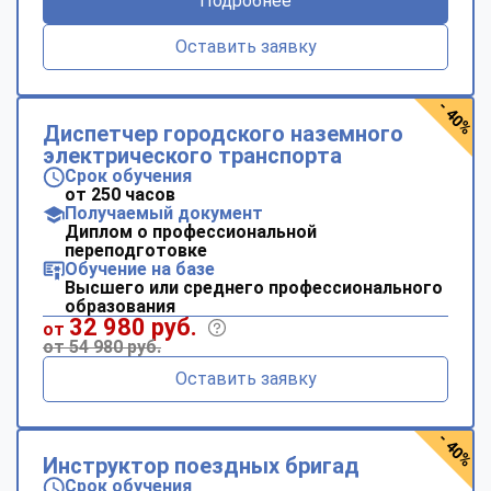
Подробнее
Оставить заявку
- 40%
Диспетчер городского наземного
электрического транспорта
Срок обучения
от 250 часов
Получаемый документ
Диплом о профессиональной
переподготовке
Обучение на базе
Высшего или среднего профессионального
образования
32 980 руб.
от
от 54 980 руб.
Оставить заявку
- 40%
Инструктор поездных бригад
Срок обучения