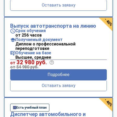
Оставить заявку
- 40%
Выпуск автотранспорта на линию
Срок обучения
от 256 часов
Получаемый документ
Диплом о профессиональной
переподготовке
Обучение на базе
Высшее, среднее
32 980 руб.
от
от 54 980 руб.
Подробнее
Оставить заявку
- 40%
Есть учебный план
Диспетчер автомобильного и