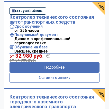
- 40%
Есть учебный план
Контролер технического состояния
автотранспортных средств
Срок обучения
от 256 часов
Получаемый документ
Диплом о профессиональной
переподготовке
Обучение на базе
Высшее, среднее
32 980 руб.
от
от 54 980 руб.
Подробнее
Оставить заявку
- 40%
Контролер технического состояния
городского наземного
электрического транспорта