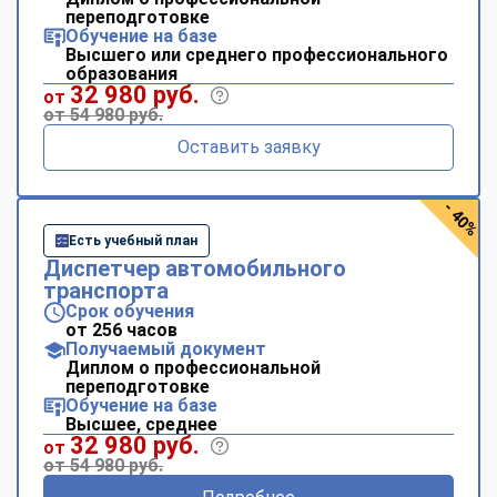
переподготовке
Обучение на базе
Высшего или среднего профессионального
образования
32 980 руб.
от
от 54 980 руб.
Оставить заявку
- 40%
Есть учебный план
Диспетчер автомобильного
транспорта
Срок обучения
от 256 часов
Получаемый документ
Диплом о профессиональной
переподготовке
Обучение на базе
Высшее, среднее
32 980 руб.
от
от 54 980 руб.