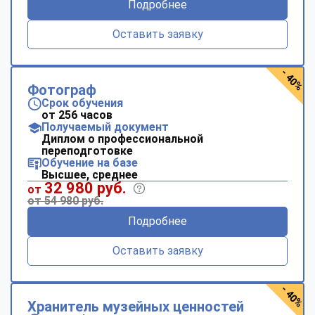
Подробнее
Оставить заявку
- 40%
Фотограф
Срок обучения
от 256 часов
Получаемый документ
Диплом о профессиональной
переподготовке
Обучение на базе
Высшее, среднее
32 980 руб.
от
от 54 980 руб.
Подробнее
Оставить заявку
- 40%
Хранитель музейных ценностей