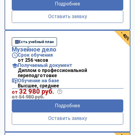
Подробнее
Оставить заявку
- 40%
Есть учебный план
Музейное дело
Срок обучения
от 256 часов
Получаемый документ
Диплом о профессиональной
переподготовке
Обучение на базе
Высшее, среднее
32 980 руб.
от
от 54 980 руб.
Подробнее
Оставить заявку