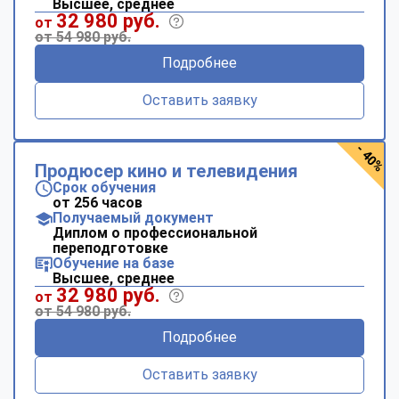
Высшее, среднее
32 980 руб.
от
от 54 980 руб.
Подробнее
Оставить заявку
- 40%
Продюсер кино и телевидения
Срок обучения
от 256 часов
Получаемый документ
Диплом о профессиональной
переподготовке
Обучение на базе
Высшее, среднее
32 980 руб.
от
от 54 980 руб.
Подробнее
Оставить заявку