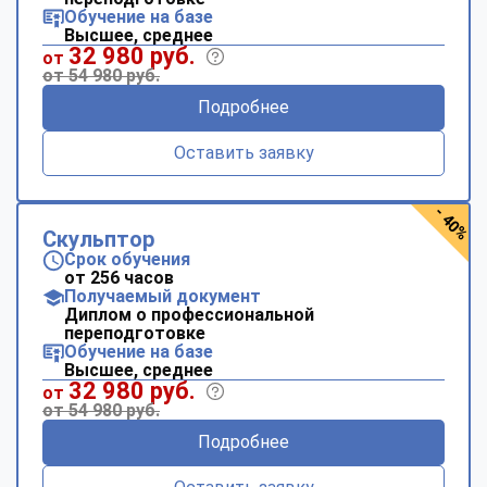
Обучение на базе
Высшее, среднее
32 980 руб.
от
от 54 980 руб.
Подробнее
Оставить заявку
- 40%
Скульптор
Срок обучения
от 256 часов
Получаемый документ
Диплом о профессиональной
переподготовке
Обучение на базе
Высшее, среднее
32 980 руб.
от
от 54 980 руб.
Подробнее