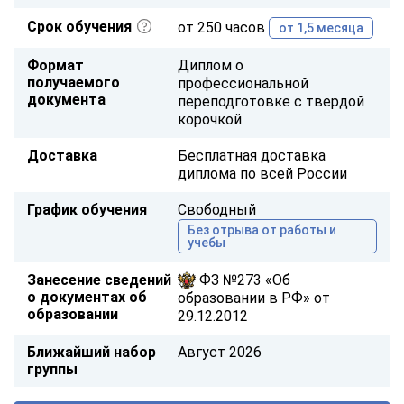
Срок обучения
от 250 часов
от 1,5 месяца
Формат
Диплом о
получаемого
профессиональной
документа
переподготовке с твердой
корочкой
Доставка
Бесплатная доставка
диплома по всей России
График обучения
Свободный
Без отрыва от работы и
учебы
Занесение сведений
ФЗ №273 «Об
о документах об
образовании в РФ» от
образовании
29.12.2012
Ближайший набор
Август 2026
группы