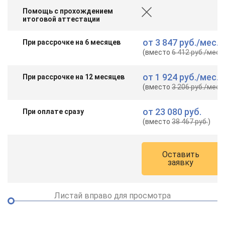
Помощь с прохождением
итоговой аттестации
от
3 847 руб.
/мес.
При рассрочке на 6 месяцев
(вместо
6 412 руб.
/мес.
)
от
1 924 руб.
/мес.
При рассрочке на 12 месяцев
(вместо
3 206 руб.
/мес.
)
от
23 080 руб.
При оплате сразу
(вместо
38 467 руб.
)
Оставить
заявку
Листай вправо для просмотра
ChatApp