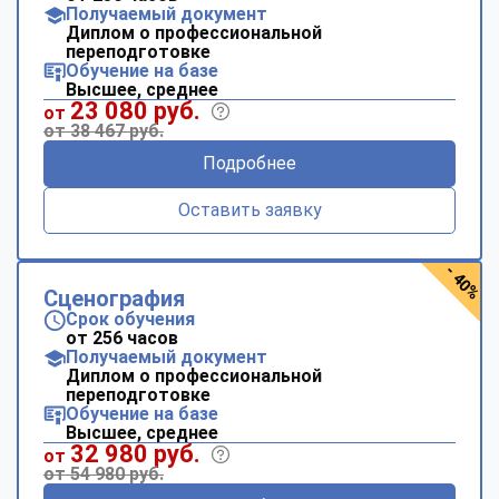
Получаемый документ
Диплом о профессиональной
переподготовке
Обучение на базе
Высшее, среднее
23 080 руб.
от
от 38 467 руб.
Подробнее
Оставить заявку
- 40%
Сценография
Срок обучения
от 256 часов
Получаемый документ
Диплом о профессиональной
переподготовке
Обучение на базе
Высшее, среднее
32 980 руб.
от
от 54 980 руб.