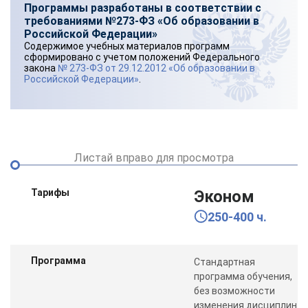
Программы разработаны в соответствии с
требованиями №273-ФЗ «Об образовании в
Российской Федерации»
Содержимое учебных материалов программ
сформировано с учетом положений Федерального
закона
№ 273-ФЗ от 29.12.2012 «Об образовании в
Российской Федерации»
.
Листай вправо для просмотра
Тарифы
Эконом
250-400 ч.
Программа
Стандартная
программа обучения,
без возможности
изменения дисциплин