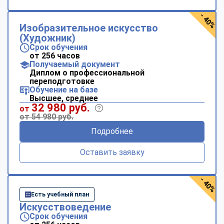
- 40%
Изобразительное искусство
(Художник)
Срок обучения
от 256 часов
Получаемый документ
Диплом о профессиональной
переподготовке
Обучение на базе
Высшее, среднее
32 980 руб.
от
от 54 980 руб.
Подробнее
Оставить заявку
- 40%
Есть учебный план
Искусствоведение
Срок обучения