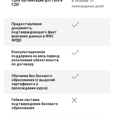
Срок организации доступа в
в течение 10
СДО
календарных дней
Предоставление
документа,
подтверждающего факт
внесения данных в ФИС
ФРДО
Консультационная
поддержка на весь период
исполнения обязательств
по договору
Обучение без базового
образования (с выдачей
сертификата о
прохождении курса)
Гибкая система
подтверждения базового
образования