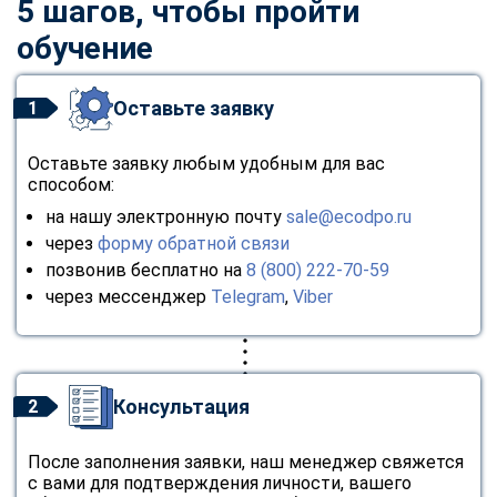
5 шагов, чтобы пройти
обучение
Оставьте заявку
1
Оставьте заявку любым удобным для вас
способом:
на нашу электронную почту
sale@ecodpo.ru
через
форму обратной связи
позвонив бесплатно на
8 (800) 222-70-59
через мессенджер
Telegram
,
Viber
Консультация
2
После заполнения заявки, наш менеджер свяжется
с вами для подтверждения личности, вашего