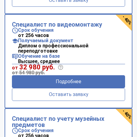
Оставить заявку
- 40%
Специалист по видеомонтажу
Срок обучения
от 256 часов
Получаемый документ
Диплом о профессиональной
переподготовке
Обучение на базе
Высшее, среднее
32 980 руб.
от
от 54 980 руб.
Подробнее
Оставить заявку
- 40%
Специалист по учету музейных
предметов
Срок обучения
от 256 часов