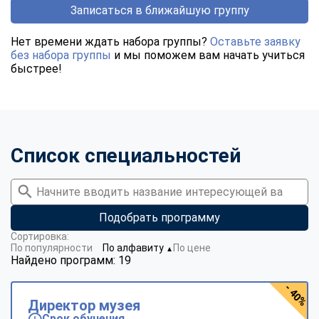
Записаться в ближайшую группу
Нет времени ждать набора группы?
Оставьте заявку
без набора группы
и мы поможем вам начать учиться
быстрее!
Список специальностей
Подобрать программу
Сортировка:
По популярности
По алфавиту
По цене
▼
Найдено программ: 19
- 40%
Директор музея
Срок обучения