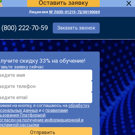
Лицензия
№ Л035-01215-72/00190069
 (800) 222-70-59
Заказать звонок
лучите скидку 33% на обучение!
авьте заявку сейчас
имая на кнопку, я соглашаюсь на
обработку
сональных данных
и с
правилами
ьзования Платформой
огласен на получение информационной и
екламной рассылки
Отправить