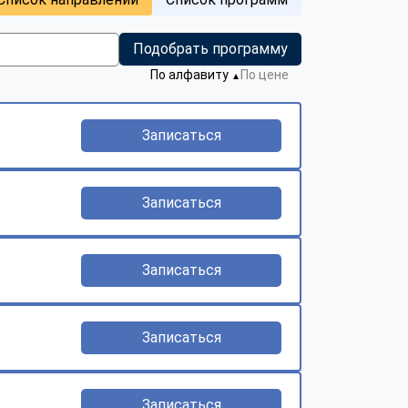
Подобрать программу
По алфавиту
По цене
▼
Записаться
Записаться
Записаться
Записаться
Записаться