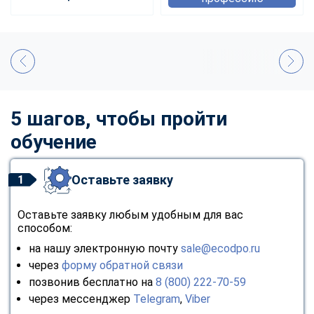
5 шагов, чтобы пройти
обучение
Оставьте заявку
1
Оставьте заявку любым удобным для вас
способом:
на нашу электронную почту
sale@ecodpo.ru
через
форму обратной связи
позвонив бесплатно на
8 (800) 222-70-59
через мессенджер
Telegram
,
Viber