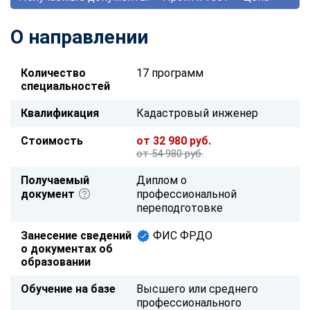
О направлении
Количество
17 программ
специальностей
Квалификация
Кадастровый инженер
Стоимость
от 32 980 руб.
от 54 980 руб.
Получаемый
Диплом о
документ
профессиональной
переподготовке
Занесение сведений
ФИС ФРДО
о документах об
образовании
Обучение на базе
Высшего или среднего
профессионального