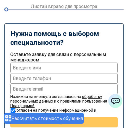
Листай вправо для просмотра
Нужна помощь с выбором
специальности?
Оставьте заявку для связи с персональным
менеджером
Нажимая на кнопку, я соглашаюсь на
обработку
персональных данных
и с
правилами пользования
Платформой
ChatApp
Согласен на получение информационной и
рекламной рассылки
Рассчитать стоимость обучения
Отправить