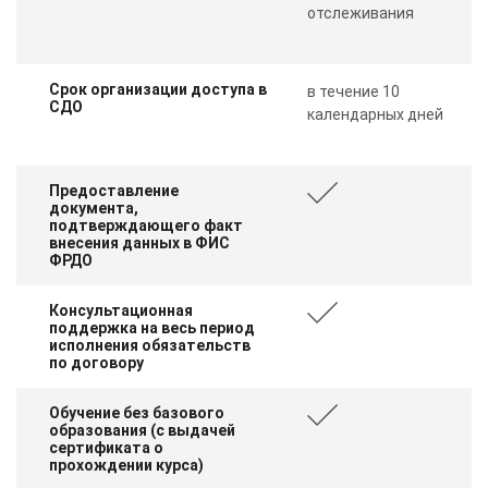
отслеживания
Срок организации доступа в
в течение 10
СДО
календарных дней
Предоставление
документа,
подтверждающего факт
внесения данных в ФИС
ФРДО
Консультационная
поддержка на весь период
исполнения обязательств
по договору
Обучение без базового
образования (с выдачей
сертификата о
прохождении курса)
ChatApp