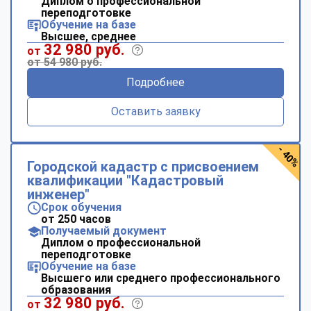
Диплом о профессиональной
переподготовке
Обучение на базе
Высшее, среднее
32 980 руб.
от
от 54 980 руб.
Подробнее
Оставить заявку
- 40%
Городской кадастр с присвоением
квалификации "Кадастровый
инженер"
Срок обучения
от 250 часов
Получаемый документ
Диплом о профессиональной
переподготовке
Обучение на базе
Высшего или среднего профессионального
образования
32 980 руб.
от