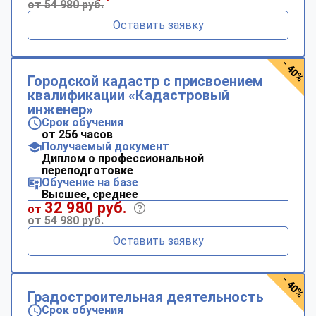
от 54 980 руб.
Оставить заявку
- 40%
Городской кадастр с присвоением
квалификации «Кадастровый
инженер»
Срок обучения
от 256 часов
Получаемый документ
Диплом о профессиональной
переподготовке
Обучение на базе
Высшее, среднее
32 980 руб.
от
от 54 980 руб.
Оставить заявку
- 40%
Градостроительная деятельность
Срок обучения