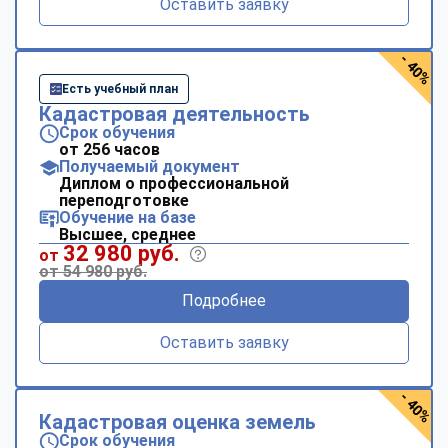
Оставить заявку
- 40%
Есть учебный план
Кадастровая деятельность
Срок обучения
от 256 часов
Получаемый документ
Диплом о профессиональной
переподготовке
Обучение на базе
Высшее, среднее
32 980 руб.
от
от 54 980 руб.
Подробнее
Оставить заявку
- 40%
Кадастровая оценка земель
Срок обучения