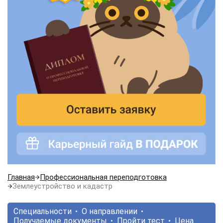
Главная
Профессиональная переподготовка
Землеустройство и кадастр
Специальности
О направлении
Получаемые документы
Пройти тест
Цена