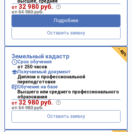
Высшее, среднее
32 980 руб.
от
от 54 980 руб.
Подробнее
Оставить заявку
- 40%
Земельный кадастр
Срок обучения
от 250 часов
Получаемый документ
Диплом о профессиональной
переподготовке
Обучение на базе
Высшего или среднего профессионального
образования
32 980 руб.
от
от 54 980 руб.
Оставить заявку