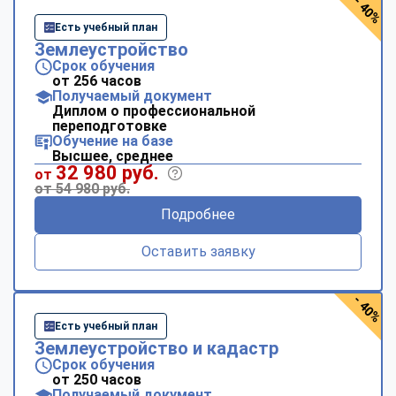
- 40%
Есть учебный план
Землеустройство
Срок обучения
от 256 часов
Получаемый документ
Диплом о профессиональной
переподготовке
Обучение на базе
Высшее, среднее
32 980 руб.
от
от 54 980 руб.
Подробнее
Оставить заявку
- 40%
Есть учебный план
Землеустройство и кадастр
Срок обучения
от 250 часов
Получаемый документ