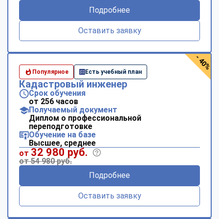
Подробнее
Оставить заявку
- 40%
Популярное
Есть учебный план
Кадастровый инженер
Срок обучения
от 256 часов
Получаемый документ
Диплом о профессиональной
переподготовке
Обучение на базе
Высшее, среднее
32 980 руб.
от
от 54 980 руб.
Подробнее
Оставить заявку