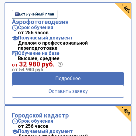
- 40%
Есть учебный план
Аэрофотогеодезия
Срок обучения
от 256 часов
Получаемый документ
Диплом о профессиональной
переподготовке
Обучение на базе
Высшее, среднее
32 980 руб.
от
от 54 980 руб.
Подробнее
Оставить заявку
- 40%
Городской кадастр
Срок обучения
от 256 часов
Получаемый документ