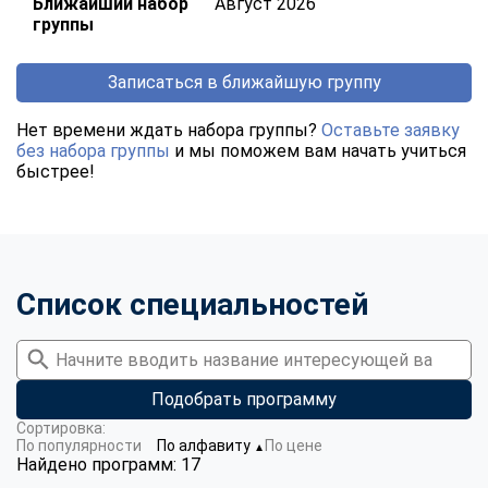
Ближайший набор
Август 2026
группы
Записаться в ближайшую группу
Нет времени ждать набора группы?
Оставьте заявку
без набора группы
и мы поможем вам начать учиться
быстрее!
Список специальностей
Подобрать программу
Сортировка:
По популярности
По алфавиту
По цене
▼
Найдено программ: 17