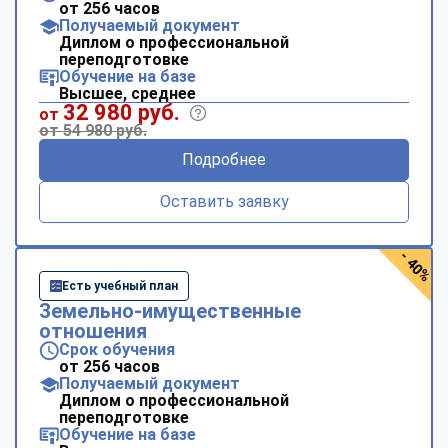
от 256 часов
Получаемый документ
Диплом о профессиональной
переподготовке
Обучение на базе
Высшее, среднее
32 980 руб.
от
от 54 980 руб.
Подробнее
Оставить заявку
- 40%
Есть учебный план
Земельно-имущественные
отношения
Срок обучения
от 256 часов
Получаемый документ
Диплом о профессиональной
переподготовке
Обучение на базе