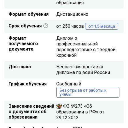
образования
Формат обучения
Дистанционно
Срок обучения
от 250 часов
от 1,5 месяца
Формат
Диплом о
получаемого
профессиональной
документа
переподготовке с твердой
корочкой
Доставка
Бесплатная доставка
диплома по всей России
График обучения
Свободный
Без отрыва от работы и
учебы
Занесение сведений
ФЗ №273 «Об
о документах об
образовании в РФ» от
образовании
29.12.2012