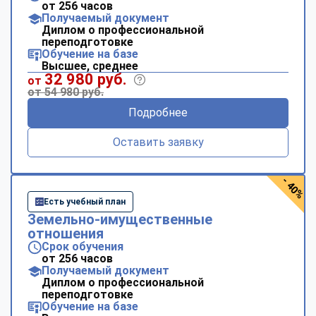
от 256 часов
Получаемый документ
Диплом о профессиональной
переподготовке
Обучение на базе
Высшее, среднее
32 980 руб.
от
от 54 980 руб.
Подробнее
Оставить заявку
- 40%
Есть учебный план
Земельно-имущественные
отношения
Срок обучения
от 256 часов
Получаемый документ
Диплом о профессиональной
переподготовке
Обучение на базе