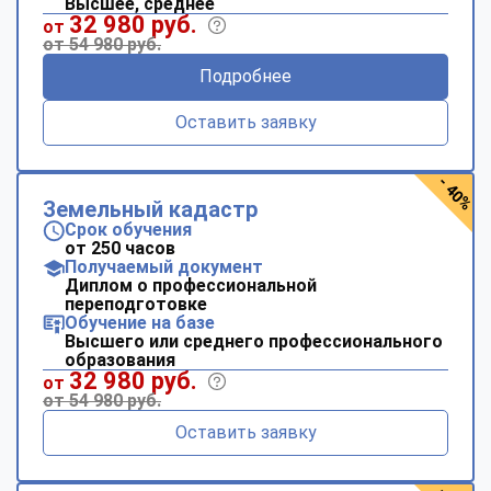
Высшее, среднее
32 980 руб.
от
от 54 980 руб.
Подробнее
Оставить заявку
- 40%
Земельный кадастр
Срок обучения
от 250 часов
Получаемый документ
Диплом о профессиональной
переподготовке
Обучение на базе
Высшего или среднего профессионального
образования
32 980 руб.
от
от 54 980 руб.
Оставить заявку