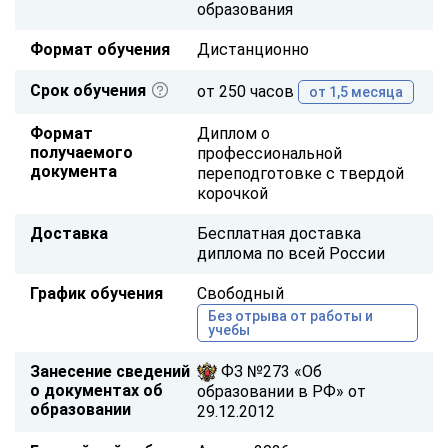
образования
Формат обучения
Дистанционно
Срок обучения
от 250 часов
от 1,5 месяца
Формат
Диплом о
получаемого
профессиональной
документа
переподготовке с твердой
корочкой
Доставка
Бесплатная доставка
диплома по всей России
График обучения
Свободный
Без отрыва от работы и
учебы
Занесение сведений
ФЗ №273 «Об
о документах об
образовании в РФ» от
образовании
29.12.2012