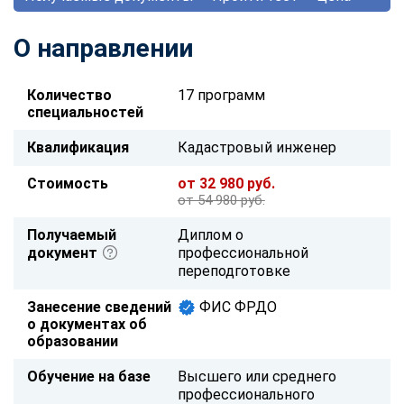
О направлении
Количество
17 программ
специальностей
Квалификация
Кадастровый инженер
Стоимость
от 32 980 руб.
от 54 980 руб.
Получаемый
Диплом о
документ
профессиональной
переподготовке
Занесение сведений
ФИС ФРДО
о документах об
образовании
Обучение на базе
Высшего или среднего
профессионального