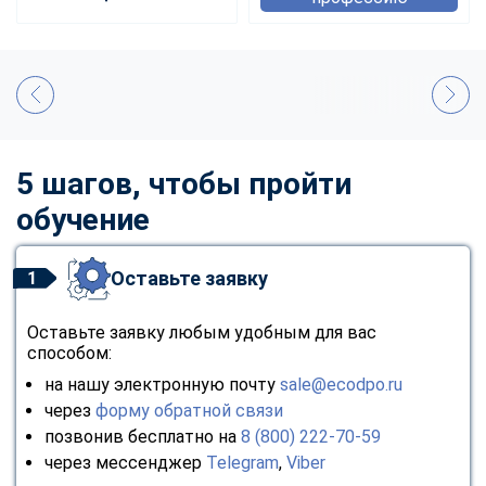
5 шагов, чтобы пройти
обучение
Оставьте заявку
1
Оставьте заявку любым удобным для вас
способом:
на нашу электронную почту
sale@ecodpo.ru
через
форму обратной связи
позвонив бесплатно на
8 (800) 222-70-59
через мессенджер
Telegram
,
Viber