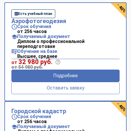
- 40%
Есть учебный план
Аэрофотогеодезия
Срок обучения
от 256 часов
Получаемый документ
Диплом о профессиональной
переподготовке
Обучение на базе
Высшее, среднее
32 980 руб.
от
от 54 980 руб.
Подробнее
Оставить заявку
- 40%
Городской кадастр
Срок обучения
от 256 часов
Получаемый документ