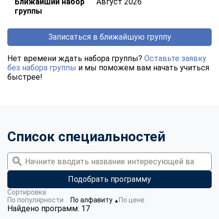
Ближайший набор
Август 2026
группы
Записаться в ближайшую группу
Нет времени ждать набора группы?
Оставьте заявку
без набора группы
и мы поможем вам начать учиться
быстрее!
Список специальностей
Подобрать программу
Сортировка:
По популярности
По алфавиту
По цене
▼
Найдено программ: 17