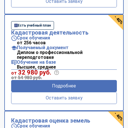
Оставить заявку
- 40%
Есть учебный план
Кадастровая деятельность
Срок обучения
от 256 часов
Получаемый документ
Диплом о профессиональной
переподготовке
Обучение на базе
Высшее, среднее
32 980 руб.
от
от 54 980 руб.
Подробнее
Оставить заявку
- 40%
Кадастровая оценка земель
Срок обучения