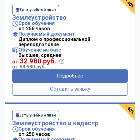
- 40%
Есть учебный план
Землеустройство
Срок обучения
от 256 часов
Получаемый документ
Диплом о профессиональной
переподготовке
Обучение на базе
Высшее, среднее
32 980 руб.
от
от 54 980 руб.
Подробнее
Оставить заявку
- 40%
Есть учебный план
Землеустройство и кадастр
Срок обучения
от 250 часов
Получаемый документ