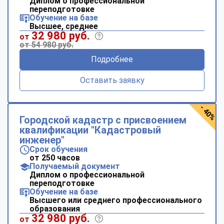
Диплом о профессиональной
переподготовке
Обучение на базе
Высшее, среднее
32 980 руб.
от
от 54 980 руб.
Подробнее
Оставить заявку
- 40%
Городской кадастр с присвоением
квалификации "Кадастровый
инженер"
Срок обучения
от 250 часов
Получаемый документ
Диплом о профессиональной
переподготовке
Обучение на базе
Высшего или среднего профессионального
образования
32 980 руб.
от