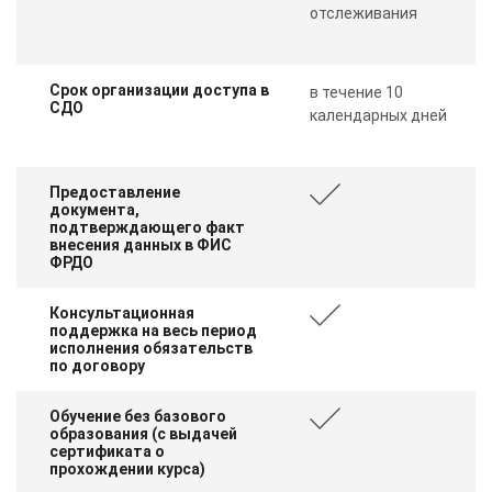
отслеживания
Срок организации доступа в
в течение 10
СДО
календарных дней
Предоставление
документа,
подтверждающего факт
внесения данных в ФИС
ФРДО
Консультационная
поддержка на весь период
исполнения обязательств
по договору
Обучение без базового
образования (с выдачей
сертификата о
прохождении курса)
ChatApp