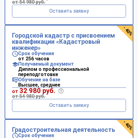
от 54 980 руб.
Оставить заявку
- 40%
Городской кадастр с присвоением
квалификации «Кадастровый
инженер»
Срок обучения
от 256 часов
Получаемый документ
Диплом о профессиональной
переподготовке
Обучение на базе
Высшее, среднее
32 980 руб.
от
от 54 980 руб.
Оставить заявку
- 40%
Градостроительная деятельность
Срок обучения