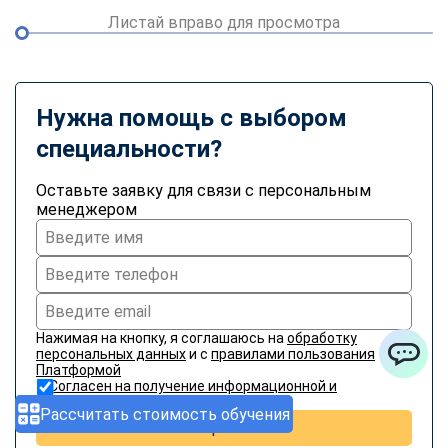
Листай вправо для просмотра
Нужна помощь с выбором
специальности?
Оставьте заявку для связи с персональным
менеджером
Нажимая на кнопку, я соглашаюсь на
обработку
персональных данных
и с
правилами пользования
Платформой
ChatApp
Согласен на получение информационной и
рекламной рассылки
Рассчитать стоимость обучения
Отправить