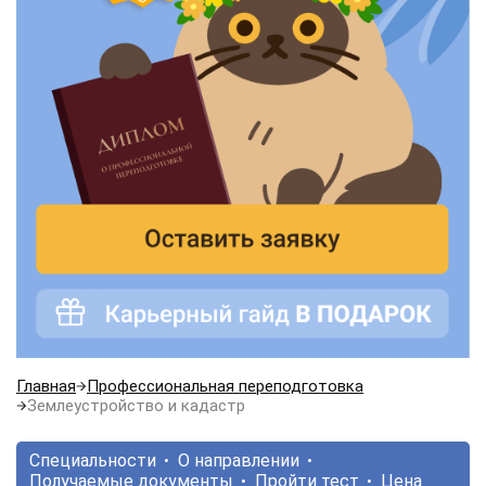
Главная
Профессиональная переподготовка
Землеустройство и кадастр
Специальности
О направлении
Получаемые документы
Пройти тест
Цена