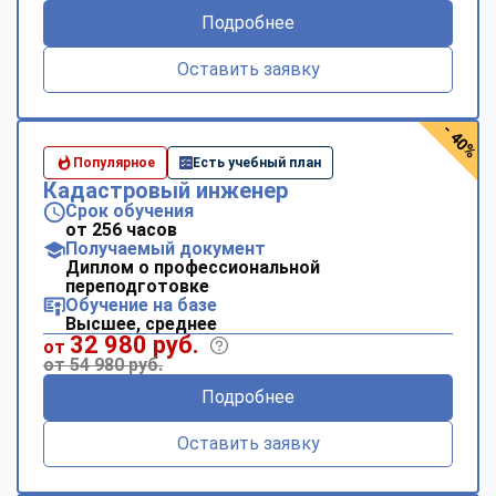
Подробнее
Оставить заявку
- 40%
Популярное
Есть учебный план
Кадастровый инженер
Срок обучения
от 256 часов
Получаемый документ
Диплом о профессиональной
переподготовке
Обучение на базе
Высшее, среднее
32 980 руб.
от
от 54 980 руб.
Подробнее
Оставить заявку