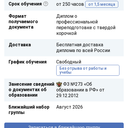
Срок обучения
от 250 часов
от 1,5 месяца
Формат
Диплом о
получаемого
профессиональной
документа
переподготовке с твердой
корочкой
Доставка
Бесплатная доставка
диплома по всей России
График обучения
Свободный
Без отрыва от работы и
учебы
Занесение сведений
ФЗ №273 «Об
о документах об
образовании в РФ» от
образовании
29.12.2012
Ближайший набор
Август 2026
группы
Записаться в ближайшую группу