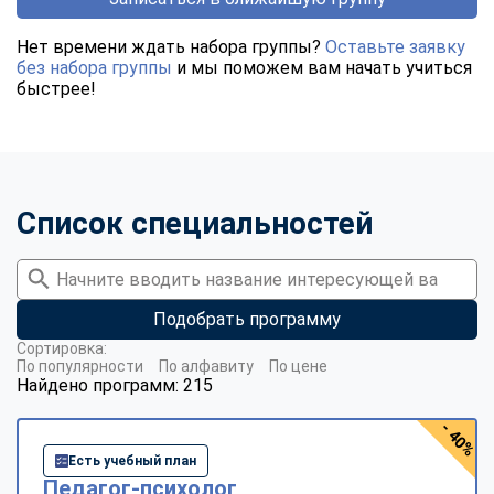
Нет времени ждать набора группы?
Оставьте заявку
без набора группы
и мы поможем вам начать учиться
быстрее!
Список специальностей
Подобрать программу
Сортировка:
По популярности
По алфавиту
По цене
Найдено программ: 215
- 40%
Есть учебный план
Педагог-психолог