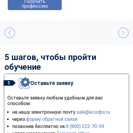
Получить
профессию
5 шагов, чтобы пройти
обучение
Оставьте заявку
1
Оставьте заявку любым удобным для вас
способом:
на нашу электронную почту
sale@ecodpo.ru
через
форму обратной связи
позвонив бесплатно на
8 (800) 222-70-59