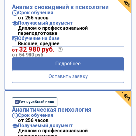
- 40%
Анализ сновидений в психологии
Срок обучения
от 256 часов
Получаемый документ
Диплом о профессиональной
переподготовке
Обучение на базе
Высшее, среднее
32 980 руб.
от
от 54 980 руб.
Подробнее
Оставить заявку
- 40%
Есть учебный план
Аналитическая психология
Срок обучения
от 256 часов
Получаемый документ
Диплом о профессиональной
переподготовке