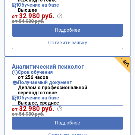
Обучение на базе
Высшее
32 980 руб.
от
от 54 980 руб.
Подробнее
Оставить заявку
- 40%
Аналитический психолог
Срок обучения
от 256 часов
Получаемый документ
Диплом о профессиональной
переподготовке
Обучение на базе
Высшее, среднее
32 980 руб.
от
от 54 980 руб.
Подробнее