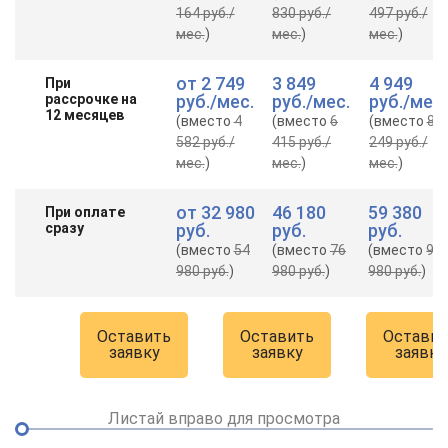
164 руб.
/
830 руб.
/
497 руб.
/
мес.
)
мес.
)
мес.
)
от
2 749
3 849
4 949
При
рассрочке на
руб.
/мес.
руб.
/мес.
руб.
/мес.
12 месяцев
(вместо
4
(вместо
6
(вместо
8
582 руб.
/
415 руб.
/
249 руб.
/
мес.
)
мес.
)
мес.
)
от
32 980
46 180
59 380
При оплате
сразу
руб.
руб.
руб.
(вместо
54
(вместо
76
(вместо
98
980 руб.
)
980 руб.
)
980 руб.
)
Оставить
Оставить
Оставит
заявку
заявку
заявку
Листай вправо для просмотра