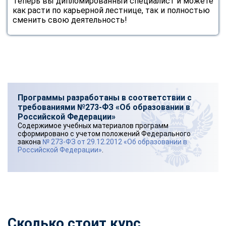
Теперь вы дипломированный специалист и можете
как расти по карьерной лестнице, так и полностью
сменить свою деятельность!
Программы разработаны в соответствии с
требованиями №273-ФЗ «Об образовании в
Российской Федерации»
Содержимое учебных материалов программ
сформировано с учетом положений Федерального
закона
№ 273-ФЗ от 29.12.2012 «Об образовании в
Российской Федерации»
.
Сколько стоит
курс