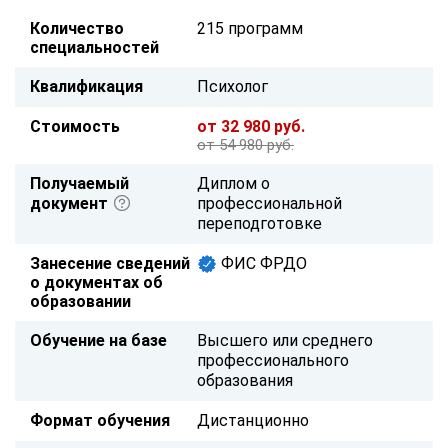
Количество
215 программ
специальностей
Квалификация
Психолог
Стоимость
от 32 980 руб.
от 54 980 руб.
Получаемый
Диплом о
документ
профессиональной
переподготовке
Занесение сведений
ФИС ФРДО
о документах об
образовании
Обучение на базе
Высшего или среднего
профессионального
образования
Формат обучения
Дистанционно