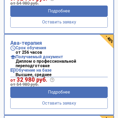
от 54 980 руб.
Подробнее
Оставить заявку
- 40%
Ава-терапия
Срок обучения
от 256 часов
Получаемый документ
Диплом о профессиональной
переподготовке
Обучение на базе
Высшее, среднее
32 980 руб.
от
от 54 980 руб.
Подробнее
Оставить заявку