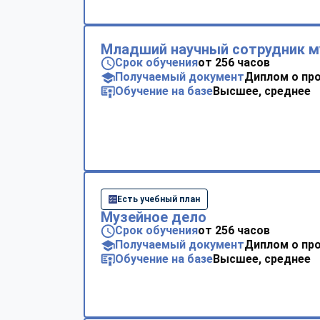
Младший научный сотрудник м
Срок обучения
от 256 часов
Получаемый документ
Диплом о пр
Обучение на базе
Высшее, среднее
Есть учебный план
Музейное дело
Срок обучения
от 256 часов
Получаемый документ
Диплом о пр
Обучение на базе
Высшее, среднее