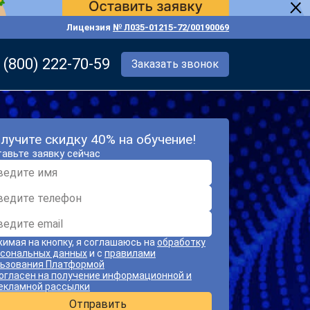
Лицензия
№ Л035-01215-72/00190069
 (800) 222-70-59
Заказать звонок
лучите скидку 40% на обучение!
авьте заявку сейчас
имая на кнопку, я соглашаюсь на
обработку
сональных данных
и с
правилами
ьзования Платформой
огласен на получение информационной и
екламной рассылки
Отправить