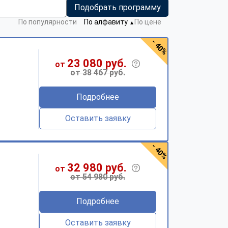
Подобрать программу
По популярности
По алфавиту
По цене
▼
- 40%
23 080 руб.
от
от 38 467 руб.
Подробнее
Оставить заявку
- 40%
32 980 руб.
от
от 54 980 руб.
Подробнее
Оставить заявку