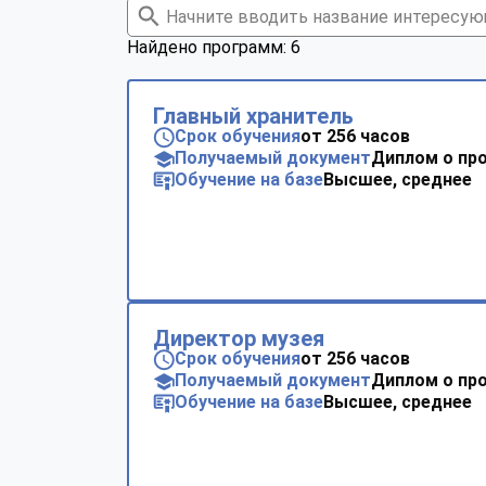
Найдено программ: 6
Главный хранитель
Срок обучения
от 256 часов
Получаемый документ
Диплом о пр
Обучение на базе
Высшее, среднее
Директор музея
Срок обучения
от 256 часов
Получаемый документ
Диплом о пр
Обучение на базе
Высшее, среднее