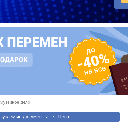
Музейное дело
лучаемые документы
Цена