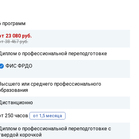
6 программ
от 23 080 руб.
от 38 467 руб.
Диплом о профессиональной переподготовке
ФИС ФРДО
Высшего или среднего профессионального
образования
Дистанционно
от 250 часов
от 1,5 месяца
Диплом о профессиональной переподготовке с
твердой корочкой