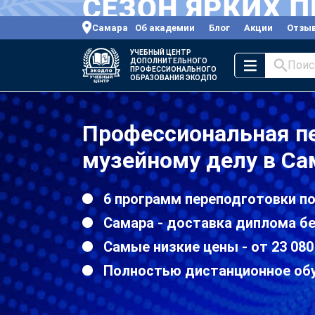
Самара
Об академии
Блог
Акции
Отзы
УЧЕБНЫЙ ЦЕНТР
ДОПОЛНИТЕЛЬНОГО
Поис
ПРОФЕССИОНАЛЬНОГО
ОБРАЗОВАНИЯ ЭКОДПО
Профессиональная п
музейному делу в Са
6 программ переподготовки п
Самара - доставка диплома бе
Самые низкие цены - от 23 080
Полностью дистанционное об