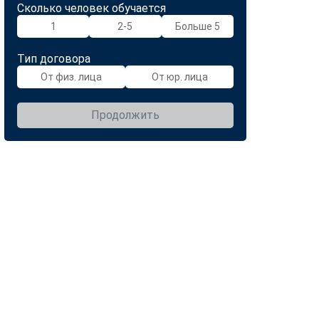
Сколько человек обучается
1
2-5
Больше 5
Тип договора
От физ. лица
От юр. лица
Продолжить