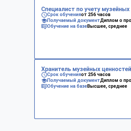
Специалист по учету музейных
Срок обучения
от 256 часов
Получаемый документ
Диплом о пр
Обучение на базе
Высшее, среднее
Хранитель музейных ценносте
Срок обучения
от 256 часов
Получаемый документ
Диплом о пр
Обучение на базе
Высшее, среднее