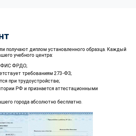
нт
ли получают диплом установленного образца. Каждый
шего учебного центра:
в ФИС ФРДО;
етствует требованиям 273-ФЗ;
тся при трудоустройстве;
итории РФ и признается аттестационными
шего города абсолютно бесплатно.