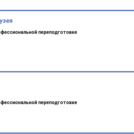
узея
офессиональной переподготовке
офессиональной переподготовке