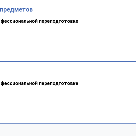
 предметов
офессиональной переподготовке
й
офессиональной переподготовке