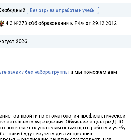
Свободный
Без отрыва от работы и учебы
ФЗ №273 «Об образовании в РФ» от 29.12.2012
Август 2026
те заявку без набора группы
и мы поможем вам
енистов пройти по стоматологии профилактической
зовательного учреждения. Обучение в центре ДПО
то позволяет слушателям совмещать работу и учебу
аботники будут изучать дистанционные
ремя — расписание занятий отсутствует. Для