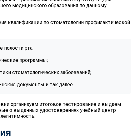
сшего медицинского образования по данному
ия квалификации по стоматологии профилактической
 полости рта;
ические программы;
ики стоматологических заболеваний;
нские документы и так далее.
овки организуем итоговое тестирование и выдаем
ные о выданных удостоверениях учебный центр
 легитимность.
ния