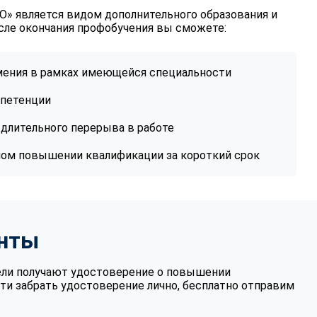
» является видом дополнительного образования и
сле окончания профобучения вы сможете:
умения в рамках имеющейся специальности
петенции
длительного перерыва в работе
ном повышении квалификации за короткий срок
нты
ели получают удостоверение о повышении
ти забрать удостоверение лично, бесплатно отправим