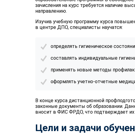
зачисления на курс требуется наличие вы
направлению.
Изучив учебную программу курса повышен
в центре ДПО, специалисты научатся:
определять гигиеническое состояние
составлять индивидуальные гигиен
применять новые методы профилакт
оформлять учетно-отчетные медици
В конце курса дистанционной профподгот
законные документы об образовании. Дан
вносит в ФИС ФРДО, что подтверждает их
Цели и задачи обуче