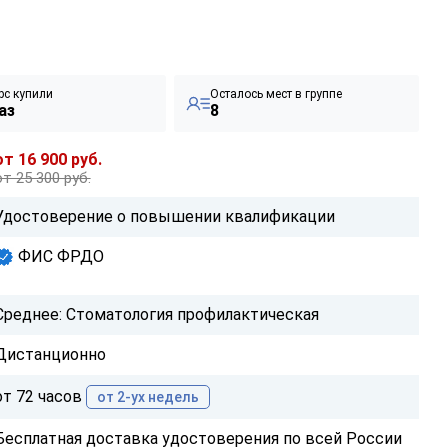
рс купили
Осталось мест в группе
аз
8
от 16 900 руб.
от 25 300 руб.
Удостоверение о повышении квалификации
ФИС ФРДО
Среднее: Стоматология профилактическая
Дистанционно
от 72 часов
от 2-ух недель
Бесплатная доставка удостоверения по всей России