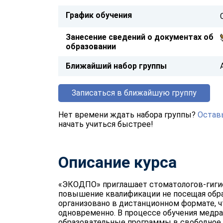
График обучения
Занесение сведений о документах об
образовании
Ближайший набор группы
Записаться в ближайшую группу
Нет времени ждать набора группы?
Оставь
начать учиться быстрее!
Описание курса
«ЭКОДПО» приглашает стоматологов-гиги
повышение квалификации не посещая обра
организовано в дистанционном формате, ч
одновременно. В процессе обучения медр
образовательные программы в свободное в