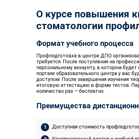
О курсе повышения 
стоматологии профил
Формат учебного процесса
Профподготовка в центре ДПО организова
требуется. После поступления на професс
персональному аккаунту, в котором будет
портале образовательного центра у вас бу
доступом. После завершения изучения те
итоговую аттестацию в форме тестов. П
количество раз — бесплатно.
Преимущества дистанционн
Доступная стоимость профподготов
Круглосуточный доступ к учебной п