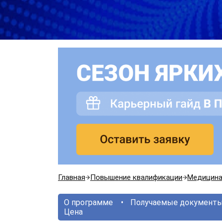
Главная
Повышение квалификации
Медицин
О программе
Получаемые документ
Цена