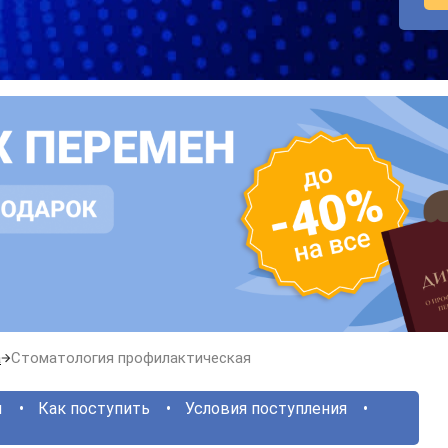
а
Стоматология профилактическая
ы
Как поступить
Условия поступления