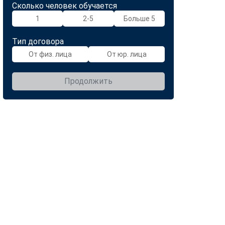
Сколько человек обучается
1
2-5
Больше 5
Тип договора
От физ. лица
От юр. лица
Продолжить