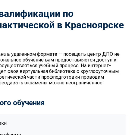
квалификации по
актической в Красноярске
на в удаленном формате — посещать центр ДПО не
иональное обучение вам предоставляется доступ к
 осуществляться учебный процесс. На интернет-
дет своя виртуальная библиотека с круглосуточным
оретической части профподготовки проводим
ересдавать экзамены можно неограниченное
ого обучения
ки.
латформе.