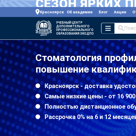
Красноярск
Об академии
Блог
Акции
О
УЧЕБНЫЙ ЦЕНТР
ДОПОЛНИТЕЛЬНОГО
Поис
ПРОФЕССИОНАЛЬНОГО
ОБРАЗОВАНИЯ ЭКОДПО
Стоматология профи
повышение квалифик
Красноярск - доставка удосто
Самые низкие цены - от 16 900
Полностью дистанционное об
Рассрочка 0% на 6 и 12 месяце