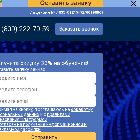
Лицензия
№ Л035-01215-72/00190069
 (800) 222-70-59
Заказать звонок
лучите скидку 33% на обучение!
авьте заявку сейчас
имая на кнопку, я соглашаюсь на
обработку
сональных данных
и с
правилами
ьзования Платформой
огласен на получение информационной и
екламной рассылки
Отправить