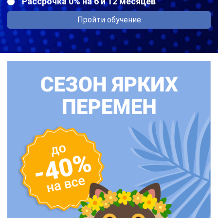
Рассрочка 0% на 6 и 12 месяцев
Пройти обучение