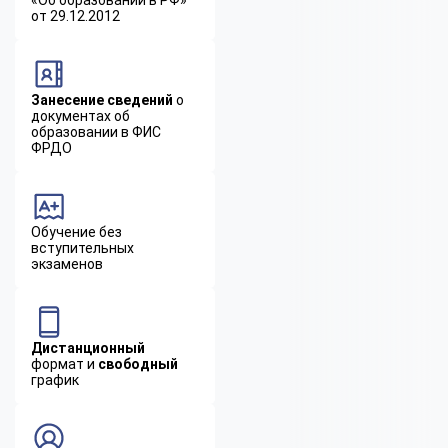
от 29.12.2012
Занесение сведений
о
документах об
образовании в ФИС
ФРДО
Обучение без
вступительных
экзаменов
Дистанционный
формат и
свободный
график