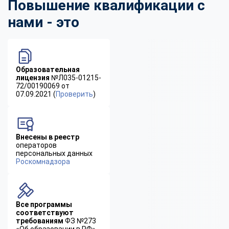
Повышение квалификации с
нами - это
Образовательная
лицензия
№Л035-01215-
72/00190069 от
07.09.2021 (
Проверить
)
Внесены в реестр
операторов
персональных данных
Роскомнадзора
Все программы
соответствуют
требованиям
ФЗ №273
«Об образовании в РФ»