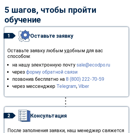
5 шагов, чтобы пройти
обучение
Оставьте заявку
1
Оставьте заявку любым удобным для вас
способом:
на нашу электронную почту
sale@ecodpo.ru
через
форму обратной связи
позвонив бесплатно на
8 (800) 222-70-59
через мессенджер
Telegram
,
Viber
Консультация
2
После заполнения заявки, наш менеджер свяжется