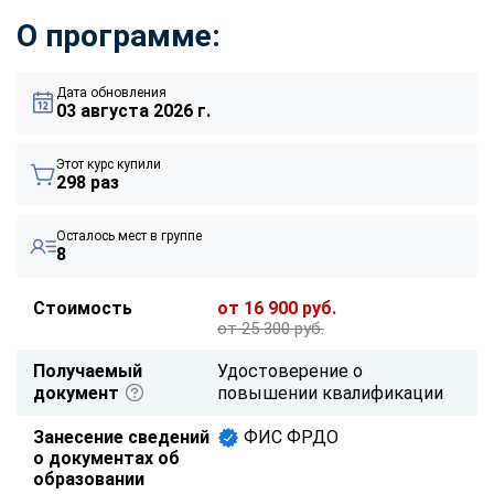
О программе:
Дата обновления
03 августа 2026 г.
Этот курс купили
298 раз
Осталось мест в группе
8
Стоимость
от 16 900 руб.
от 25 300 руб.
Получаемый
Удостоверение о
документ
повышении квалификации
Занесение сведений
ФИС ФРДО
о документах об
образовании