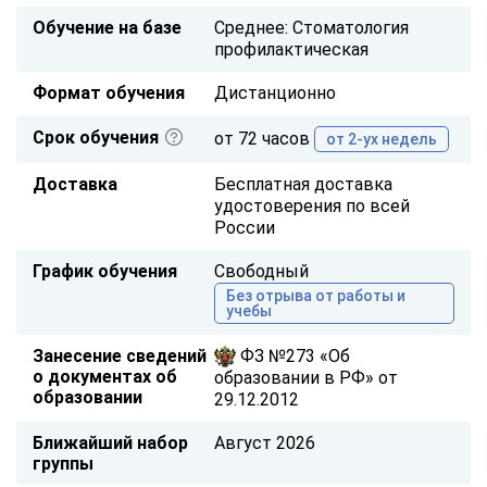
Обучение на базе
Среднее: Стоматология
профилактическая
Формат обучения
Дистанционно
Срок обучения
от 72 часов
от 2-ух недель
Доставка
Бесплатная доставка
удостоверения по всей
России
График обучения
Свободный
Без отрыва от работы и
учебы
Занесение сведений
ФЗ №273 «Об
о документах об
образовании в РФ» от
образовании
29.12.2012
Ближайший набор
Август 2026
группы