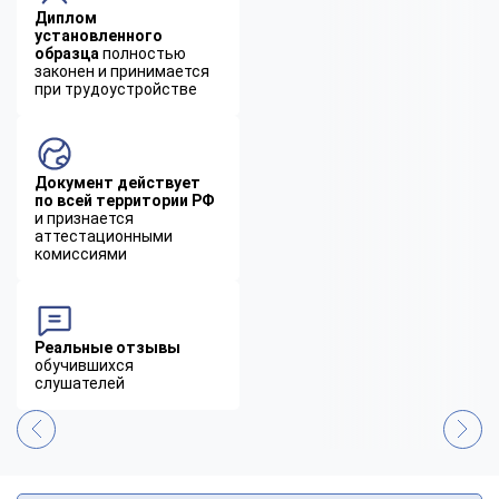
Диплом
установленного
образца
полностью
законен и принимается
при трудоустройстве
Документ действует
по всей территории РФ
и признается
аттестационными
комиссиями
Реальные отзывы
обучившихся
слушателей