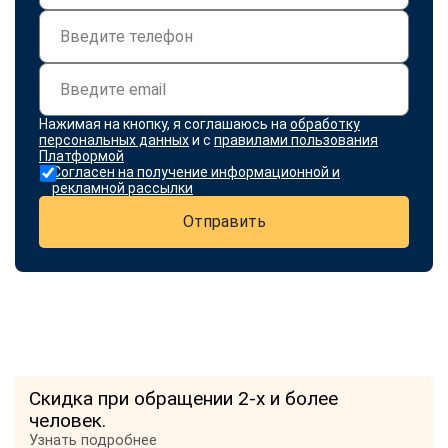
Нажимая на кнопку, я соглашаюсь на
обработку
персональных данных
и с
правилами пользования
Платформой
Согласен на получение информационной и
рекламной рассылки
Отправить
Скидка при обращении 2-х и более
человек.
Узнать подробнее