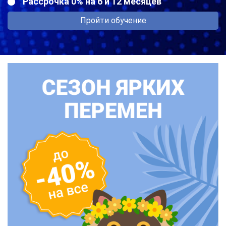
Рассрочка 0% на 6 и 12 месяцев
Пройти обучение