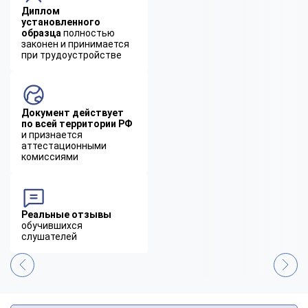
Диплом
установленного
образца
полностью
законен и принимается
при трудоустройстве
Документ действует
по всей территории РФ
и признается
аттестационными
комиссиями
Реальные отзывы
обучившихся
слушателей