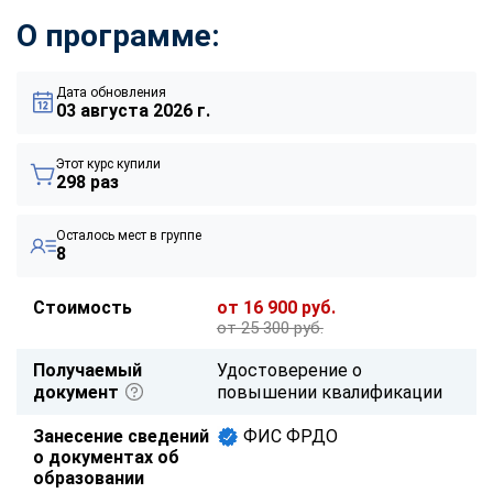
О программе:
Дата обновления
03 августа 2026 г.
Этот курс купили
298 раз
Осталось мест в группе
8
Стоимость
от 16 900 руб.
от 25 300 руб.
Получаемый
Удостоверение о
документ
повышении квалификации
Занесение сведений
ФИС ФРДО
о документах об
образовании