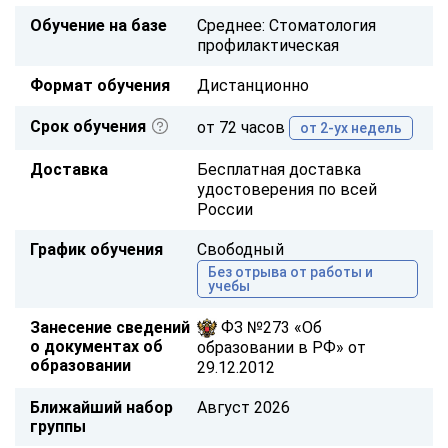
Обучение на базе
Среднее: Стоматология
профилактическая
Формат обучения
Дистанционно
Срок обучения
от 72 часов
от 2-ух недель
Доставка
Бесплатная доставка
удостоверения по всей
России
График обучения
Свободный
Без отрыва от работы и
учебы
Занесение сведений
ФЗ №273 «Об
о документах об
образовании в РФ» от
образовании
29.12.2012
Ближайший набор
Август 2026
группы