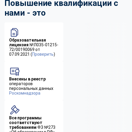
Повышение квалификации с
нами - это
Образовательная
лицензия
№Л035-01215-
72/00190069 от
07.09.2021 (
Проверить
)
Внесены в реестр
операторов
персональных данных
Роскомнадзора
Все программы
соответствуют
требованиям
ФЗ №273
«Об образовании в РФ»