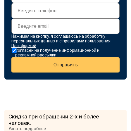
Нажимая на кнопку, я соглашаюсь на
обработку
персональных данных
и с
правилами пользования
Платформой
Согласен на получение информационной и
рекламной рассылки
Отправить
Скидка при обращении 2-х и более
человек.
Узнать подробнее