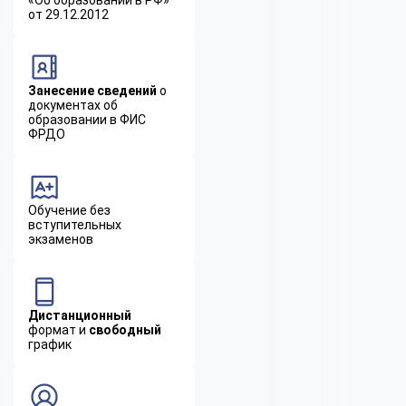
от 29.12.2012
Занесение сведений
о
документах об
образовании в ФИС
ФРДО
Обучение без
вступительных
экзаменов
Дистанционный
формат и
свободный
график