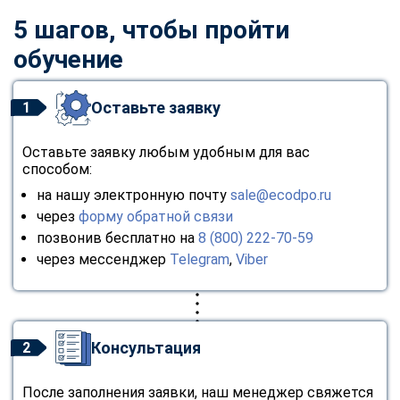
5 шагов, чтобы пройти
обучение
Оставьте заявку
1
Оставьте заявку любым удобным для вас
способом:
на нашу электронную почту
sale@ecodpo.ru
через
форму обратной связи
позвонив бесплатно на
8 (800) 222-70-59
через мессенджер
Telegram
,
Viber
Консультация
2
После заполнения заявки, наш менеджер свяжется