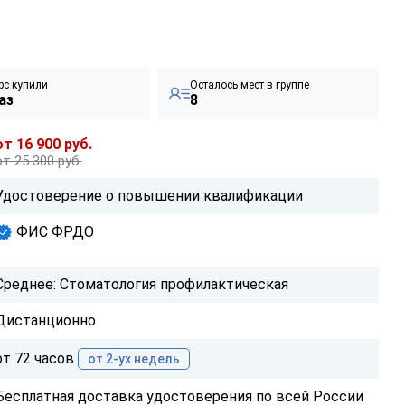
рс купили
Осталось мест в группе
аз
8
от 16 900 руб.
от 25 300 руб.
Удостоверение о повышении квалификации
ФИС ФРДО
Среднее: Стоматология профилактическая
Дистанционно
от 72 часов
от 2-ух недель
Бесплатная доставка удостоверения по всей России