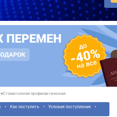
а
Стоматология профилактическая
ы
Как поступить
Условия поступления