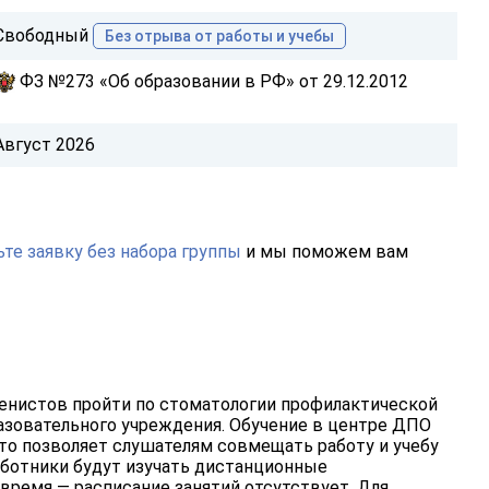
Свободный
Без отрыва от работы и учебы
ФЗ №273 «Об образовании в РФ» от 29.12.2012
Август 2026
те заявку без набора группы
и мы поможем вам
енистов пройти по стоматологии профилактической
зовательного учреждения. Обучение в центре ДПО
то позволяет слушателям совмещать работу и учебу
аботники будут изучать дистанционные
ремя — расписание занятий отсутствует. Для