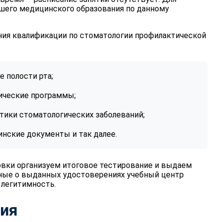
сшего медицинского образования по данному
ия квалификации по стоматологии профилактической
 полости рта;
ические программы;
ики стоматологических заболеваний;
нские документы и так далее.
овки организуем итоговое тестирование и выдаем
ные о выданных удостоверениях учебный центр
 легитимность.
ния