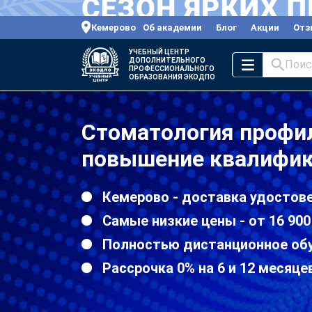
Кемерово
Об академии
Блог
Акции
Отз
УЧЕБНЫЙ ЦЕНТР
ДОПОЛНИТЕЛЬНОГО
Поис
ПРОФЕССИОНАЛЬНОГО
ОБРАЗОВАНИЯ ЭКОДПО
Стоматология профи
повышение квалифик
Кемерово - доставка удостове
Самые низкие цены - от 16 900
Полностью дистанционное об
Рассрочка 0% на 6 и 12 месяце