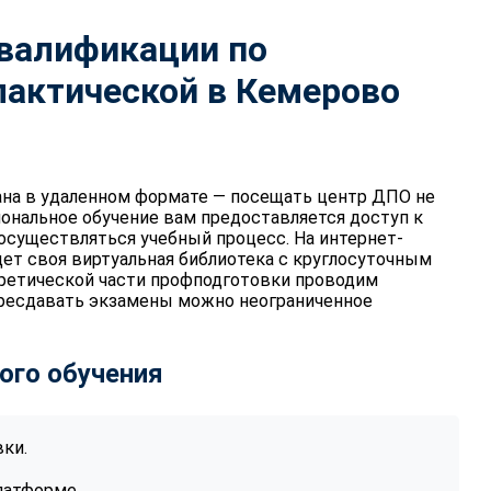
квалификации по
актической в Кемерово
на в удаленном формате — посещать центр ДПО не
иональное обучение вам предоставляется доступ к
 осуществляться учебный процесс. На интернет-
дет своя виртуальная библиотека с круглосуточным
оретической части профподготовки проводим
ересдавать экзамены можно неограниченное
ого обучения
ки.
латформе.