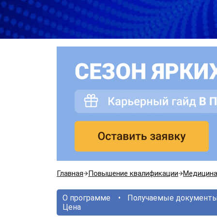
Главная
Повышение квалификации
Медицин
О программе
Получаемые документ
Цена