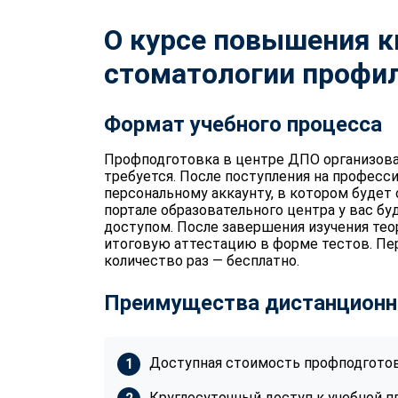
О курсе повышения 
стоматологии профил
Формат учебного процесса
Профподготовка в центре ДПО организова
требуется. После поступления на професс
персональному аккаунту, в котором будет
портале образовательного центра у вас бу
доступом. После завершения изучения те
итоговую аттестацию в форме тестов. П
количество раз — бесплатно.
Преимущества дистанционн
Доступная стоимость профподготов
Круглосуточный доступ к учебной п