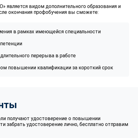
» является видом дополнительного образования и
сле окончания профобучения вы сможете:
умения в рамках имеющейся специальности
петенции
длительного перерыва в работе
ном повышении квалификации за короткий срок
нты
ели получают удостоверение о повышении
ти забрать удостоверение лично, бесплатно отправим