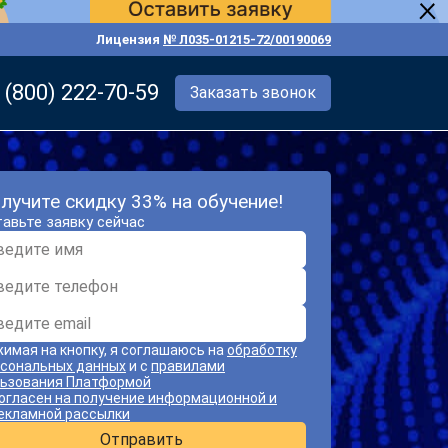
Лицензия
№ Л035-01215-72/00190069
 (800) 222-70-59
Заказать звонок
лучите скидку 33% на обучение!
авьте заявку сейчас
имая на кнопку, я соглашаюсь на
обработку
сональных данных
и с
правилами
ьзования Платформой
огласен на получение информационной и
екламной рассылки
Отправить