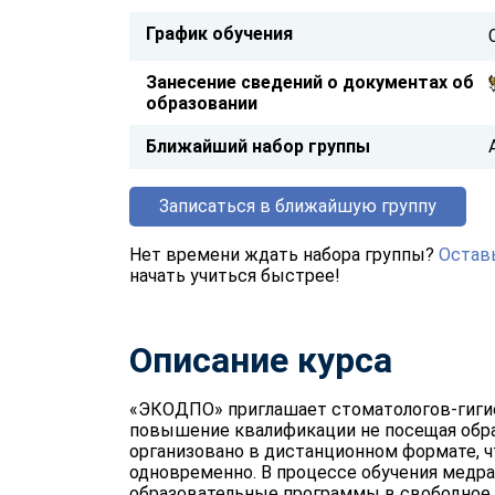
График обучения
Занесение сведений о документах об
образовании
Ближайший набор группы
Записаться в ближайшую группу
Нет времени ждать набора группы?
Оставь
начать учиться быстрее!
Описание курса
«ЭКОДПО» приглашает стоматологов-гиги
повышение квалификации не посещая обра
организовано в дистанционном формате, ч
одновременно. В процессе обучения медр
образовательные программы в свободное в