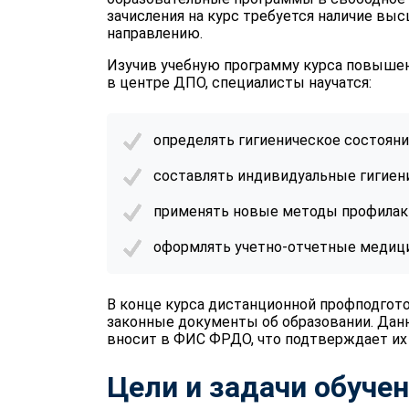
зачисления на курс требуется наличие вы
направлению.
Изучив учебную программу курса повышен
в центре ДПО, специалисты научатся:
определять гигиеническое состояние
составлять индивидуальные гигиен
применять новые методы профилакт
оформлять учетно-отчетные медици
В конце курса дистанционной профподгот
законные документы об образовании. Дан
вносит в ФИС ФРДО, что подтверждает их
Цели и задачи обуче