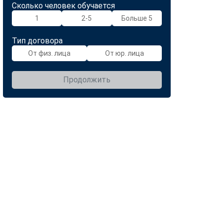
Сколько человек обучается
1
2-5
Больше 5
Тип договора
От физ. лица
От юр. лица
Продолжить