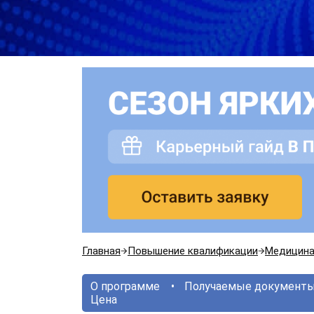
Главная
Повышение квалификации
Медицин
О программе
Получаемые документ
Цена