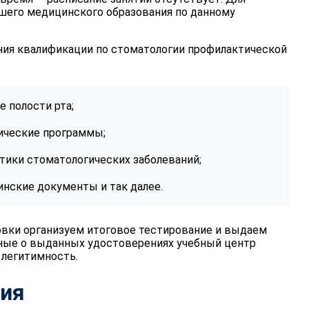
сшего медицинского образования по данному
ия квалификации по стоматологии профилактической
 полости рта;
ические программы;
ики стоматологических заболеваний;
нские документы и так далее.
овки организуем итоговое тестирование и выдаем
ные о выданных удостоверениях учебный центр
 легитимность.
ния