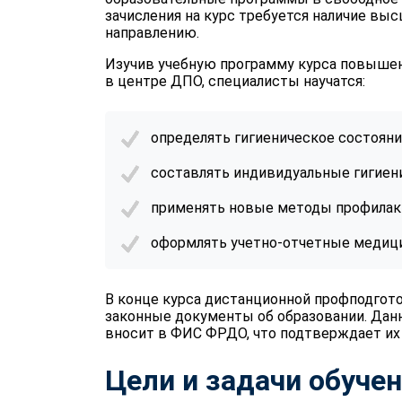
зачисления на курс требуется наличие вы
направлению.
Изучив учебную программу курса повышен
в центре ДПО, специалисты научатся:
определять гигиеническое состояние
составлять индивидуальные гигиен
применять новые методы профилакт
оформлять учетно-отчетные медици
В конце курса дистанционной профподгот
законные документы об образовании. Дан
вносит в ФИС ФРДО, что подтверждает их
Цели и задачи обуче