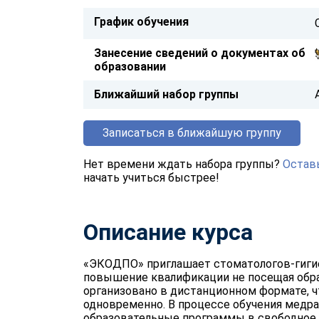
График обучения
Занесение сведений о документах об
образовании
Ближайший набор группы
Записаться в ближайшую группу
Нет времени ждать набора группы?
Оставь
начать учиться быстрее!
Описание курса
«ЭКОДПО» приглашает стоматологов-гиги
повышение квалификации не посещая обра
организовано в дистанционном формате, ч
одновременно. В процессе обучения медр
образовательные программы в свободное в