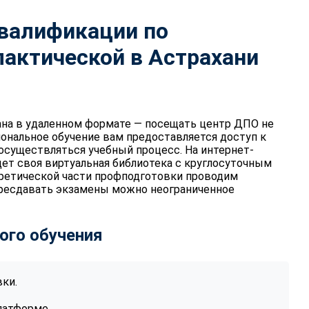
квалификации по
актической в Астрахани
на в удаленном формате — посещать центр ДПО не
иональное обучение вам предоставляется доступ к
 осуществляться учебный процесс. На интернет-
дет своя виртуальная библиотека с круглосуточным
оретической части профподготовки проводим
ересдавать экзамены можно неограниченное
ого обучения
ки.
латформе.