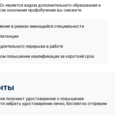
» является видом дополнительного образования и
сле окончания профобучения вы сможете:
умения в рамках имеющейся специальности
петенции
длительного перерыва в работе
ном повышении квалификации за короткий срок
нты
ели получают удостоверение о повышении
ти забрать удостоверение лично, бесплатно отправим