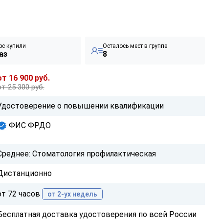
рс купили
Осталось мест в группе
аз
8
от 16 900 руб.
от 25 300 руб.
Удостоверение о повышении квалификации
ФИС ФРДО
Среднее: Стоматология профилактическая
Дистанционно
от 72 часов
от 2-ух недель
Бесплатная доставка удостоверения по всей России