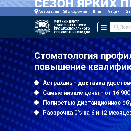
Астрахань
Об академии
Блог
Акции
От
УЧЕБНЫЙ ЦЕНТР
ДОПОЛНИТЕЛЬНОГО
Поис
ПРОФЕССИОНАЛЬНОГО
ОБРАЗОВАНИЯ ЭКОДПО
Стоматология профи
повышение квалифик
Астрахань - доставка удостов
Самые низкие цены - от 16 900
Полностью дистанционное об
Рассрочка 0% на 6 и 12 месяце