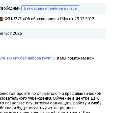
Свободный
Без отрыва от работы и учебы
ФЗ №273 «Об образовании в РФ» от 29.12.2012
Август 2026
те заявку без набора группы
и мы поможем вам
енистов пройти по стоматологии профилактической
зовательного учреждения. Обучение в центре ДПО
то позволяет слушателям совмещать работу и учебу
аботники будут изучать дистанционные
ремя — расписание занятий отсутствует. Для