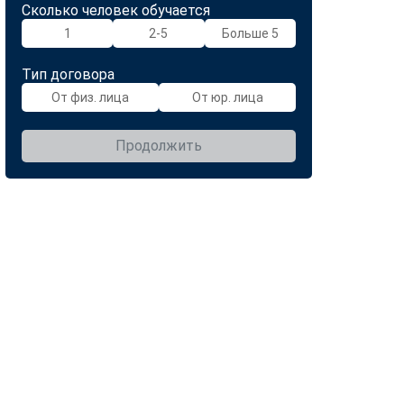
Сколько человек обучается
1
2-5
Больше 5
Тип договора
От физ. лица
От юр. лица
Продолжить