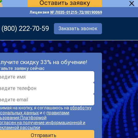
Лицензия
№ Л035-01215-72/00190069
 (800) 222-70-59
Заказать звонок
лучите скидку 33% на обучение!
авьте заявку сейчас
имая на кнопку, я соглашаюсь на
обработку
сональных данных
и с
правилами
ьзования Платформой
огласен на получение информационной и
екламной рассылки
Отправить