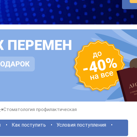
а
Стоматология профилактическая
ы
Как поступить
Условия поступления