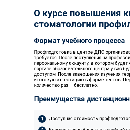
О курсе повышения 
стоматологии профил
Формат учебного процесса
Профподготовка в центре ДПО организова
требуется. После поступления на професс
персональному аккаунту, в котором будет
портале образовательного центра у вас бу
доступом. После завершения изучения те
итоговую аттестацию в форме тестов. П
количество раз — бесплатно.
Преимущества дистанционн
Доступная стоимость профподготов
Круглосуточный доступ к учебной п