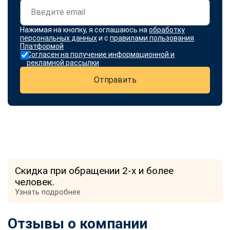
Нажимая на кнопку, я соглашаюсь на
обработку
персональных данных
и с
правилами пользования
Платформой
Согласен на получение информационной и
рекламной рассылки
Отправить
Скидка при обращении 2-х и более
человек.
Узнать подробнее
Отзывы о компании