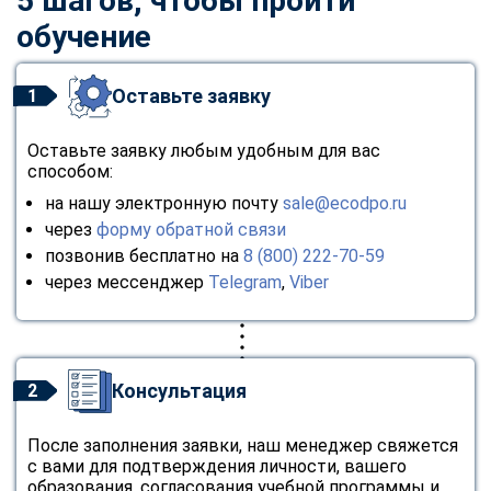
5 шагов, чтобы пройти
обучение
Оставьте заявку
1
Оставьте заявку любым удобным для вас
способом:
на нашу электронную почту
sale@ecodpo.ru
через
форму обратной связи
позвонив бесплатно на
8 (800) 222-70-59
через мессенджер
Telegram
,
Viber
Консультация
2
После заполнения заявки, наш менеджер свяжется
с вами для подтверждения личности, вашего
образования, согласования учебной программы и