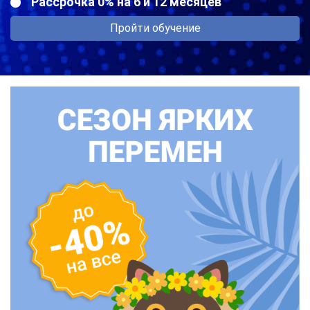
Рассрочка 0% на 6 и 12 месяцев
Пройти обучение