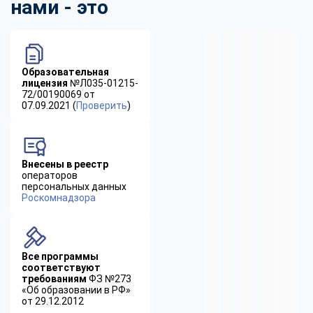
нами - это
Образовательная
лицензия
№Л035-01215-
72/00190069 от
07.09.2021 (
Проверить
)
Внесены в реестр
операторов
персональных данных
Роскомнадзора
Все программы
соответствуют
требованиям
ФЗ №273
«Об образовании в РФ»
от 29.12.2012