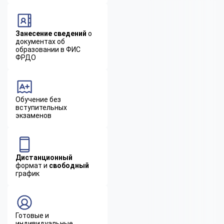
Занесение сведений
о
документах об
образовании в ФИС
ФРДО
Обучение без
вступительных
экзаменов
Дистанционный
формат и
свободный
график
Готовые и
индивидуальные