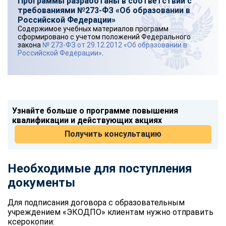
Программы разработаны в соответствии с
требованиями №273-ФЗ «Об образовании в
Российской Федерации»
Содержимое учебных материалов программ
сформировано с учетом положений Федерального
закона
№ 273-ФЗ от 29.12.2012 «Об образовании в
Российской Федерации»
.
Узнайте больше о программе повышения
квалификации и действующих акциях
Получить консультацию
Необходимые для поступления
документы
Для подписания договора с образовательным
учреждением «ЭКОДПО» клиентам нужно отправить
ксерокопии: