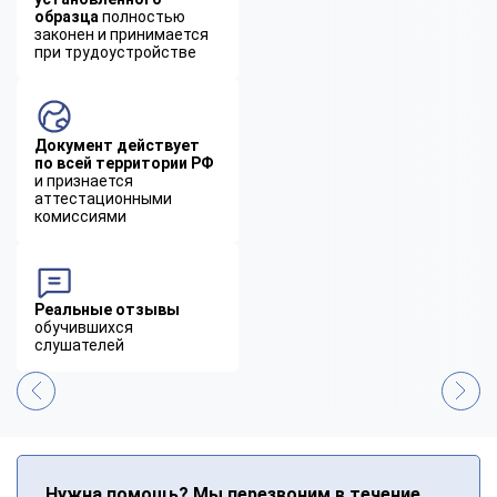
образца
полностью
законен и принимается
при трудоустройстве
Документ действует
по всей территории РФ
и признается
аттестационными
комиссиями
Реальные отзывы
обучившихся
слушателей
Нужна помощь? Мы перезвоним в течение