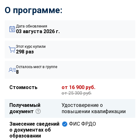
О программе:
Дата обновления
03 августа 2026 г.
Этот курс купили
298 раз
Осталось мест в группе
8
Стоимость
от 16 900 руб.
от 25 300 руб.
Получаемый
Удостоверение о
документ
повышении квалификации
Занесение сведений
ФИС ФРДО
о документах об
образовании