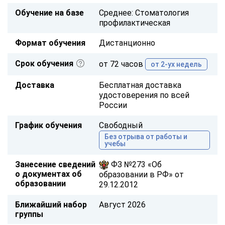
Обучение на базе
Среднее: Стоматология
профилактическая
Формат обучения
Дистанционно
Срок обучения
от 72 часов
от 2-ух недель
Доставка
Бесплатная доставка
удостоверения по всей
России
График обучения
Свободный
Без отрыва от работы и
учебы
Занесение сведений
ФЗ №273 «Об
о документах об
образовании в РФ» от
образовании
29.12.2012
Ближайший набор
Август 2026
группы