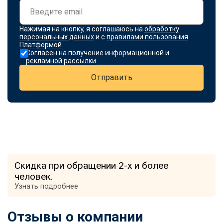
Нажимая на кнопку, я соглашаюсь на
обработку
персональных данных
и с
правилами пользования
Платформой
Согласен на получение информационной и
рекламной рассылки
Отправить
Скидка при обращении 2-х и более
человек.
Узнать подробнее
Отзывы о компании