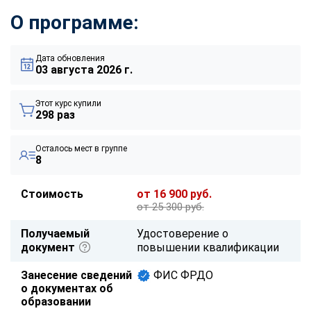
О программе:
Дата обновления
03 августа 2026 г.
Этот курс купили
298 раз
Осталось мест в группе
8
Стоимость
от 16 900 руб.
от 25 300 руб.
Получаемый
Удостоверение о
документ
повышении квалификации
Занесение сведений
ФИС ФРДО
о документах об
образовании