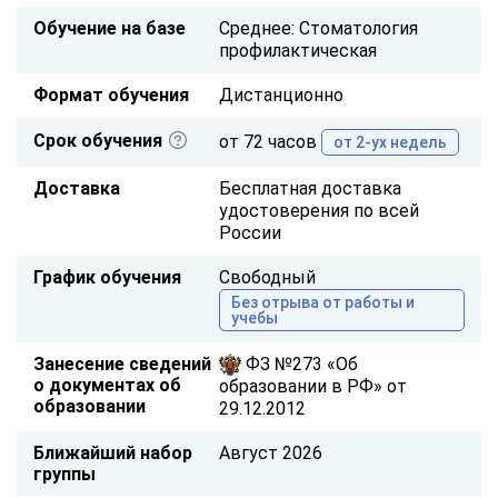
Обучение на базе
Среднее: Стоматология
профилактическая
Формат обучения
Дистанционно
Срок обучения
от 72 часов
от 2-ух недель
Доставка
Бесплатная доставка
удостоверения по всей
России
График обучения
Свободный
Без отрыва от работы и
учебы
Занесение сведений
ФЗ №273 «Об
о документах об
образовании в РФ» от
образовании
29.12.2012
Ближайший набор
Август 2026
группы