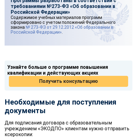
Программы разработаны в соответствии с
требованиями №273-ФЗ «Об образовании в
Российской Федерации»
Содержимое учебных материалов программ
сформировано с учетом положений Федерального
закона
№ 273-ФЗ от 29.12.2012 «Об образовании в
Российской Федерации»
.
Узнайте больше о программе повышения
квалификации и действующих акциях
Получить консультацию
Необходимые для поступления
документы
Для подписания договора с образовательным
учреждением «ЭКОДПО» клиентам нужно отправить
ксерокопии: