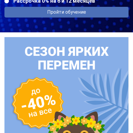
Рассрочка 0% на 6 и 12 месяцев
Пройти обучение