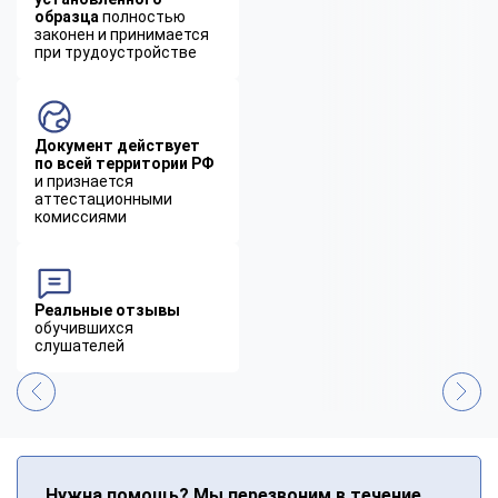
образца
полностью
законен и принимается
при трудоустройстве
Документ действует
по всей территории РФ
и признается
аттестационными
комиссиями
Реальные отзывы
обучившихся
слушателей
Нужна помощь? Мы перезвоним в течение