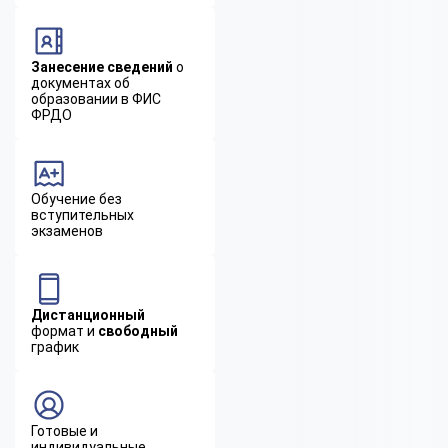
Занесение сведений
о
документах об
образовании в ФИС
ФРДО
Обучение без
вступительных
экзаменов
Дистанционный
формат и
свободный
график
Готовые и
индивидуальные