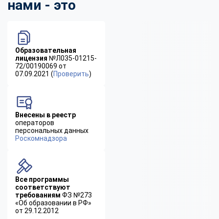
нами - это
Образовательная
лицензия
№Л035-01215-
72/00190069 от
07.09.2021 (
Проверить
)
Внесены в реестр
операторов
персональных данных
Роскомнадзора
Все программы
соответствуют
требованиям
ФЗ №273
«Об образовании в РФ»
от 29.12.2012