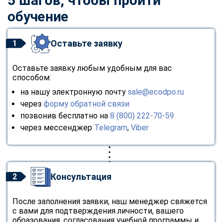
5 шагов, чтобы пройти
обучение
Оставьте заявку
1
Оставьте заявку любым удобным для вас
способом:
на нашу электронную почту
sale@ecodpo.ru
через
форму обратной связи
позвонив бесплатно на
8 (800) 222-70-59
через мессенджер
Telegram
,
Viber
Консультация
2
После заполнения заявки, наш менеджер свяжется
с вами для подтверждения личности, вашего
образования, согласования учебной программы и