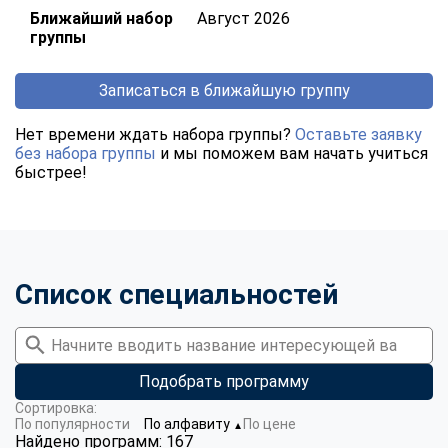
Ближайший набор
Август 2026
группы
Записаться в ближайшую группу
Нет времени ждать набора группы?
Оставьте заявку
без набора группы
и мы поможем вам начать учиться
быстрее!
Список специальностей
Подобрать программу
Сортировка:
По популярности
По алфавиту
По цене
▼
Найдено программ: 167