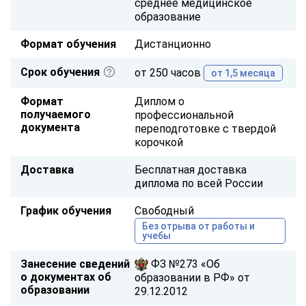
среднее медицинское
образование
Формат обучения
Дистанционно
Срок обучения
от 250 часов
от 1,5 месяца
Формат
Диплом о
получаемого
профессиональной
документа
переподготовке с твердой
корочкой
Доставка
Бесплатная доставка
диплома по всей России
График обучения
Свободный
Без отрыва от работы и
учебы
Занесение сведений
ФЗ №273 «Об
о документах об
образовании в РФ» от
образовании
29.12.2012