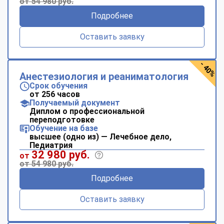
от 54 980 руб.
Подробнее
Оставить заявку
- 40%
Анестезиология и реаниматология
Срок обучения
от 256 часов
Получаемый документ
Диплом о профессиональной
переподготовке
Обучение на базе
высшее (одно из) — Лечебное дело,
Педиатрия
32 980 руб.
от
от 54 980 руб.
Подробнее
Оставить заявку