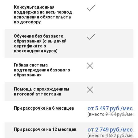
Консультационная
поддержка на весь период
исполнения обязательств
по договору
Обучение без базового
образования (с выдачей
сертификата о
прохождении курса)
Гибкая система
подтверждения базового
образования
Помощь с прохождением
итоговой аттестации
от
5 497 руб.
/мес.
При рассрочке на 6 месяцев
(вместо
9 164 руб.
/мес.
)
от
2 749 руб.
/мес.
При рассрочке на 12 месяцев
(вместо
4 582 руб.
/мес.
)