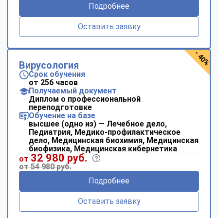
Подробнее
Оставить заявку
- 40%
Вирусология
Срок обучения
от 256 часов
Получаемый документ
Диплом о профессиональной
переподготовке
Обучение на базе
высшее (одно из) — Лечебное дело,
Педиатрия, Медико-профилактическое
дело, Медицинская биохимия, Медицинская
биофизика, Медицинская кибернетика
32 980 руб.
от
от 54 980 руб.
Подробнее
Оставить заявку