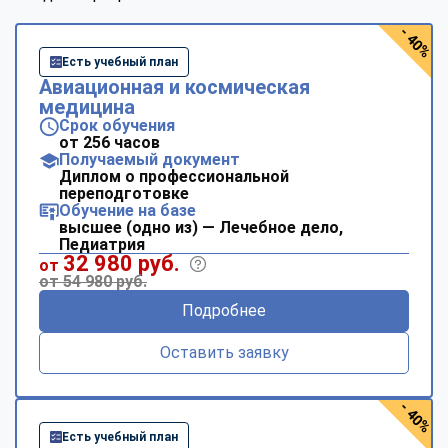
- 40%
Есть учебный план
Авиационная и космическая
медицина
Срок обучения
от 256 часов
Получаемый документ
Диплом о профессиональной
переподготовке
Обучение на базе
высшее (одно из) — Лечебное дело,
Педиатрия
32 980 руб.
от
от 54 980 руб.
Подробнее
Оставить заявку
- 40%
Есть учебный план