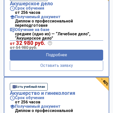
Акушерское дело
Срок обучения
от 256 часов
Получаемый документ
Диплом о профессиональной
переподготовке
Обучение на базе
среднее (одно из) — “Лечебное дело”,
“Акушерское дело”
32 980 руб.
от
от 54 980 руб.
Подробнее
Оставить заявку
- 40%
Есть учебный план
Акушерство и гинекология
Срок обучения
от 256 часов
Получаемый документ
Диплом о профессиональной