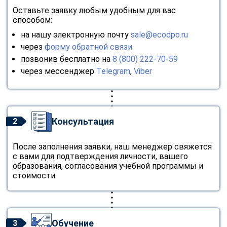
Оставьте заявку любым удобным для вас
способом:
на нашу электронную почту
sale@ecodpo.ru
через
форму обратной связи
позвонив бесплатно на
8 (800) 222-70-59
через мессенджер
Telegram
,
Viber
Консультация
2
После заполнения заявки, наш менеджер свяжется
с вами для подтверждения личности, вашего
образования, согласования учебной программы и
стоимости.
Обучение
3