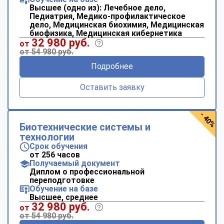
Высшее (одно из): Лечебное дело,
Педиатрия, Медико-профилактическое
дело, Медицинская биохимия, Медицинская
биофизика, Медицинская кибернетика
32 980 руб.
от
от 54 980 руб.
Подробнее
Оставить заявку
- 40%
Биотехнические системы и
технологии
Срок обучения
от 256 часов
Получаемый документ
Диплом о профессиональной
переподготовке
Обучение на базе
Высшее, среднее
32 980 руб.
от
от 54 980 руб.