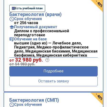
- 40%
Есть учебный план
Бактериология (врачи)
Срок обучения
от 256 часов
Получаемый документ
Диплом о профессиональной
переподготовке
Обучение на базе
высшее (одно из) — Лечебное дело,
Педиатрия, Медико-профилактическое
дело, Медицинская биохимия, Медицинская
биофизика, Медицинская кибернетика
32 980 руб.
от
от 54 980 руб.
Подробнее
Оставить заявку
- 40%
Бактериология (СМП)
Срок обучения