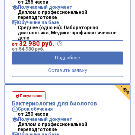
от 256 часов
Получаемый документ
Диплом о профессиональной
переподготовке
Обучение на базе
Среднее (одно из): Лабораторная
диагностика, Медико-профилактическое
дело
32 980 руб.
от
от 54 980 руб.
Подробнее
Оставить заявку
- 40%
Популярное
Бактериология для биологов
Срок обучения
от 250 часов
Получаемый документ
Диплом о профессиональной
переподготовке
Обучение на базе