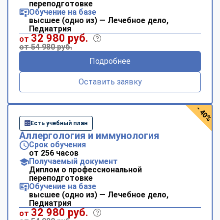
переподготовке
Обучение на базе
высшее (одно из) — Лечебное дело,
Педиатрия
32 980 руб.
от
от 54 980 руб.
Подробнее
Оставить заявку
- 40%
Есть учебный план
Аллергология и иммунология
Срок обучения
от 256 часов
Получаемый документ
Диплом о профессиональной
переподготовке
Обучение на базе
высшее (одно из) — Лечебное дело,
Педиатрия
32 980 руб.
от