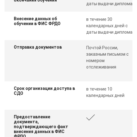
даты выдачи диплома
Внесение данных об
в течение 30
обучении в ФИС ФРДО
календарных дней с
даты выдачи диплома
Отправка документов
Почтой России,
заказным письмом с
номером
отслеживания
Срок организации доступа в
в течение 10
СДО
календарных дней
Предоставление
документа,
подтверждающего факт
внесения данных в ФИС
ФРДО