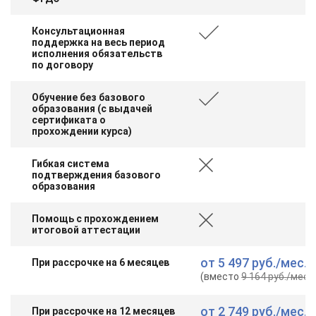
Консультационная
поддержка на весь период
исполнения обязательств
по договору
Обучение без базового
образования (с выдачей
сертификата о
прохождении курса)
Гибкая система
подтверждения базового
образования
Помощь с прохождением
итоговой аттестации
от
5 497 руб.
/мес.
При рассрочке на 6 месяцев
(вместо
9 164 руб.
/мес.
)
от
2 749 руб.
/мес.
При рассрочке на 12 месяцев