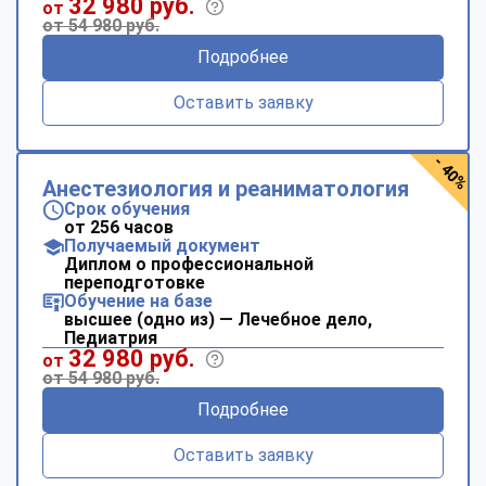
32 980 руб.
от
от 54 980 руб.
Подробнее
Оставить заявку
- 40%
Анестезиология и реаниматология
Срок обучения
от 256 часов
Получаемый документ
Диплом о профессиональной
переподготовке
Обучение на базе
высшее (одно из) — Лечебное дело,
Педиатрия
32 980 руб.
от
от 54 980 руб.
Подробнее
Оставить заявку