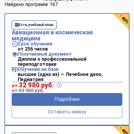
Найдено программ: 167
- 40%
Есть учебный план
Авиационная и космическая
медицина
Срок обучения
от 256 часов
Получаемый документ
Диплом о профессиональной
переподготовке
Обучение на базе
высшее (одно из) — Лечебное дело,
Педиатрия
32 980 руб.
от
от 54 980 руб.
Подробнее
Оставить заявку
- 40%