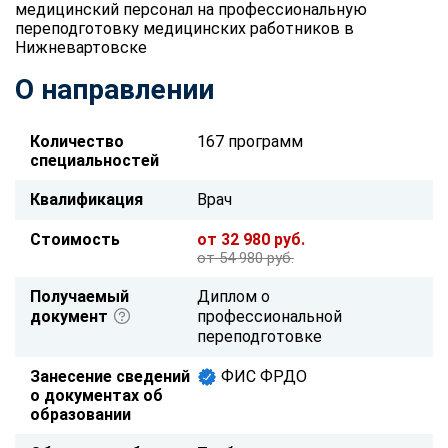
медицинский персонал на профессиональную
переподготовку медицинских работников в
Нижневартовске
О направлении
Количество
167 программ
специальностей
Квалификация
Врач
Стоимость
от 32 980 руб.
от 54 980 руб.
Получаемый
Диплом о
документ
профессиональной
переподготовке
Занесение сведений
ФИС ФРДО
о документах об
образовании