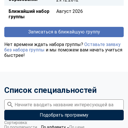
Ближайший набор
Август 2026
группы
Записаться в ближайшую группу
Нет времени ждать набора группы?
Оставьте заявку
без набора группы
и мы поможем вам начать учиться
быстрее!
Список специальностей
Подобрать программу
Сортировка:
По популярности
По алфавиту
По цене
▼