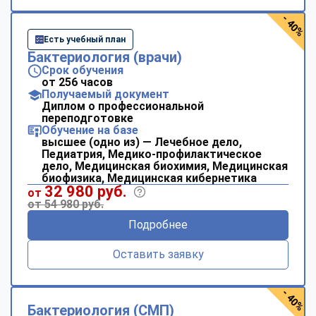
- 40%
Есть учебный план
Бактериология (врачи)
Срок обучения
от 256 часов
Получаемый документ
Диплом о профессиональной
переподготовке
Обучение на базе
высшее (одно из) — Лечебное дело,
Педиатрия, Медико-профилактическое
дело, Медицинская биохимия, Медицинская
биофизика, Медицинская кибернетика
32 980 руб.
от
от 54 980 руб.
Подробнее
Оставить заявку
- 40%
Бактериология (СМП)