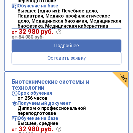
переподготовке
Обучение на базе
Высшее (одно из): Лечебное дело,
Педиатрия, Медико-профилактическое
дело, Медицинская биохимия, Медицинская
биофизика, Медицинская кибернетика
32 980 руб.
от
от 54 980 руб.
Подробнее
Оставить заявку
- 40%
Биотехнические системы и
технологии
Срок обучения
от 256 часов
Получаемый документ
Диплом о профессиональной
переподготовке
Обучение на базе
Высшее, среднее
32 980 руб.
от