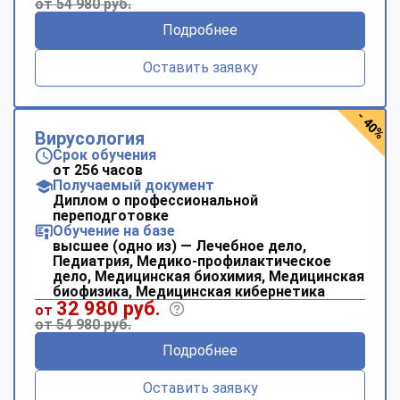
от 54 980 руб.
Подробнее
Оставить заявку
- 40%
Вирусология
Срок обучения
от 256 часов
Получаемый документ
Диплом о профессиональной
переподготовке
Обучение на базе
высшее (одно из) — Лечебное дело,
Педиатрия, Медико-профилактическое
дело, Медицинская биохимия, Медицинская
биофизика, Медицинская кибернетика
32 980 руб.
от
от 54 980 руб.
Подробнее
Оставить заявку