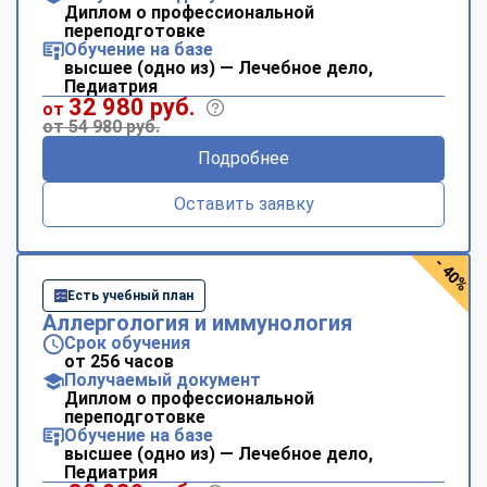
Диплом о профессиональной
переподготовке
Обучение на базе
высшее (одно из) — Лечебное дело,
Педиатрия
32 980 руб.
от
от 54 980 руб.
Подробнее
Оставить заявку
- 40%
Есть учебный план
Аллергология и иммунология
Срок обучения
от 256 часов
Получаемый документ
Диплом о профессиональной
переподготовке
Обучение на базе
высшее (одно из) — Лечебное дело,
Педиатрия