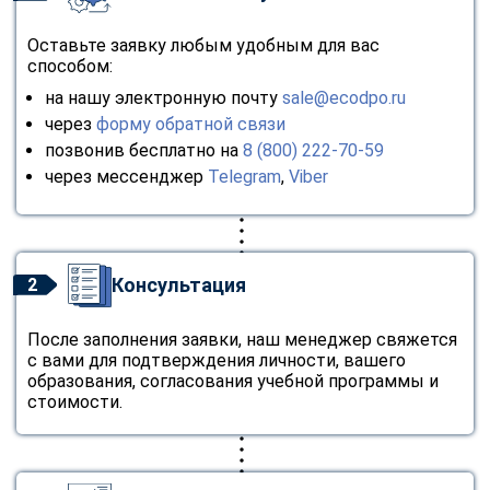
Оставьте заявку любым удобным для вас
способом:
на нашу электронную почту
sale@ecodpo.ru
через
форму обратной связи
позвонив бесплатно на
8 (800) 222-70-59
через мессенджер
Telegram
,
Viber
Консультация
2
После заполнения заявки, наш менеджер свяжется
с вами для подтверждения личности, вашего
образования, согласования учебной программы и
стоимости.