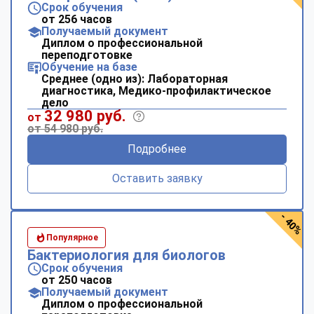
Срок обучения
от 256 часов
Получаемый документ
Диплом о профессиональной
переподготовке
Обучение на базе
Среднее (одно из): Лабораторная
диагностика, Медико-профилактическое
дело
32 980 руб.
от
от 54 980 руб.
Подробнее
Оставить заявку
- 40%
Популярное
Бактериология для биологов
Срок обучения
от 250 часов
Получаемый документ
Диплом о профессиональной