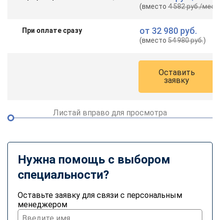
(вместо
4 582 руб.
/мес.
)
от
32 980 руб.
При оплате сразу
(вместо
54 980 руб.
)
Оставить
заявку
Листай вправо для просмотра
Нужна помощь с выбором
специальности?
Оставьте заявку для связи с персональным
менеджером