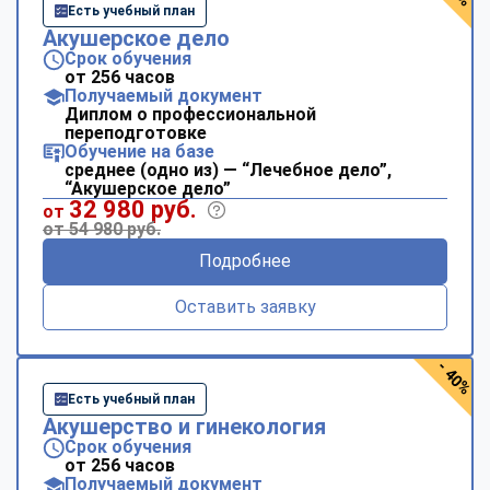
Есть учебный план
Акушерское дело
Срок обучения
от 256 часов
Получаемый документ
Диплом о профессиональной
переподготовке
Обучение на базе
среднее (одно из) — “Лечебное дело”,
“Акушерское дело”
32 980 руб.
от
от 54 980 руб.
Подробнее
Оставить заявку
- 40%
Есть учебный план
Акушерство и гинекология
Срок обучения
от 256 часов
Получаемый документ