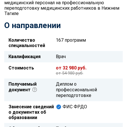
медицинский персонал на профессиональную
переподготовку медицинских работников в Нижнем
Тагиле
О направлении
Количество
167 программ
специальностей
Квалификация
Врач
Стоимость
от 32 980 руб.
от 54 980 руб.
Получаемый
Диплом о
документ
профессиональной
переподготовке
Занесение сведений
ФИС ФРДО
о документах об
образовании