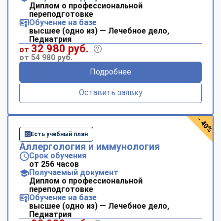
Диплом о профессиональной
переподготовке
Обучение на базе
высшее (одно из) — Лечебное дело,
Педиатрия
32 980 руб.
от
от 54 980 руб.
Подробнее
Оставить заявку
- 40%
Есть учебный план
Аллергология и иммунология
Срок обучения
от 256 часов
Получаемый документ
Диплом о профессиональной
переподготовке
Обучение на базе
высшее (одно из) — Лечебное дело,
Педиатрия