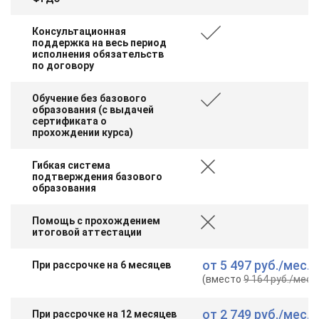
Консультационная
поддержка на весь период
исполнения обязательств
по договору
Обучение без базового
образования (с выдачей
сертификата о
прохождении курса)
Гибкая система
подтверждения базового
образования
Помощь с прохождением
итоговой аттестации
от
5 497 руб.
/мес.
При рассрочке на 6 месяцев
(вместо
9 164 руб.
/мес.
)
от
2 749 руб.
/мес.
При рассрочке на 12 месяцев