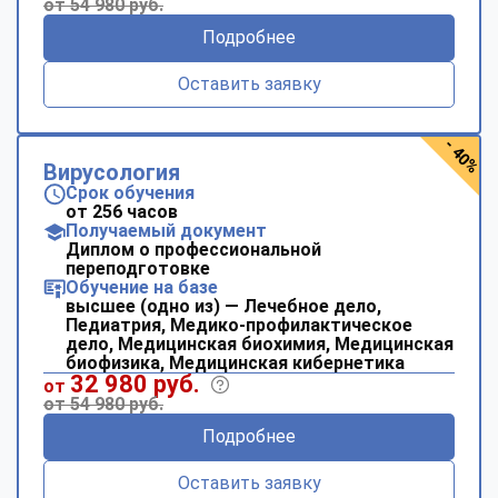
от 54 980 руб.
Подробнее
Оставить заявку
- 40%
Вирусология
Срок обучения
от 256 часов
Получаемый документ
Диплом о профессиональной
переподготовке
Обучение на базе
высшее (одно из) — Лечебное дело,
Педиатрия, Медико-профилактическое
дело, Медицинская биохимия, Медицинская
биофизика, Медицинская кибернетика
32 980 руб.
от
от 54 980 руб.
Подробнее
Оставить заявку