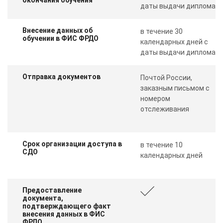
даты выдачи диплома
Внесение данных об
в течение 30
обучении в ФИС ФРДО
календарных дней с
даты выдачи диплома
Отправка документов
Почтой России,
заказным письмом с
номером
отслеживания
Срок организации доступа в
в течение 10
СДО
календарных дней
Предоставление
документа,
подтверждающего факт
внесения данных в ФИС
ФРДО