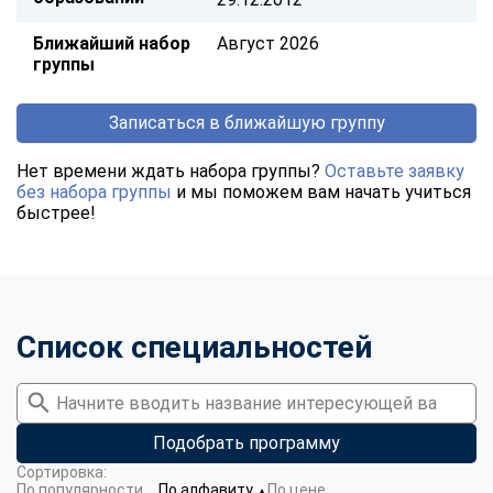
Ближайший набор
Август 2026
группы
Записаться в ближайшую группу
Нет времени ждать набора группы?
Оставьте заявку
без набора группы
и мы поможем вам начать учиться
быстрее!
Список специальностей
Подобрать программу
Сортировка:
По популярности
По алфавиту
По цене
▼