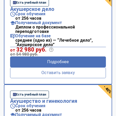
Есть учебный план
Акушерское дело
Срок обучения
от 256 часов
Получаемый документ
Диплом о профессиональной
переподготовке
Обучение на базе
среднее (одно из) — “Лечебное дело”,
“Акушерское дело”
32 980 руб.
от
от 54 980 руб.
Подробнее
Оставить заявку
- 40%
Есть учебный план
Акушерство и гинекология
Срок обучения
от 256 часов
Получаемый документ