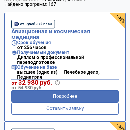
Найдено программ: 167
- 40%
Есть учебный план
Авиационная и космическая
медицина
Срок обучения
от 256 часов
Получаемый документ
Диплом о профессиональной
переподготовке
Обучение на базе
высшее (одно из) — Лечебное дело,
Педиатрия
32 980 руб.
от
от 54 980 руб.
Подробнее
Оставить заявку
- 40%