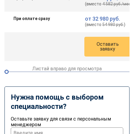
(вместо
4 582 руб.
/мес.
)
от
32 980 руб.
При оплате сразу
(вместо
54 980 руб.
)
Оставить
заявку
Листай вправо для просмотра
Нужна помощь с выбором
специальности?
Оставьте заявку для связи с персональным
менеджером