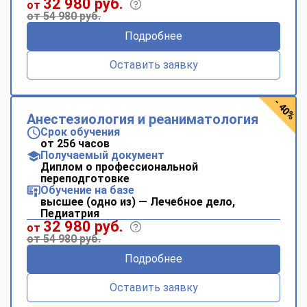
32 980 руб.
от
от 54 980 руб.
Подробнее
Оставить заявку
- 40%
Анестезиология и реаниматология
Срок обучения
от 256 часов
Получаемый документ
Диплом о профессиональной
переподготовке
Обучение на базе
высшее (одно из) — Лечебное дело,
Педиатрия
32 980 руб.
от
от 54 980 руб.
Подробнее
Оставить заявку