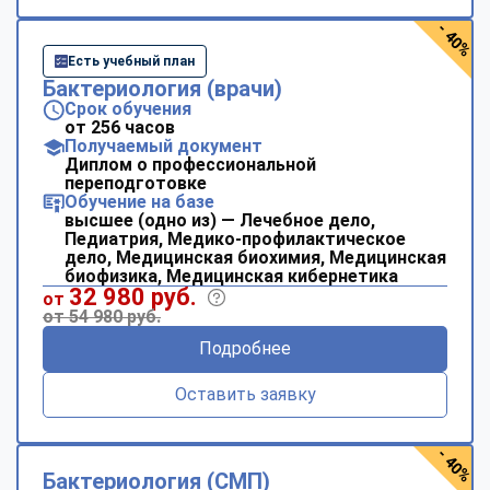
- 40%
Есть учебный план
Бактериология (врачи)
Срок обучения
от 256 часов
Получаемый документ
Диплом о профессиональной
переподготовке
Обучение на базе
высшее (одно из) — Лечебное дело,
Педиатрия, Медико-профилактическое
дело, Медицинская биохимия, Медицинская
биофизика, Медицинская кибернетика
32 980 руб.
от
от 54 980 руб.
Подробнее
Оставить заявку
- 40%
Бактериология (СМП)