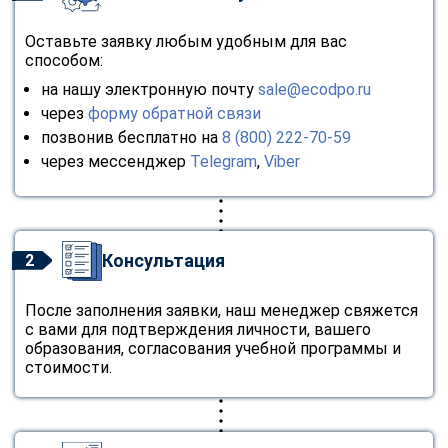
Оставьте заявку любым удобным для вас
способом:
на нашу электронную почту
sale@ecodpo.ru
через
форму обратной связи
позвонив бесплатно на
8 (800) 222-70-59
через мессенджер
Telegram
,
Viber
Консультация
2
После заполнения заявки, наш менеджер свяжется
с вами для подтверждения личности, вашего
образования, согласования учебной программы и
стоимости.