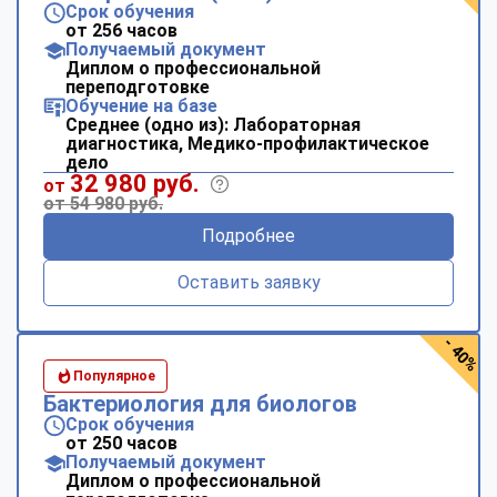
Срок обучения
от 256 часов
Получаемый документ
Диплом о профессиональной
переподготовке
Обучение на базе
Среднее (одно из): Лабораторная
диагностика, Медико-профилактическое
дело
32 980 руб.
от
от 54 980 руб.
Подробнее
Оставить заявку
- 40%
Популярное
Бактериология для биологов
Срок обучения
от 250 часов
Получаемый документ
Диплом о профессиональной