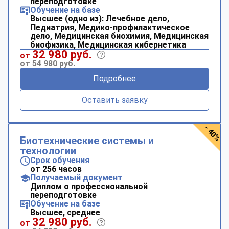
переподготовке
Обучение на базе
Высшее (одно из): Лечебное дело,
Педиатрия, Медико-профилактическое
дело, Медицинская биохимия, Медицинская
биофизика, Медицинская кибернетика
32 980 руб.
от
от 54 980 руб.
Подробнее
Оставить заявку
- 40%
Биотехнические системы и
технологии
Срок обучения
от 256 часов
Получаемый документ
Диплом о профессиональной
переподготовке
Обучение на базе
Высшее, среднее
32 980 руб.
от