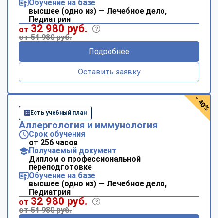
Обучение на базе
высшее (одно из) — Лечебное дело,
Педиатрия
32 980 руб.
от
от 54 980 руб.
Подробнее
Оставить заявку
- 40%
Есть учебный план
Аллергология и иммунология
Срок обучения
от 256 часов
Получаемый документ
Диплом о профессиональной
переподготовке
Обучение на базе
высшее (одно из) — Лечебное дело,
Педиатрия
32 980 руб.
от
от 54 980 руб.