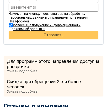
Нажимая на кнопку, я соглашаюсь на
обработку
персональных данных
и с
правилами пользования
Платформой
Согласен на получение информационной и
рекламной рассылки
Отправить
Для программ этого направления доступна
рассрочка!
Узнать подробнее
Скидка при обращении 2-х и более
человек.
Узнать подробнее
Отзывы о компании