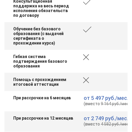
Консультационная
поддержка на весь период
исполнения обязательств
по договору
Обучение без базового
образования (с выдачей
сертификата о
прохождении курса)
Гибкая система
подтверждения базового
образования
Помощь с прохождением
итоговой аттестации
от
5 497 руб.
/мес.
При рассрочке на 6 месяцев
(вместо
9 164 руб.
/мес.
)
от
2 749 руб.
/мес.
При рассрочке на 12 месяцев
(вместо
4 582 руб.
/мес.
)