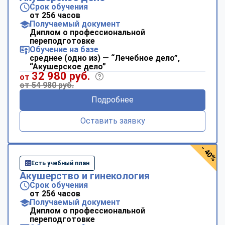
Срок обучения
от 256 часов
Получаемый документ
Диплом о профессиональной
переподготовке
Обучение на базе
среднее (одно из) — “Лечебное дело”,
“Акушерское дело”
32 980 руб.
от
от 54 980 руб.
Подробнее
Оставить заявку
- 40%
Есть учебный план
Акушерство и гинекология
Срок обучения
от 256 часов
Получаемый документ
Диплом о профессиональной
переподготовке