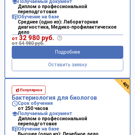
Получаемый документ
Диплом о профессиональной
переподготовке
Обучение на базе
Среднее (одно из): Лабораторная
диагностика, Медико-профилактическое
дело
32 980 руб.
от
от 54 980 руб.
Подробнее
Оставить заявку
- 40%
Популярное
Бактериология для биологов
Срок обучения
от 250 часов
Получаемый документ
Диплом о профессиональной
переподготовке
Обучение на базе
Высшее (одно из): Лечебное дело,