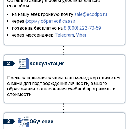
Оставьте заявку любым удобным для вас
способом:
на нашу электронную почту
sale@ecodpo.ru
через
форму обратной связи
позвонив бесплатно на
8 (800) 222-70-59
через мессенджер
Telegram
,
Viber
Консультация
2
После заполнения заявки, наш менеджер свяжется
с вами для подтверждения личности, вашего
образования, согласования учебной программы и
стоимости.
Обучение
3