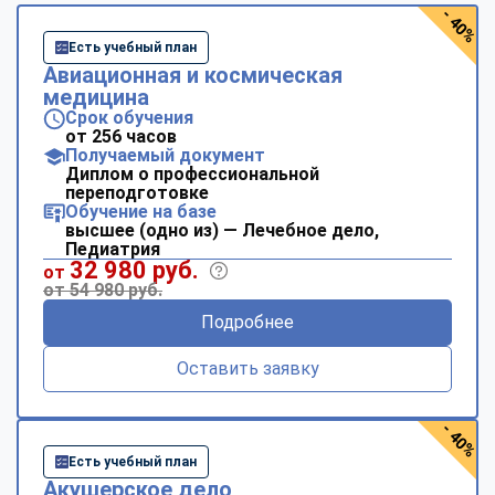
- 40%
Есть учебный план
Авиационная и космическая
медицина
Срок обучения
от 256 часов
Получаемый документ
Диплом о профессиональной
переподготовке
Обучение на базе
высшее (одно из) — Лечебное дело,
Педиатрия
32 980 руб.
от
от 54 980 руб.
Подробнее
Оставить заявку
- 40%
Есть учебный план
Акушерское дело