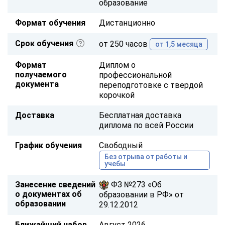
образование
Формат обучения
Дистанционно
Срок обучения
от 250 часов
от 1,5 месяца
Формат
Диплом о
получаемого
профессиональной
документа
переподготовке с твердой
корочкой
Доставка
Бесплатная доставка
диплома по всей России
График обучения
Свободный
Без отрыва от работы и
учебы
Занесение сведений
ФЗ №273 «Об
о документах об
образовании в РФ» от
образовании
29.12.2012
Ближайший набор
Август 2026