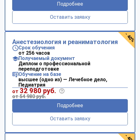
Подробнее
Оставить заявку
- 40%
Анестезиология и реаниматология
Срок обучения
от 256 часов
Получаемый документ
Диплом о профессиональной
переподготовке
Обучение на базе
высшее (одно из) — Лечебное дело,
Педиатрия
32 980 руб.
от
от 54 980 руб.
Подробнее
Оставить заявку
- 40%