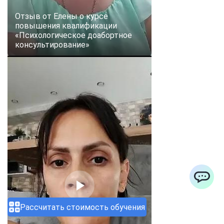
Отзыв от Елены о курсе
повышения квалификации
«Психологическое доабортное
консультирование»
ChatApp
Рассчитать стоимость обучения