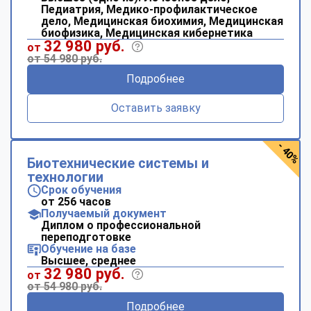
Педиатрия, Медико-профилактическое
дело, Медицинская биохимия, Медицинская
биофизика, Медицинская кибернетика
32 980 руб.
от
от 54 980 руб.
Подробнее
Оставить заявку
- 40%
Биотехнические системы и
технологии
Срок обучения
от 256 часов
Получаемый документ
Диплом о профессиональной
переподготовке
Обучение на базе
Высшее, среднее
32 980 руб.
от
от 54 980 руб.
Подробнее