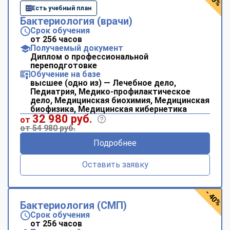
Есть учебный план
Бактериология (врачи)
Срок обучения
от 256 часов
Получаемый документ
Диплом о профессиональной
переподготовке
Обучение на базе
высшее (одно из) — Лечебное дело,
Педиатрия, Медико-профилактическое
дело, Медицинская биохимия, Медицинская
биофизика, Медицинская кибернетика
32 980 руб.
от
от 54 980 руб.
Подробнее
Оставить заявку
- 40%
Бактериология (СМП)
Срок обучения
от 256 часов