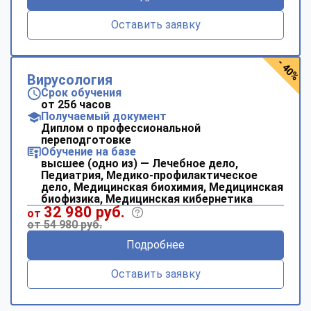
Оставить заявку
- 40%
Вирусология
Срок обучения
от 256 часов
Получаемый документ
Диплом о профессиональной
переподготовке
Обучение на базе
высшее (одно из) — Лечебное дело,
Педиатрия, Медико-профилактическое
дело, Медицинская биохимия, Медицинская
биофизика, Медицинская кибернетика
32 980 руб.
от
от 54 980 руб.
Подробнее
Оставить заявку