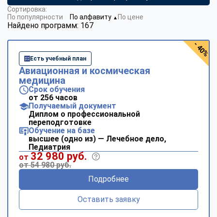
Сортировка:
По популярности
По алфавиту
По цене
▼
Найдено программ: 167
- 40%
Есть учебный план
Авиационная и космическая
медицина
Срок обучения
от 256 часов
Получаемый документ
Диплом о профессиональной
переподготовке
Обучение на базе
высшее (одно из) — Лечебное дело,
Педиатрия
32 980 руб.
от
от 54 980 руб.
Подробнее
Оставить заявку