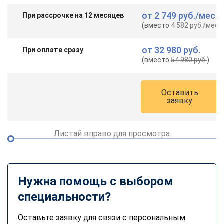
от
2 749 руб.
/мес.
При рассрочке на 12 месяцев
(вместо
4 582 руб.
/мес.
)
от
32 980 руб.
При оплате сразу
(вместо
54 980 руб.
)
Оставить
заявку
Листай вправо для просмотра
Нужна помощь с выбором
специальности?
Оставьте заявку для связи с персональным