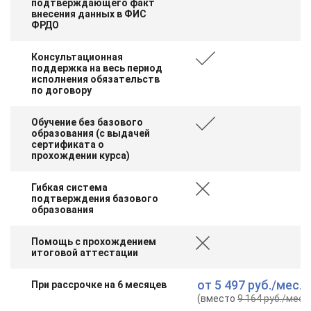
подтверждающего факт
внесения данных в ФИС
ФРДО
Консультационная
поддержка на весь период
исполнения обязательств
по договору
Обучение без базового
образования (с выдачей
сертификата о
прохождении курса)
Гибкая система
подтверждения базового
образования
Помощь с прохождением
итоговой аттестации
от
5 497 руб.
/мес.
При рассрочке на 6 месяцев
(вместо
9 164 руб.
/мес.
)