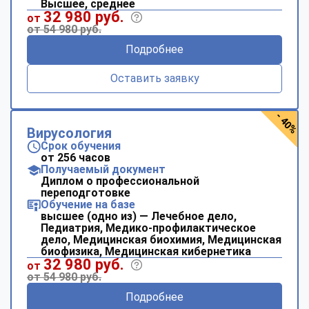
Высшее, среднее
32 980 руб.
от
от 54 980 руб.
Подробнее
Оставить заявку
- 40%
Вирусология
Срок обучения
от 256 часов
Получаемый документ
Диплом о профессиональной
переподготовке
Обучение на базе
высшее (одно из) — Лечебное дело,
Педиатрия, Медико-профилактическое
дело, Медицинская биохимия, Медицинская
биофизика, Медицинская кибернетика
32 980 руб.
от
от 54 980 руб.
Подробнее