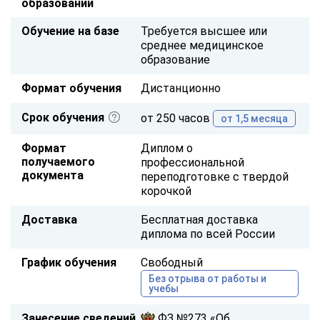
образовании
Обучение на базе
Требуется высшее или
среднее медицинское
образование
Формат обучения
Дистанционно
Срок обучения
от 250 часов
от 1,5 месяца
Формат
Диплом о
получаемого
профессиональной
документа
переподготовке с твердой
корочкой
Доставка
Бесплатная доставка
диплома по всей России
График обучения
Свободный
Без отрыва от работы и
учебы
Занесение сведений
ФЗ №273 «Об