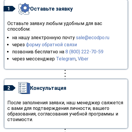
Оставьте заявку
1
Оставьте заявку любым удобным для вас
способом:
на нашу электронную почту
sale@ecodpo.ru
через
форму обратной связи
позвонив бесплатно на
8 (800) 222-70-59
через мессенджер
Telegram
,
Viber
Консультация
2
После заполнения заявки, наш менеджер свяжется
с вами для подтверждения личности, вашего
образования, согласования учебной программы и
стоимости.