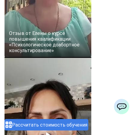
Отзыв от Елены о курсе
повышения квалификации
«Психологическое доабортное
консультирование»
ChatApp
Рассчитать стоимость обучения