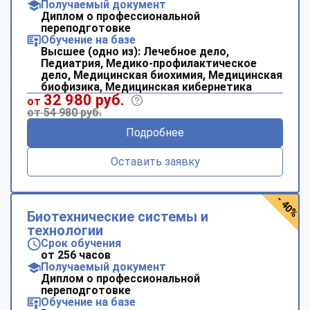
Получаемый документ
Диплом о профессиональной
переподготовке
Обучение на базе
Высшее (одно из): Лечебное дело,
Педиатрия, Медико-профилактическое
дело, Медицинская биохимия, Медицинская
биофизика, Медицинская кибернетика
32 980 руб.
от
от 54 980 руб.
Подробнее
Оставить заявку
- 40%
Биотехнические системы и
технологии
Срок обучения
от 256 часов
Получаемый документ
Диплом о профессиональной
переподготовке
Обучение на базе