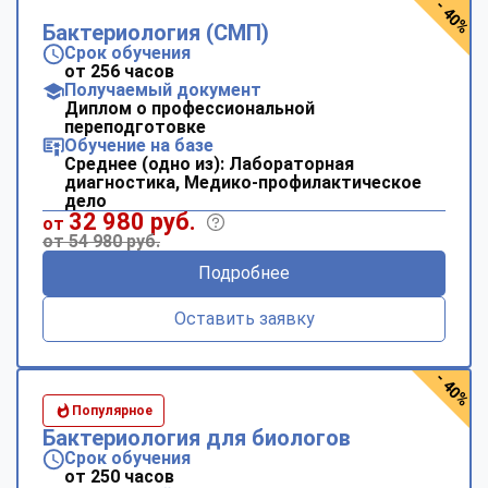
- 40%
Бактериология (СМП)
Срок обучения
от 256 часов
Получаемый документ
Диплом о профессиональной
переподготовке
Обучение на базе
Среднее (одно из): Лабораторная
диагностика, Медико-профилактическое
дело
32 980 руб.
от
от 54 980 руб.
Подробнее
Оставить заявку
- 40%
Популярное
Бактериология для биологов
Срок обучения
от 250 часов