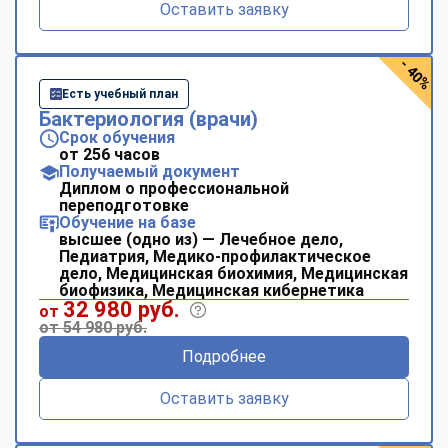
Оставить заявку
- 40%
Есть учебный план
Бактериология (врачи)
Срок обучения
от 256 часов
Получаемый документ
Диплом о профессиональной
переподготовке
Обучение на базе
высшее (одно из) — Лечебное дело,
Педиатрия, Медико-профилактическое
дело, Медицинская биохимия, Медицинская
биофизика, Медицинская кибернетика
32 980 руб.
от
от 54 980 руб.
Подробнее
Оставить заявку