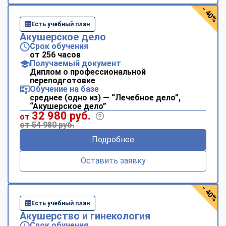
- 40%
Есть учебный план
Акушерское дело
Срок обучения
от 256 часов
Получаемый документ
Диплом о профессиональной
переподготовке
Обучение на базе
среднее (одно из) — “Лечебное дело”,
“Акушерское дело”
32 980 руб.
от
от 54 980 руб.
Подробнее
Оставить заявку
- 40%
Есть учебный план
Акушерство и гинекология
Срок обучения