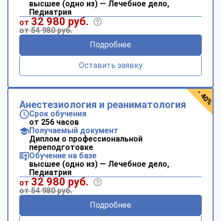
высшее (одно из) — Лечебное дело,
Педиатрия
32 980 руб.
от
от 54 980 руб.
Подробнее
Оставить заявку
- 40%
Анестезиология и реаниматология
Срок обучения
от 256 часов
Получаемый документ
Диплом о профессиональной
переподготовке
Обучение на базе
высшее (одно из) — Лечебное дело,
Педиатрия
32 980 руб.
от
от 54 980 руб.
Подробнее