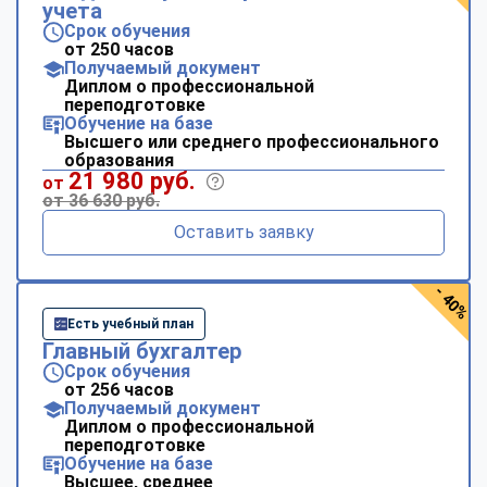
учета
Срок обучения
от 250 часов
Получаемый документ
Диплом о профессиональной
переподготовке
Обучение на базе
Высшего или среднего профессионального
образования
21 980 руб.
от
от 36 630 руб.
Оставить заявку
- 40%
Есть учебный план
Главный бухгалтер
Срок обучения
от 256 часов
Получаемый документ
Диплом о профессиональной
переподготовке
Обучение на базе
Высшее, среднее