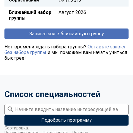
29.12.2012
Ближайший набор
Август 2026
группы
Записаться в ближайшую группу
Нет времени ждать набора группы?
Оставьте заявку
без набора группы
и мы поможем вам начать учиться
быстрее!
Список специальностей
Подобрать программу
Сортировка:
По популярности
По алфавиту
По цене