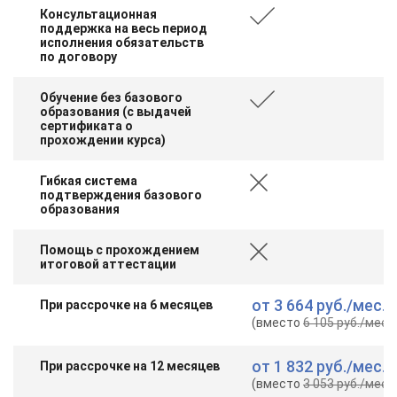
Консультационная
поддержка на весь период
исполнения обязательств
по договору
Обучение без базового
образования (с выдачей
сертификата о
прохождении курса)
Гибкая система
подтверждения базового
образования
Помощь с прохождением
итоговой аттестации
от
3 664 руб.
/мес.
При рассрочке на 6 месяцев
(вместо
6 105 руб.
/мес.
)
от
1 832 руб.
/мес.
При рассрочке на 12 месяцев
(вместо
3 053 руб.
/мес.
)