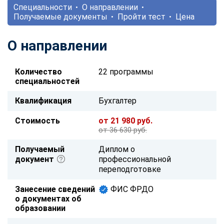
Специальности
О направлении
Получаемые документы
Пройти тест
Цена
О направлении
Количество
22 программы
специальностей
Квалификация
Бухгалтер
Стоимость
от 21 980 руб.
от 36 630 руб.
Получаемый
Диплом о
документ
профессиональной
переподготовке
Занесение сведений
ФИС ФРДО
о документах об
образовании