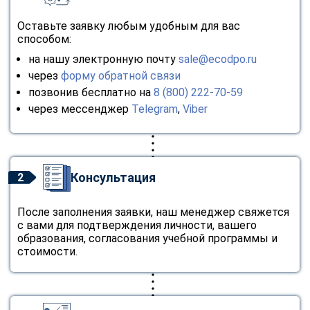
Оставьте заявку любым удобным для вас
способом:
на нашу электронную почту
sale@ecodpo.ru
через
форму обратной связи
позвонив бесплатно на
8 (800) 222-70-59
через мессенджер
Telegram
,
Viber
Консультация
2
После заполнения заявки, наш менеджер свяжется
с вами для подтверждения личности, вашего
образования, согласования учебной программы и
стоимости.