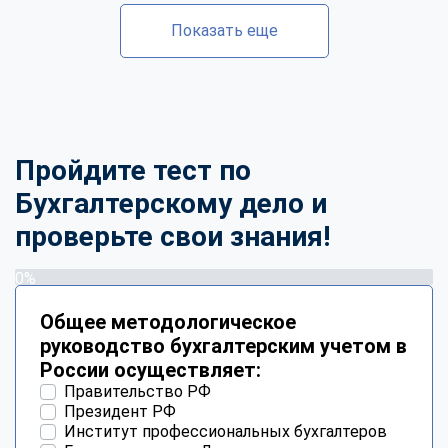
Показать еще
Пройдите тест по
Бухгалтерскому дело и
проверьте свои знания!
0%
Общее методологическое
руководство бухгалтерским учетом в
России осуществляет:
Правительство РФ
Президент РФ
Институт профессиональных бухгалтеров