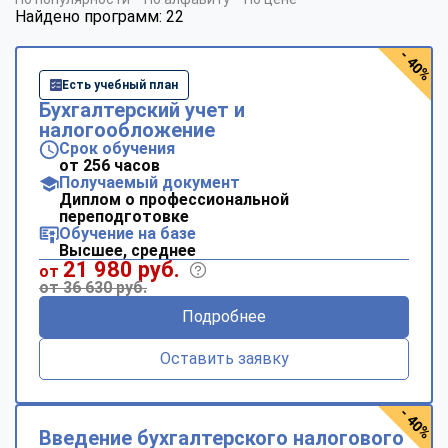
Найдено программ: 22
- 40%
Есть учебный план
Бухгалтерский учет и
налогообложение
Срок обучения
от 256 часов
Получаемый документ
Диплом о профессиональной
переподготовке
Обучение на базе
Высшее, среднее
21 980 руб.
от
от 36 630 руб.
Подробнее
Оставить заявку
- 40%
Введение бухгалтерского налогового