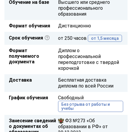
Обучение на базе
Высшего или среднего
профессионального
образования
Формат обучения
Дистанционно
Срок обучения
от 250 часов
от 1,5 месяца
Формат
Диплом о
получаемого
профессиональной
документа
переподготовке с твердой
корочкой
Доставка
Бесплатная доставка
диплома по всей России
График обучения
Свободный
Без отрыва от работы и
учебы
Занесение сведений
ФЗ №273 «Об
о документах об
образовании в РФ» от
образовании