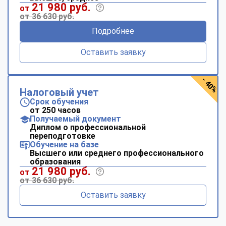
21 980 руб.
от
от 36 630 руб.
Подробнее
Оставить заявку
- 40%
Налоговый учет
Срок обучения
от 250 часов
Получаемый документ
Диплом о профессиональной
переподготовке
Обучение на базе
Высшего или среднего профессионального
образования
21 980 руб.
от
от 36 630 руб.
Оставить заявку