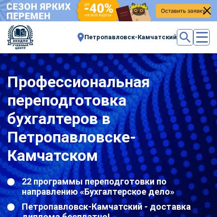
Петропавловск-Камчатский
Профессиональная
переподготовка
бухгалтеров в
Петропавловске-
Камчатском
22 программы переподготовки по
направлению «Бухгалтерское дело»
Петропавловск-Камчатский - доставка
диплома бесплатно!