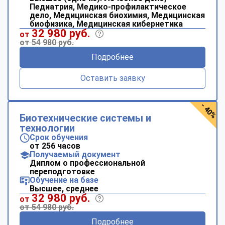
Педиатрия, Медико-профилактическое
дело, Медицинская биохимия, Медицинская
биофизика, Медицинская кибернетика
32 980 руб.
от
от 54 980 руб.
Подробнее
Оставить заявку
- 40%
Биотехнические системы и
технологии
Срок обучения
от 256 часов
Получаемый документ
Диплом о профессиональной
переподготовке
Обучение на базе
Высшее, среднее
32 980 руб.
от
от 54 980 руб.
Подробнее