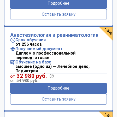
Подробнее
Оставить заявку
- 40%
Анестезиология и реаниматология
Срок обучения
от 256 часов
Получаемый документ
Диплом о профессиональной
переподготовке
Обучение на базе
высшее (одно из) — Лечебное дело,
Педиатрия
32 980 руб.
от
от 54 980 руб.
Подробнее
Оставить заявку
- 40%