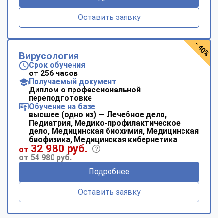
Оставить заявку
- 40%
Вирусология
Срок обучения
от 256 часов
Получаемый документ
Диплом о профессиональной
переподготовке
Обучение на базе
высшее (одно из) — Лечебное дело,
Педиатрия, Медико-профилактическое
дело, Медицинская биохимия, Медицинская
биофизика, Медицинская кибернетика
32 980 руб.
от
от 54 980 руб.
Подробнее
Оставить заявку