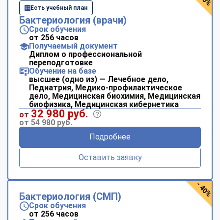
Есть учебный план
Бактериология (врачи)
Срок обучения
от 256 часов
Получаемый документ
Диплом о профессиональной
переподготовке
Обучение на базе
высшее (одно из) — Лечебное дело,
Педиатрия, Медико-профилактическое
дело, Медицинская биохимия, Медицинская
биофизика, Медицинская кибернетика
32 980 руб.
от
от 54 980 руб.
Подробнее
Оставить заявку
- 40%
Бактериология (СМП)
Срок обучения
от 256 часов