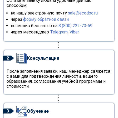
Оставьте заявку любым удобным для вас
способом:
на нашу электронную почту
sale@ecodpo.ru
через
форму обратной связи
позвонив бесплатно на
8 (800) 222-70-59
через мессенджер
Telegram
,
Viber
Консультация
2
После заполнения заявки, наш менеджер свяжется
с вами для подтверждения личности, вашего
образования, согласования учебной программы и
стоимости.
Обучение
3