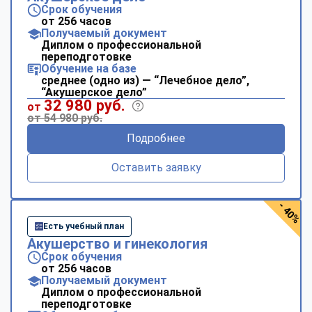
Срок обучения
от 256 часов
Получаемый документ
Диплом о профессиональной
переподготовке
Обучение на базе
среднее (одно из) — “Лечебное дело”,
“Акушерское дело”
32 980 руб.
от
от 54 980 руб.
Подробнее
Оставить заявку
- 40%
Есть учебный план
Акушерство и гинекология
Срок обучения
от 256 часов
Получаемый документ
Диплом о профессиональной
переподготовке