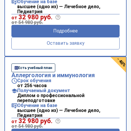
Обучение на базе
высшее (одно из) — Лечебное дело,
Педиатрия
32 980 руб.
от
от 54 980 руб.
Подробнее
Оставить заявку
- 40%
Есть учебный план
Аллергология и иммунология
Срок обучения
от 256 часов
Получаемый документ
Диплом о профессиональной
переподготовке
Обучение на базе
высшее (одно из) — Лечебное дело,
Педиатрия
32 980 руб.
от
от 54 980 руб.