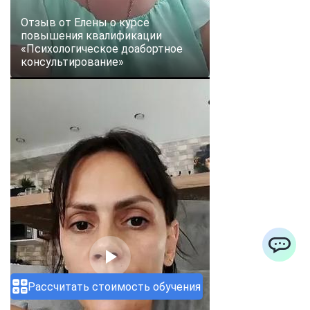
Отзыв от Елены о курсе
повышения квалификации
«Психологическое доабортное
консультирование»
ChatApp
Рассчитать стоимость обучения