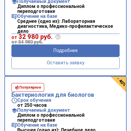
Получаемый документ
Диплом о профессиональной
переподготовке
Обучение на базе
Среднее (одно из): Лабораторная
диагностика, Медико-профилактическое
дело
32 980 руб.
от
от 54 980 руб.
Подробнее
Оставить заявку
- 40%
Популярное
Бактериология для биологов
Срок обучения
от 250 часов
Получаемый документ
Диплом о профессиональной
переподготовке
Обучение на базе
Высшее (одно из): Лечебное дело,