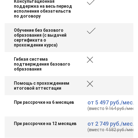
Консультационная
поддержка на весь период
исполнения обязательств
по договору
Обучение без базового
образования (с выдачей
сертификата о
прохождении курса)
Гибкая система
подтверждения базового
образования
Помощь с прохождением
итоговой аттестации
от
5 497 руб.
/мес.
При рассрочке на 6 месяцев
(вместо
9 164 руб.
/мес.
)
от
2 749 руб.
/мес.
При рассрочке на 12 месяцев
(вместо
4 582 руб.
/мес.
)