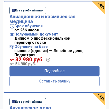
- 40%
Есть учебный план
Авиационная и космическая
медицина
Срок обучения
от 256 часов
Получаемый документ
Диплом о профессиональной
переподготовке
Обучение на базе
высшее (одно из) — Лечебное дело,
Педиатрия
32 980 руб.
от
от 54 980 руб.
Подробнее
Оставить заявку
- 40%
Есть учебный план
Акушерское дело