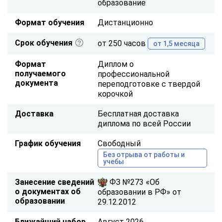
образование
Формат обучения
Дистанционно
Срок обучения
от 250 часов
от 1,5 месяца
Формат
Диплом о
получаемого
профессиональной
документа
переподготовке с твердой
корочкой
Доставка
Бесплатная доставка
диплома по всей России
График обучения
Свободный
Без отрыва от работы и
учебы
Занесение сведений
ФЗ №273 «Об
о документах об
образовании в РФ» от
образовании
29.12.2012
Ближайший набор
Август 2026