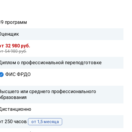
39 программ
Оценщик
от 32 980 руб.
от 54 980 руб.
Диплом о профессиональной переподготовке
ФИС ФРДО
Высшего или среднего профессионального
образования
Дистанционно
от 250 часов
от 1,5 месяца