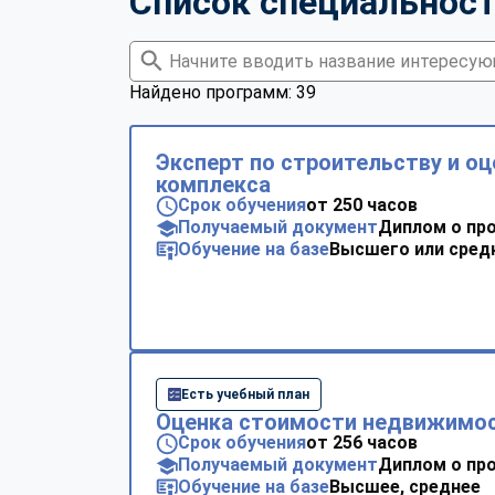
Список специальнос
Найдено программ: 39
Эксперт по строительству и о
комплекса
Срок обучения
от 250 часов
Получаемый документ
Диплом о пр
Обучение на базе
Высшего или сред
Есть учебный план
Оценка стоимости недвижимо
Срок обучения
от 256 часов
Получаемый документ
Диплом о пр
Обучение на базе
Высшее, среднее