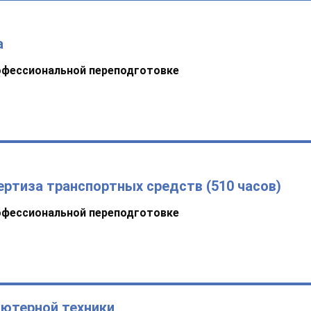
а
офессиональной переподготовке
ертиза транспортных средств (510 часов)
офессиональной переподготовке
ьютерной техники