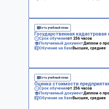
Есть учебный план
Государственная кадастровая 
Срок обучения
от 256 часов
Получаемый документ
Диплом о пр
Обучение на базе
Высшее, среднее
Есть учебный план
Оценка стоимости предприятия
Срок обучения
от 256 часов
Получаемый документ
Диплом о пр
Обучение на базе
Высшее, среднее