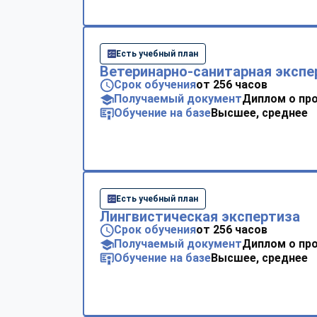
Есть учебный план
Ветеринарно-санитарная экспе
Срок обучения
от 256 часов
Получаемый документ
Диплом о пр
Обучение на базе
Высшее, среднее
Есть учебный план
Лингвистическая экспертиза
Срок обучения
от 256 часов
Получаемый документ
Диплом о пр
Обучение на базе
Высшее, среднее