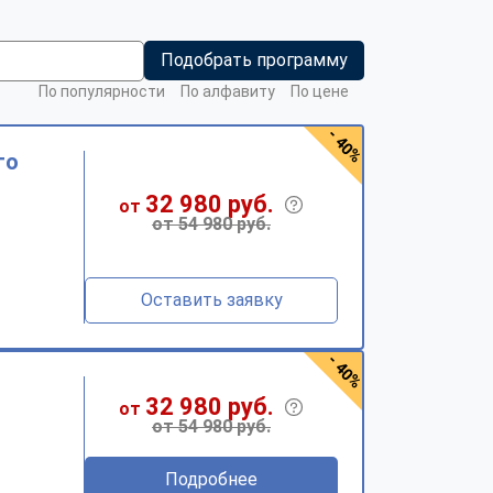
Подобрать программу
По популярности
По алфавиту
По цене
- 40%
го
32 980 руб.
от
от 54 980 руб.
Оставить заявку
- 40%
32 980 руб.
от
от 54 980 руб.
Подробнее