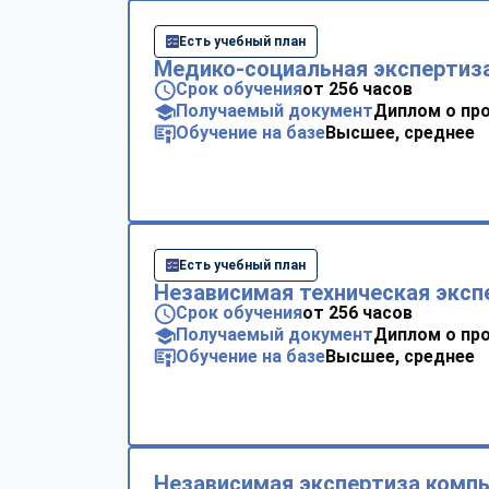
Есть учебный план
Медико-социальная экспертиз
Срок обучения
от 256 часов
Получаемый документ
Диплом о пр
Обучение на базе
Высшее, среднее
Есть учебный план
Независимая техническая эксп
Срок обучения
от 256 часов
Получаемый документ
Диплом о пр
Обучение на базе
Высшее, среднее
Независимая экспертиза комп