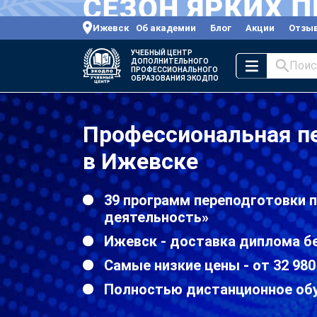
Ижевск
Об академии
Блог
Акции
Отзы
УЧЕБНЫЙ ЦЕНТР
ДОПОЛНИТЕЛЬНОГО
Поис
ПРОФЕССИОНАЛЬНОГО
ОБРАЗОВАНИЯ ЭКОДПО
Профессиональная п
в Ижевске
39 программ переподготовки 
деятельность»
Ижевск - доставка диплома б
Самые низкие цены - от 32 980
Полностью дистанционное об