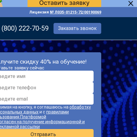
Лицензия
№ Л035-01215-72/00190069
 (800) 222-70-59
Заказать звонок
лучите скидку 40% на обучение!
авьте заявку сейчас
имая на кнопку, я соглашаюсь на
обработку
сональных данных
и с
правилами
ьзования Платформой
огласен на получение информационной и
екламной рассылки
Отправить