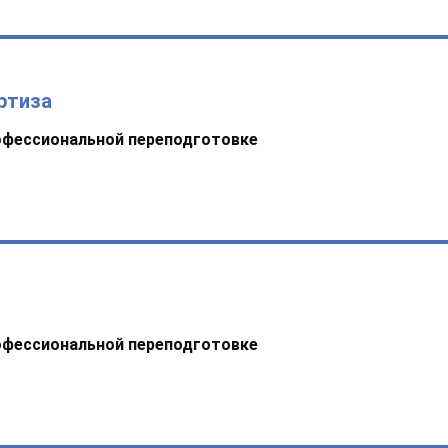
ртиза
офессиональной переподготовке
офессиональной переподготовке