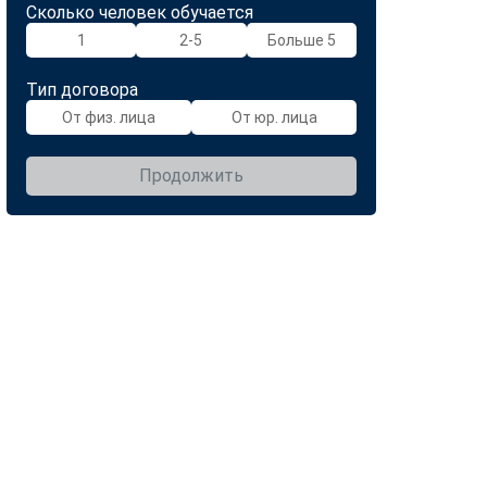
Сколько человек обучается
1
2-5
Больше 5
Тип договора
От физ. лица
От юр. лица
Продолжить