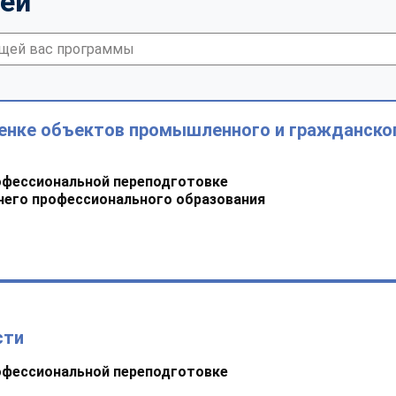
тей
ценке объектов промышленного и гражданско
офессиональной переподготовке
него профессионального образования
сти
офессиональной переподготовке