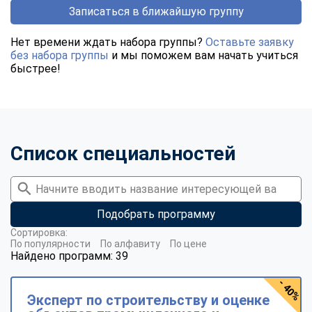
Записаться в ближайшую группу
Нет времени ждать набора группы?
Оставьте заявку
без набора группы
и мы поможем вам начать учиться
быстрее!
Список специальностей
Подобрать программу
Сортировка:
По популярности
По алфавиту
По цене
Найдено программ: 39
- 40%
Эксперт по строительству и оценке