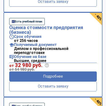
Оставить заявку
- 40%
Есть учебный план
Оценка стоимости предприятия
(бизнеса)
Срок обучения
от 256 часов
Получаемый документ
Диплом о профессиональной
переподготовке
Обучение на базе
Высшее, среднее
32 980 руб.
от
от 54 980 руб.
Подробнее
Оставить заявку
- 40%