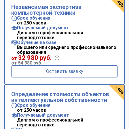
- 40%
Независимая экспертиза
компьютерной техники
Срок обучения
от 250 часов
Получаемый документ
Диплом о профессиональной
переподготовке
Обучение на базе
Высшего или среднего профессионального
образования
32 980 руб.
от
от 54 980 руб.
Оставить заявку
- 40%
Определение стоимости объектов
интеллектуальной собственности
Срок обучения
от 250 часов
Получаемый документ
Диплом о профессиональной
переподготовке