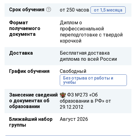
Срок обучения
от 250 часов
от 1,5 месяца
Формат
Диплом о
получаемого
профессиональной
документа
переподготовке с твердой
корочкой
Доставка
Бесплатная доставка
диплома по всей России
График обучения
Свободный
Без отрыва от работы и
учебы
Занесение сведений
ФЗ №273 «Об
о документах об
образовании в РФ» от
образовании
29.12.2012
Ближайший набор
Август 2026
группы