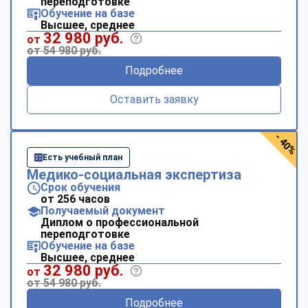
переподготовке
Обучение на базе
Высшее, среднее
32 980 руб.
от
от 54 980 руб.
Подробнее
Оставить заявку
- 40%
Есть учебный план
Медико-социальная экспертиза
Срок обучения
от 256 часов
Получаемый документ
Диплом о профессиональной
переподготовке
Обучение на базе
Высшее, среднее
32 980 руб.
от
от 54 980 руб.
Подробнее