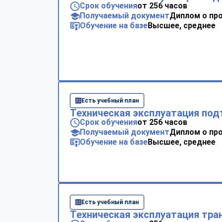
Срок обучения
от 256 часов
Получаемый документ
Диплом о пр
Обучение на базе
Высшее, среднее
Есть учебный план
Техническая эксплуатация по
Срок обучения
от 256 часов
Получаемый документ
Диплом о пр
Обучение на базе
Высшее, среднее
Есть учебный план
Техническая эксплуатация тра