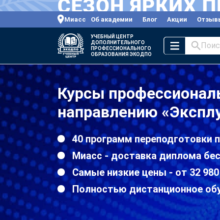
Миасс
Об академии
Блог
Акции
Отзыв
УЧЕБНЫЙ ЦЕНТР
ДОПОЛНИТЕЛЬНОГО
Поис
ПРОФЕССИОНАЛЬНОГО
ОБРАЗОВАНИЯ ЭКОДПО
Курсы профессиональ
направлению «Эксплу
40 программ переподготовки 
Миасс - доставка диплома бес
Самые низкие цены - от 32 980
Полностью дистанционное об