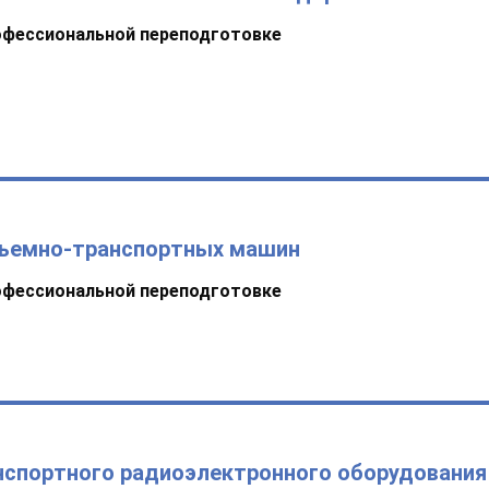
офессиональной переподготовке
дъемно-транспортных машин
офессиональной переподготовке
нспортного радиоэлектронного оборудования