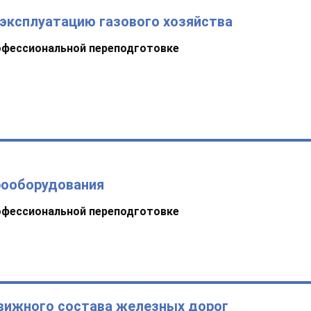
эксплуатацию газового хозяйства
офессиональной переподготовке
рооборудования
офессиональной переподготовке
движного состава железных дорог