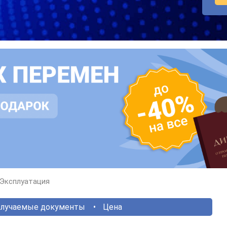
Эксплуатация
лучаемые документы
Цена