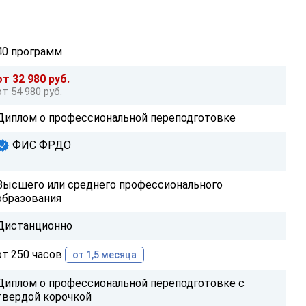
40 программ
от 32 980 руб.
от 54 980 руб.
Диплом о профессиональной переподготовке
ФИС ФРДО
Высшего или среднего профессионального
образования
Дистанционно
от 250 часов
от 1,5 месяца
Диплом о профессиональной переподготовке с
твердой корочкой