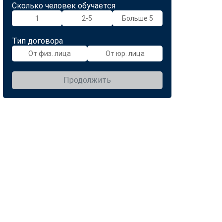
Сколько человек обучается
1
2-5
Больше 5
Тип договора
От физ. лица
От юр. лица
Продолжить