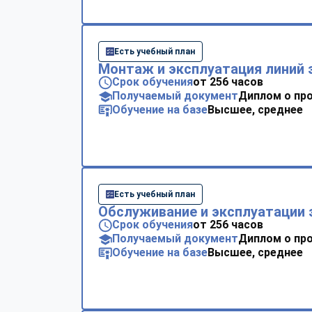
Есть учебный план
Монтаж и эксплуатация линий
Срок обучения
от 256 часов
Получаемый документ
Диплом о пр
Обучение на базе
Высшее, среднее
Есть учебный план
Обслуживание и эксплуатации 
Срок обучения
от 256 часов
Получаемый документ
Диплом о пр
Обучение на базе
Высшее, среднее