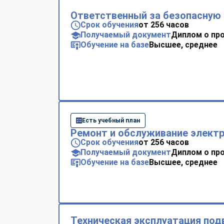
Ответственный за безопасную 
Срок обучения
от 256 часов
Получаемый документ
Диплом о пр
Обучение на базе
Высшее, среднее
Есть учебный план
Ремонт и обслуживание элект
Срок обучения
от 256 часов
Получаемый документ
Диплом о пр
Обучение на базе
Высшее, среднее
Техническая эксплуатация по