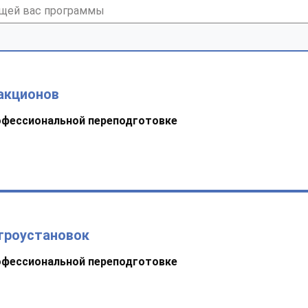
акционов
офессиональной переподготовке
троустановок
офессиональной переподготовке