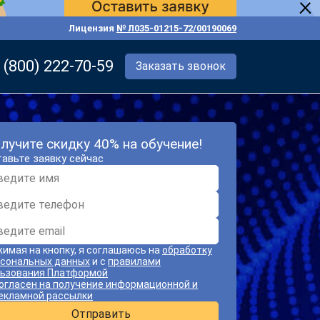
Лицензия
№ Л035-01215-72/00190069
 (800) 222-70-59
Заказать звонок
лучите скидку 40% на обучение!
авьте заявку сейчас
имая на кнопку, я соглашаюсь на
обработку
сональных данных
и с
правилами
ьзования Платформой
огласен на получение информационной и
екламной рассылки
Отправить