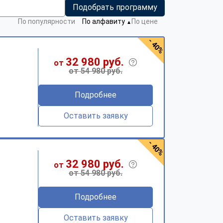
Подобрать программу
По популярности
По алфавиту
По цене
▼
- 40%
32 980 руб.
от
от 54 980 руб.
Подробнее
Оставить заявку
- 40%
32 980 руб.
от
от 54 980 руб.
Подробнее
Оставить заявку