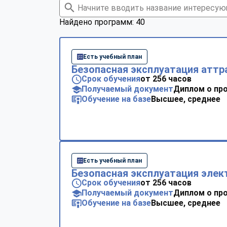
Найдено программ: 40
Есть учебный план
Безопасная эксплуатация аттр
Срок обучения
от 256 часов
Получаемый документ
Диплом о пр
Обучение на базе
Высшее, среднее
Есть учебный план
Безопасная эксплуатация элек
Срок обучения
от 256 часов
Получаемый документ
Диплом о пр
Обучение на базе
Высшее, среднее