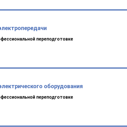
 электропередачи
офессиональной переподготовке
электрического оборудования
офессиональной переподготовке