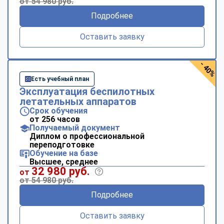
от 54 980 руб.
Подробнее
Оставить заявку
- 40%
Есть учебный план
Эксплуатация беспилотных
летательных аппаратов
Срок обучения
от 256 часов
Получаемый документ
Диплом о профессиональной
переподготовке
Обучение на базе
Высшее, среднее
32 980 руб.
от
от 54 980 руб.
Подробнее
Оставить заявку