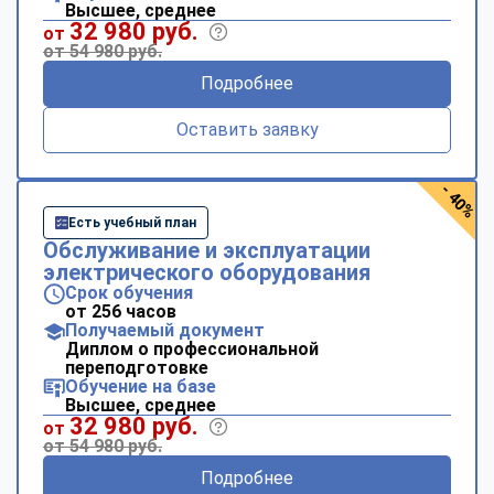
Высшее, среднее
32 980 руб.
от
от 54 980 руб.
Подробнее
Оставить заявку
- 40%
Есть учебный план
Обслуживание и эксплуатации
электрического оборудования
Срок обучения
от 256 часов
Получаемый документ
Диплом о профессиональной
переподготовке
Обучение на базе
Высшее, среднее
32 980 руб.
от
от 54 980 руб.
Подробнее