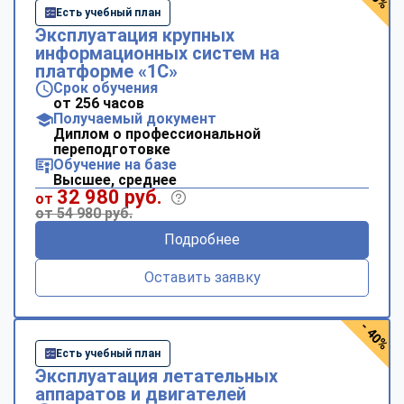
Есть учебный план
Эксплуатация крупных
информационных систем на
платформе «1С»
Срок обучения
от 256 часов
Получаемый документ
Диплом о профессиональной
переподготовке
Обучение на базе
Высшее, среднее
32 980 руб.
от
от 54 980 руб.
Подробнее
Оставить заявку
- 40%
Есть учебный план
Эксплуатация летательных
аппаратов и двигателей