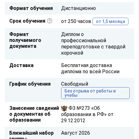
Формат обучения
Дистанционно
Срок обучения
от 250 часов
от 1,5 месяца
Формат
Диплом о
получаемого
профессиональной
документа
переподготовке с твердой
корочкой
Доставка
Бесплатная доставка
диплома по всей России
График обучения
Свободный
Без отрыва от работы и
учебы
Занесение сведений
ФЗ №273 «Об
о документах об
образовании в РФ» от
образовании
29.12.2012
Ближайший набор
Август 2026
группы