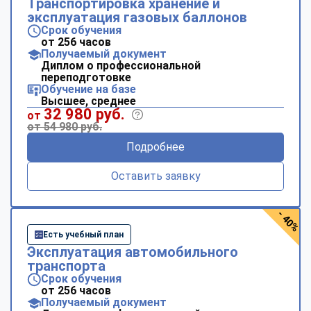
Транспортировка хранение и
эксплуатация газовых баллонов
Срок обучения
от 256 часов
Получаемый документ
Диплом о профессиональной
переподготовке
Обучение на базе
Высшее, среднее
32 980 руб.
от
от 54 980 руб.
Подробнее
Оставить заявку
- 40%
Есть учебный план
Эксплуатация автомобильного
транспорта
Срок обучения
от 256 часов
Получаемый документ