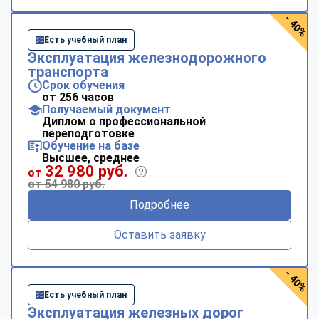
- 40%
Есть учебный план
Эксплуатация железнодорожного
транспорта
Срок обучения
от 256 часов
Получаемый документ
Диплом о профессиональной
переподготовке
Обучение на базе
Высшее, среднее
32 980 руб.
от
от 54 980 руб.
Подробнее
Оставить заявку
- 40%
Есть учебный план
Эксплуатация железных дорог