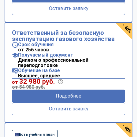
Оставить заявку
- 40%
Ответственный за безопасную
эксплуатацию газового хозяйства
Срок обучения
от 256 часов
Получаемый документ
Диплом о профессиональной
переподготовке
Обучение на базе
Высшее, среднее
32 980 руб.
от
от 54 980 руб.
Подробнее
Оставить заявку
- 40%
Есть учебный план