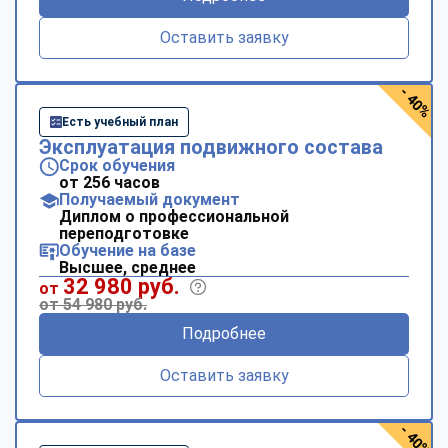
Оставить заявку
- 40%
Есть учебный план
Эксплуатация подвижного состава
Срок обучения
от 256 часов
Получаемый документ
Диплом о профессиональной
переподготовке
Обучение на базе
Высшее, среднее
32 980 руб.
от
от 54 980 руб.
Подробнее
Оставить заявку
- 40%