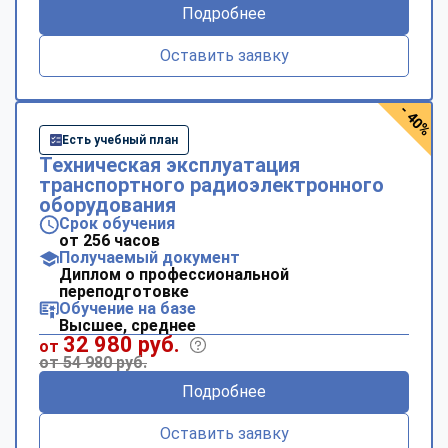
Подробнее
Оставить заявку
- 40%
Есть учебный план
Техническая эксплуатация
транспортного радиоэлектронного
оборудования
Срок обучения
от 256 часов
Получаемый документ
Диплом о профессиональной
переподготовке
Обучение на базе
Высшее, среднее
32 980 руб.
от
от 54 980 руб.
Подробнее
Оставить заявку