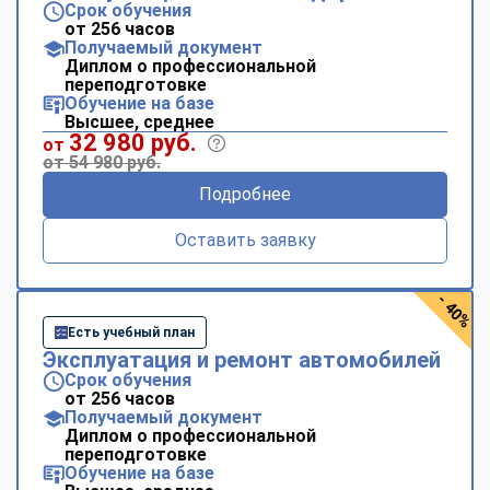
Срок обучения
от 256 часов
Получаемый документ
Диплом о профессиональной
переподготовке
Обучение на базе
Высшее, среднее
32 980 руб.
от
от 54 980 руб.
Подробнее
Оставить заявку
- 40%
Есть учебный план
Эксплуатация и ремонт автомобилей
Срок обучения
от 256 часов
Получаемый документ
Диплом о профессиональной
переподготовке
Обучение на базе