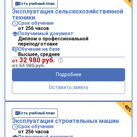
Есть учебный план
Эксплуатация сельскохозяйственной
техники
Срок обучения
от 256 часов
Получаемый документ
Диплом о профессиональной
переподготовке
Обучение на базе
Высшее, среднее
32 980 руб.
от
от 54 980 руб.
Подробнее
Оставить заявку
- 40%
Есть учебный план
Эксплуатация строительных машин
Срок обучения
от 256 часов
Получаемый документ