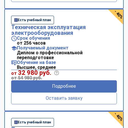
- 40%
Есть учебный план
Техническая эксплуатация
электрооборудования
Срок обучения
от 256 часов
Получаемый документ
Диплом о профессиональной
переподготовке
Обучение на базе
Высшее, среднее
32 980 руб.
от
от 54 980 руб.
Подробнее
Оставить заявку
- 40%
Есть учебный план