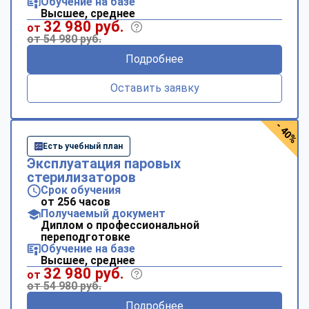
Обучение на базе
Высшее, среднее
32 980 руб.
от
от 54 980 руб.
Подробнее
Оставить заявку
- 40%
Есть учебный план
Эксплуатация паровых
стерилизаторов
Срок обучения
от 256 часов
Получаемый документ
Диплом о профессиональной
переподготовке
Обучение на базе
Высшее, среднее
32 980 руб.
от
от 54 980 руб.
Подробнее