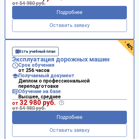
от 54 980 руб.
Подробнее
Оставить заявку
- 40%
Есть учебный план
Эксплуатация дорожных машин
Срок обучения
от 256 часов
Получаемый документ
Диплом о профессиональной
переподготовке
Обучение на базе
Высшее, среднее
32 980 руб.
от
от 54 980 руб.
Подробнее
Оставить заявку