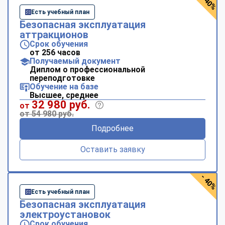
- 40%
Есть учебный план
Безопасная эксплуатация
аттракционов
Срок обучения
от 256 часов
Получаемый документ
Диплом о профессиональной
переподготовке
Обучение на базе
Высшее, среднее
32 980 руб.
от
от 54 980 руб.
Подробнее
Оставить заявку
- 40%
Есть учебный план
Безопасная эксплуатация
электроустановок
Срок обучения