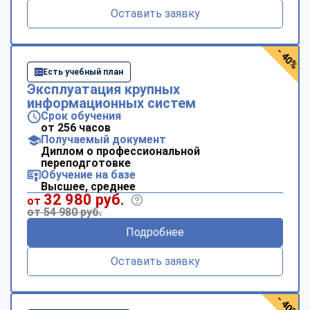
Оставить заявку
- 40%
Есть учебный план
Эксплуатация крупных
информационных систем
Срок обучения
от 256 часов
Получаемый документ
Диплом о профессиональной
переподготовке
Обучение на базе
Высшее, среднее
32 980 руб.
от
от 54 980 руб.
Подробнее
Оставить заявку
- 40%