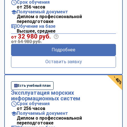
Срок обучения
от 256 часов
Получаемый документ
Диплом о профессиональной
переподготовке
Обучение на базе
Высшее, среднее
32 980 руб.
от
от 54 980 руб.
Подробнее
Оставить заявку
- 40%
Есть учебный план
Эксплуатация морских
информационных систем
Срок обучения
от 256 часов
Получаемый документ
Диплом о профессиональной
переподготовке