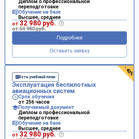
Диплом о профессиональной
переподготовке
Обучение на базе
Высшее, среднее
32 980 руб.
от
от 54 980 руб.
Подробнее
Оставить заявку
- 40%
Есть учебный план
Эксплуатация беспилотных
авиационных систем
Срок обучения
от 256 часов
Получаемый документ
Диплом о профессиональной
переподготовке
Обучение на базе
Высшее, среднее
32 980 руб.
от