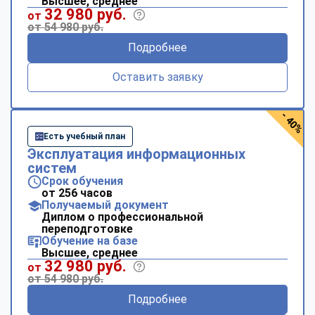
Высшее, среднее
32 980 руб.
от
от 54 980 руб.
Подробнее
Оставить заявку
- 40%
Есть учебный план
Эксплуатация информационных
систем
Срок обучения
от 256 часов
Получаемый документ
Диплом о профессиональной
переподготовке
Обучение на базе
Высшее, среднее
32 980 руб.
от
от 54 980 руб.
Подробнее