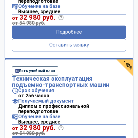
переподготовке
Обучение на базе
Высшее, среднее
32 980 руб.
от
от 54 980 руб.
Подробнее
Оставить заявку
- 40%
Есть учебный план
Техническая эксплуатация
подъемно-транспортных машин
Срок обучения
от 256 часов
Получаемый документ
Диплом о профессиональной
переподготовке
Обучение на базе
Высшее, среднее
32 980 руб.
от
от 54 980 руб.