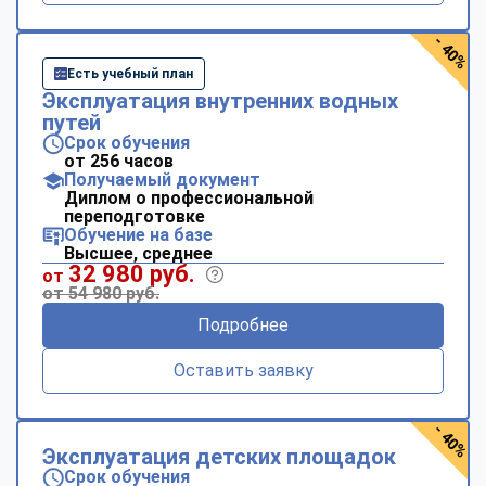
- 40%
Есть учебный план
Эксплуатация внутренних водных
путей
Срок обучения
от 256 часов
Получаемый документ
Диплом о профессиональной
переподготовке
Обучение на базе
Высшее, среднее
32 980 руб.
от
от 54 980 руб.
Подробнее
Оставить заявку
- 40%
Эксплуатация детских площадок
Срок обучения