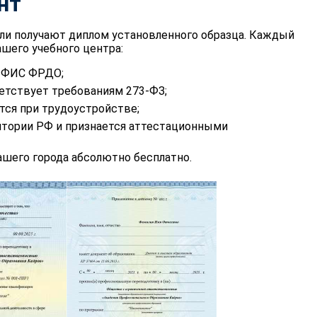
нт
ли получают диплом установленного образца. Каждый
шего учебного центра:
в ФИС ФРДО;
етствует требованиям 273-ФЗ;
тся при трудоустройстве;
итории РФ и признается аттестационными
шего города абсолютно бесплатно.