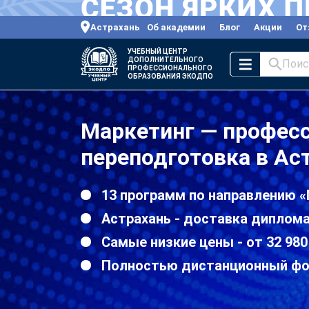
Астрахань
Об академии
Блог
Акции
От
УЧЕБНЫЙ ЦЕНТР
ДОПОЛНИТЕЛЬНОГО
Поис
ПРОФЕССИОНАЛЬНОГО
ОБРАЗОВАНИЯ ЭКОДПО
Маркетинг — профес
переподготовка в Ас
13 программ по направлению 
Астрахань - доставка диплома
Самые низкие цены - от 32 980
Полностью дистанционный ф