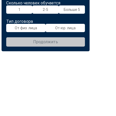
Сколько человек обучается
1
2-5
Больше 5
Тип договора
От физ. лица
От юр. лица
Продолжить