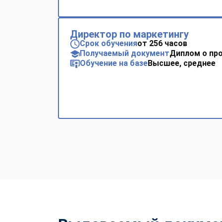
Директор по маркетингу
Срок обучения
от 256 часов
Получаемый документ
Диплом о пр
Обучение на базе
Высшее, среднее