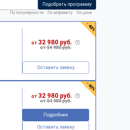
Подобрать программу
По популярности
По алфавиту
По цене
- 40%
32 980 руб.
от
от 54 980 руб.
Оставить заявку
- 40%
32 980 руб.
от
от 54 980 руб.
Подробнее
Оставить заявку