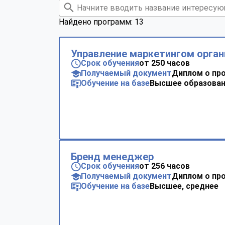
Найдено программ: 13
Управление маркетингом орган
Срок обучения
от 250 часов
Получаемый документ
Диплом о пр
Обучение на базе
Высшее образован
Бренд менеджер
Срок обучения
от 256 часов
Получаемый документ
Диплом о пр
Обучение на базе
Высшее, среднее