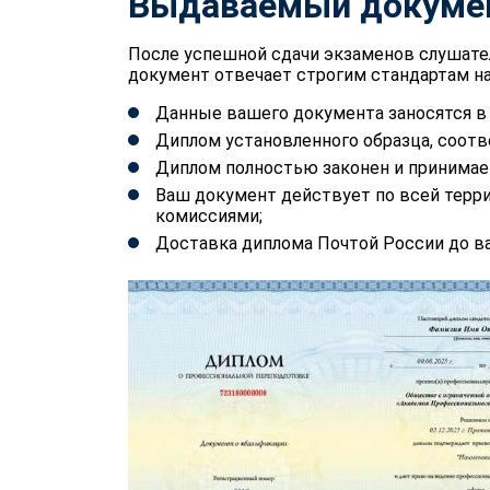
Выдаваемый докуме
После успешной сдачи экзаменов слушате
документ отвечает строгим стандартам на
Данные вашего документа заносятся 
Диплом установленного образца, соотв
Диплом полностью законен и принимае
Ваш документ действует по всей терр
комиссиями;
Доставка диплома Почтой России до ва