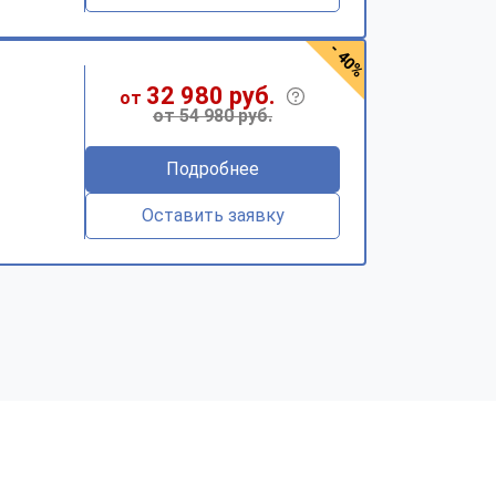
- 40%
32 980 руб.
от
от 54 980 руб.
Подробнее
Оставить заявку