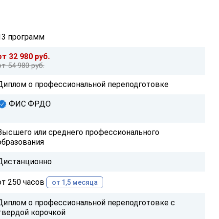
13 программ
от 32 980 руб.
от 54 980 руб.
Диплом о профессиональной переподготовке
ФИС ФРДО
Высшего или среднего профессионального
образования
Дистанционно
от 250 часов
от 1,5 месяца
Диплом о профессиональной переподготовке с
твердой корочкой