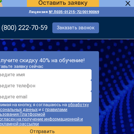
Лицензия
№ Л035-01215-72/00190069
 (800) 222-70-59
Заказать звонок
лучите скидку 40% на обучение!
авьте заявку сейчас
имая на кнопку, я соглашаюсь на
обработку
сональных данных
и с
правилами
ьзования Платформой
огласен на получение информационной и
екламной рассылки
Отправить