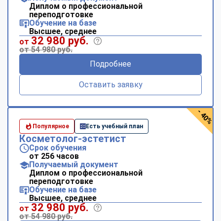
Диплом о профессиональной
переподготовке
Обучение на базе
Высшее, среднее
32 980 руб.
от
от 54 980 руб.
Подробнее
Оставить заявку
- 40%
Популярное
Есть учебный план
Косметолог-эстетист
Срок обучения
от 256 часов
Получаемый документ
Диплом о профессиональной
переподготовке
Обучение на базе
Высшее, среднее
32 980 руб.
от
от 54 980 руб.