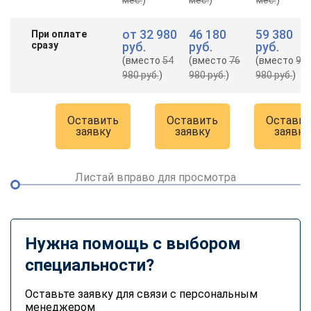
от
32 980
46 180
59 380
При оплате
сразу
руб.
руб.
руб.
(вместо
54
(вместо
76
(вместо
98
980 руб.
)
980 руб.
)
980 руб.
)
Оставить
Оставить
Оставит
заявку
заявку
заявку
Листай вправо для просмотра
Нужна помощь с выбором
специальности?
Оставьте заявку для связи с персональным
менеджером