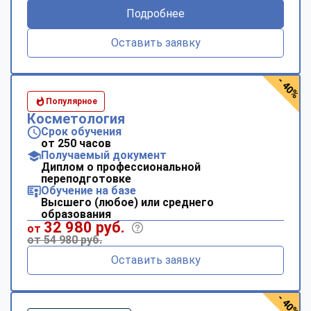
Подробнее
Оставить заявку
- 40%
Популярное
Косметология
Срок обучения
от 250 часов
Получаемый документ
Диплом о профессиональной
переподготовке
Обучение на базе
Высшего (любое) или среднего
образования
32 980 руб.
от
от 54 980 руб.
Оставить заявку
- 40%