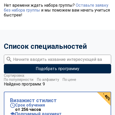
Нет времени ждать набора группы?
Оставьте заявку
без набора группы
и мы поможем вам начать учиться
быстрее!
Список специальностей
Подобрать программу
Сортировка:
По популярности
По алфавиту
По цене
Найдено программ: 9
- 40%
Визажист стилист
Срок обучения
от 256 часов
Получаемый документ