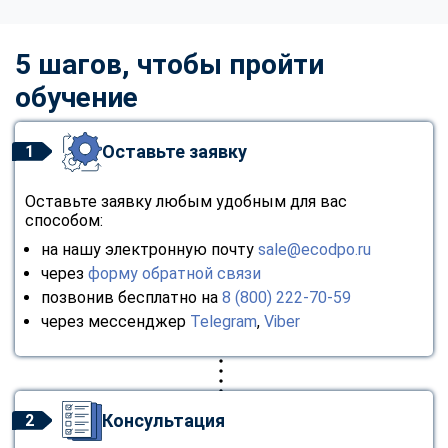
5 шагов, чтобы пройти
обучение
Оставьте заявку
1
Оставьте заявку любым удобным для вас
способом:
на нашу электронную почту
sale@ecodpo.ru
через
форму обратной связи
позвонив бесплатно на
8 (800) 222-70-59
через мессенджер
Telegram
,
Viber
Консультация
2