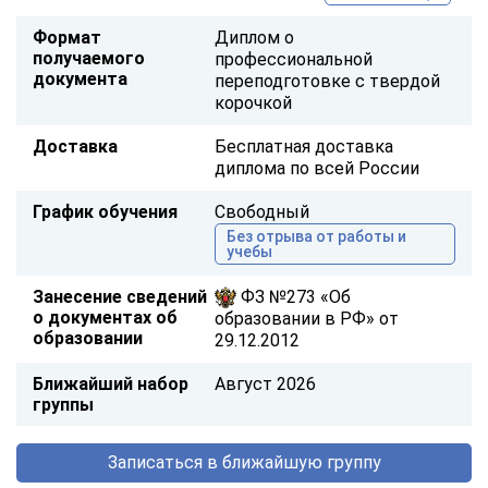
Формат
Диплом о
получаемого
профессиональной
документа
переподготовке с твердой
корочкой
Доставка
Бесплатная доставка
диплома по всей России
График обучения
Свободный
Без отрыва от работы и
учебы
Занесение сведений
ФЗ №273 «Об
о документах об
образовании в РФ» от
образовании
29.12.2012
Ближайший набор
Август 2026
группы
Записаться в ближайшую группу