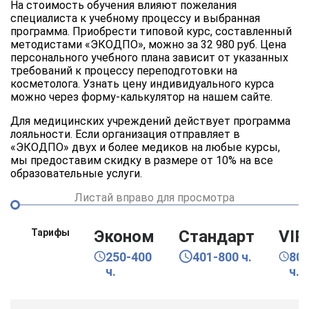
На стоимость обучения влияют пожелания
специалиста к учебному процессу и выбранная
программа. Приобрести типовой курс, составленный
методистами «ЭКОДПО», можно за 32 980 руб. Цена
персонального учебного плана зависит от указанных
требований к процессу переподготовки на
косметолога. Узнать цену индивидуального курса
можно через форму-калькулятор на нашем сайте.
Для медицинских учреждений действует программа
лояльности. Если организация отправляет в
«ЭКОДПО» двух и более медиков на любые курсы,
мы предоставим скидку в размере от 10% на все
образовательные услуги.
Листай вправо для просмотра
Тарифы
Эконом
Стандарт
VIP
250-400
401-800 ч.
80
ч.
ч.