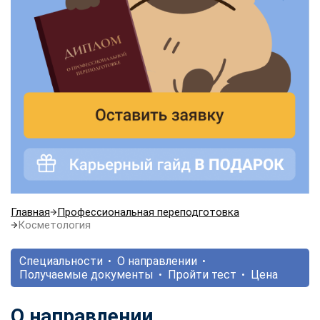
Главная
Профессиональная переподготовка
Косметология
Специальности
О направлении
Получаемые документы
Пройти тест
Цена
О направлении