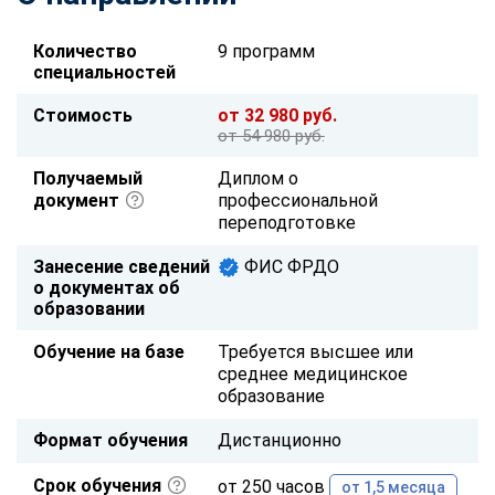
Количество
9 программ
специальностей
Стоимость
от 32 980 руб.
от 54 980 руб.
Получаемый
Диплом о
документ
профессиональной
переподготовке
Занесение сведений
ФИС ФРДО
о документах об
образовании
Обучение на базе
Требуется высшее или
среднее медицинское
образование
Формат обучения
Дистанционно
Срок обучения
от 250 часов
от 1,5 месяца