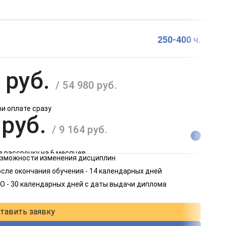
250-400 ч.
 руб.
/ 54 980 руб.
ри оплате сразу
 руб.
/ 9 164 руб.
в рассрочку на 6 месяцев
возможности изменения дисциплин
 руб.
сле окончания обучения - 14 календарных дней
/ 4 582 руб.
О - 30 календарных дней с даты выдачи диплома
в рассрочку на 12 месяцев
тавить заявку