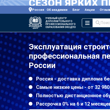
Россия
Об академии
Блог
Акции
Отзы
УЧЕБНЫЙ ЦЕНТР
ДОПОЛНИТЕЛЬНОГО
Поис
ПРОФЕССИОНАЛЬНОГО
ОБРАЗОВАНИЯ ЭКОДПО
Эксплуатация строи
профессиональная пе
России
Россия - доставка диплома бе
Самые низкие цены - от 32 980
Полностью дистанционное об
Рассрочка 0% на 6 и 12 месяце