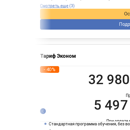
При оплате 
Смотреть еще
(3)
Ос
Подр
Тариф Эконом
- 40%
32 980
П
5 497
При оплате 
Стандартная программа обучения, без 