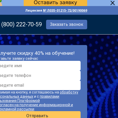
Лицензия
№ Л035-01215-72/00190069
 (800) 222-70-59
Заказать звонок
лучите скидку 40% на обучение!
авьте заявку сейчас
имая на кнопку, я соглашаюсь на
обработку
сональных данных
и с
правилами
ьзования Платформой
огласен на получение информационной и
екламной рассылки
Отправить