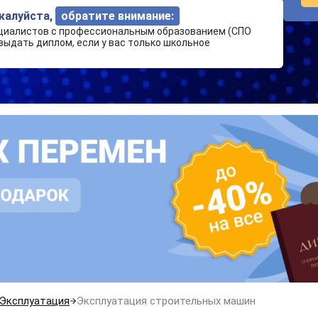
ожалуйста,
обратите внимание:
циалистов с профессиональным образованием (СПО
выдать диплом, если у вас только школьное
Эксплуатация
Эксплуатация строительных машин