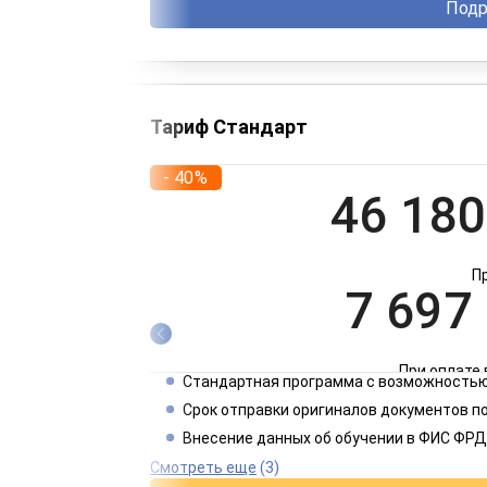
Подр
Тариф Стандарт
- 40%
46 180
П
7 697
При оплате 
Стандартная программа с возможностью
3 849
Срок отправки оригиналов документов п
Внесение данных об обучении в ФИС ФРД
При оплате 
Смотреть еще
(3)