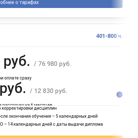
обнее о тарифах
401-800 ч.
 руб.
/ 76 980 руб.
ри оплате сразу
 руб.
/ 12 830 руб.
в рассрочку на 6 месяцев
 корректировки дисциплин
 руб.
осле окончания обучения – 5 календарных дней
/ 6 415 руб.
О – 14 календарных дней с даты выдачи диплома
в рассрочку на 12 месяцев