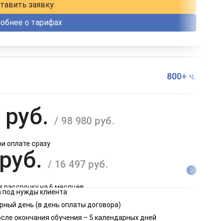
тавить заявку
обнее о тарифах
800+ ч.
 руб.
/ 98 980 руб.
ри оплате сразу
 руб.
/ 16 497 руб.
в рассрочку на 6 месяцев
 под нужды клиента
 руб.
рный день (в день оплаты договора)
/ 8 249 руб.
осле окончания обучения – 5 календарных дней