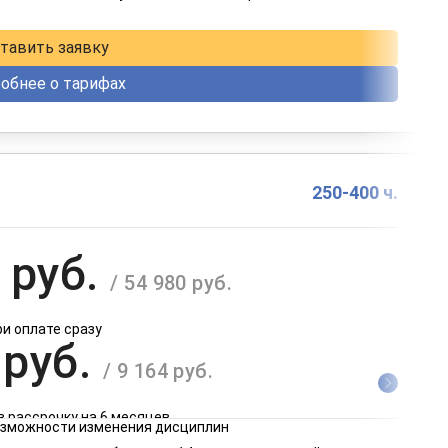
в рассрочку на 12 месяцев
тавить заявку
обнее о тарифах
250-400 ч.
 руб.
/ 54 980 руб.
ри оплате сразу
 руб.
/ 9 164 руб.
в рассрочку на 6 месяцев
возможности изменения дисциплин