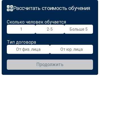
Рассчитать стоимость обучения
Сколько человек обучается
1
2-5
Больше 5
Тип договора
От физ. лица
От юр. лица
Продолжить