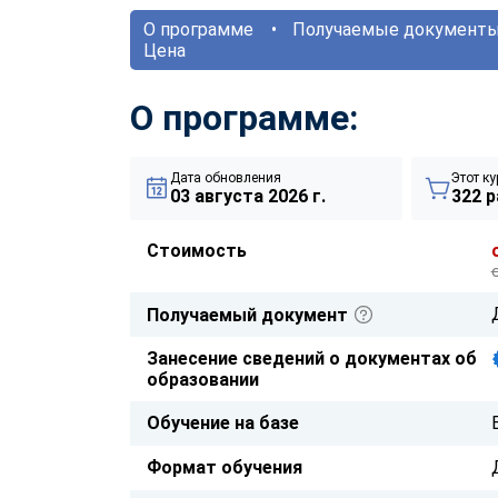
О программе
Получаемые документ
Цена
О программе:
Дата обновления
Этот ку
03 августа 2026 г.
322 р
Стоимость
Получаемый документ
Занесение сведений о документах об
образовании
Обучение на базе
Формат обучения