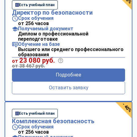
Есть учебный план
Директор по безопасности
Срок обучения
от 256 часов
Получаемый документ
Диплом о профессиональной
переподготовке
Обучение на базе
Высшего или среднего профессионального
образования
23 080 руб.
от
от 38 467 руб.
Подробнее
Оставить заявку
- 40%
Есть учебный план
Комплексная безопасность
Срок обучения
от 256 часов