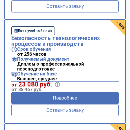
Оставить заявку
- 40%
Есть учебный план
Безопасность технологических
процессов и производств
Срок обучения
от 256 часов
Получаемый документ
Диплом о профессиональной
переподготовке
Обучение на базе
Высшее, среднее
23 080 руб.
от
от 38 467 руб.
Подробнее
Оставить заявку
- 40%