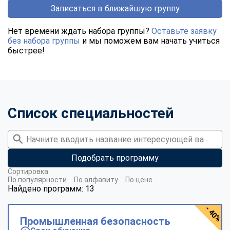
Записаться в ближайшую группу
Нет времени ждать набора группы?
Оставьте заявку
без набора группы
и мы поможем вам начать учиться
быстрее!
Список специальностей
Подобрать программу
Сортировка:
По популярности
По алфавиту
По цене
Найдено программ: 13
- 40%
Промышленная безопасность