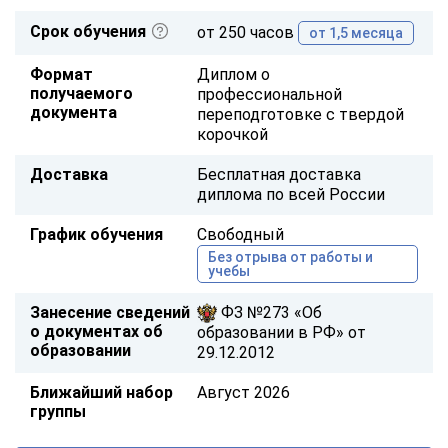
Срок обучения
от 250 часов
от 1,5 месяца
Формат
Диплом о
получаемого
профессиональной
документа
переподготовке с твердой
корочкой
Доставка
Бесплатная доставка
диплома по всей России
График обучения
Свободный
Без отрыва от работы и
учебы
Занесение сведений
ФЗ №273 «Об
о документах об
образовании в РФ» от
образовании
29.12.2012
Ближайший набор
Август 2026
группы