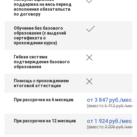
поддержка на весь период
исполнения обязательств
по договору
Обучение без базового
образования (с выдачей
сертификата о
прохождении курса)
Гибкая система
подтверждения базового
образования
Помощь с прохождением
итоговой аттестации
от
3 847 руб.
/мес.
При рассрочке на 6 месяцев
(вместо
6 412 руб.
/мес.
)
от
1 924 руб.
/мес.
При рассрочке на 12 месяцев
(вместо
3 206 руб.
/мес.
)