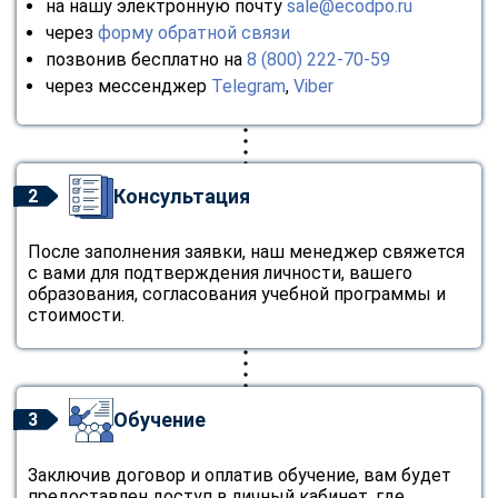
на нашу электронную почту
sale@ecodpo.ru
через
форму обратной связи
позвонив бесплатно на
8 (800) 222-70-59
через мессенджер
Telegram
,
Viber
Консультация
2
После заполнения заявки, наш менеджер свяжется
с вами для подтверждения личности, вашего
образования, согласования учебной программы и
стоимости.
Обучение
3
Заключив договор и оплатив обучение, вам будет
предоставлен доступ в личный кабинет, где