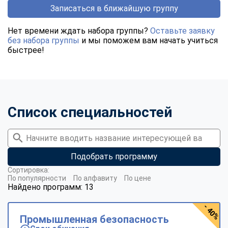
Записаться в ближайшую группу
Нет времени ждать набора группы?
Оставьте заявку
без набора группы
и мы поможем вам начать учиться
быстрее!
Список специальностей
Подобрать программу
Сортировка:
По популярности
По алфавиту
По цене
Найдено программ: 13
- 40%
Промышленная безопасность