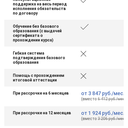
поддержка на весь период
исполнения обязательств
по договору
Обучение без базового
образования (с выдачей
сертификата о
прохождении курса)
Гибкая система
подтверждения базового
образования
Помощь с прохождением
итоговой аттестации
от
3 847 руб.
/мес.
При рассрочке на 6 месяцев
(вместо
6 412 руб.
/мес.
)
от
1 924 руб.
/мес.
При рассрочке на 12 месяцев
(вместо
3 206 руб.
/мес.
)