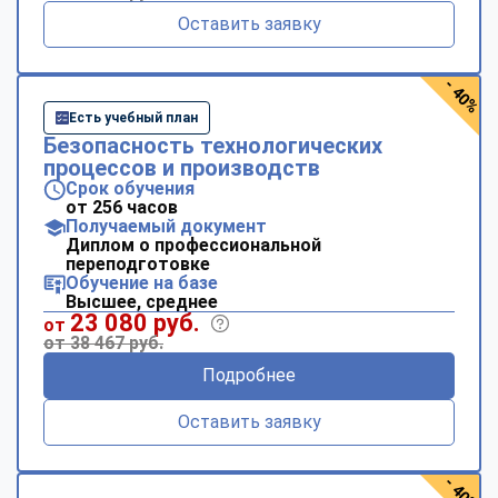
Оставить заявку
- 40%
Есть учебный план
Безопасность технологических
процессов и производств
Срок обучения
от 256 часов
Получаемый документ
Диплом о профессиональной
переподготовке
Обучение на базе
Высшее, среднее
23 080 руб.
от
от 38 467 руб.
Подробнее
Оставить заявку
- 40%