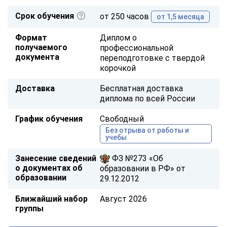
Срок обучения
от 250 часов
от 1,5 месяца
Формат
Диплом о
получаемого
профессиональной
документа
переподготовке с твердой
корочкой
Доставка
Бесплатная доставка
диплома по всей России
График обучения
Свободный
Без отрыва от работы и
учебы
Занесение сведений
ФЗ №273 «Об
о документах об
образовании в РФ» от
образовании
29.12.2012
Ближайший набор
Август 2026
группы