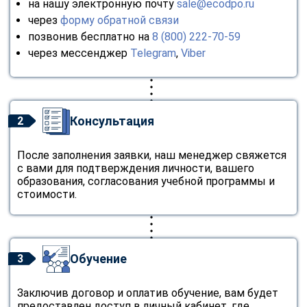
на нашу электронную почту
sale@ecodpo.ru
через
форму обратной связи
позвонив бесплатно на
8 (800) 222-70-59
через мессенджер
Telegram
,
Viber
Консультация
2
После заполнения заявки, наш менеджер свяжется
с вами для подтверждения личности, вашего
образования, согласования учебной программы и
стоимости.
Обучение
3
Заключив договор и оплатив обучение, вам будет
предоставлен доступ в личный кабинет, где