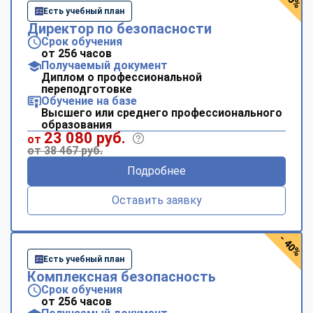
Есть учебный план
Директор по безопасности
Срок обучения
от 256 часов
Получаемый документ
Диплом о профессиональной
переподготовке
Обучение на базе
Высшего или среднего профессионального
образования
23 080 руб.
от
от 38 467 руб.
Подробнее
Оставить заявку
- 40%
Есть учебный план
Комплексная безопасность
Срок обучения
от 256 часов