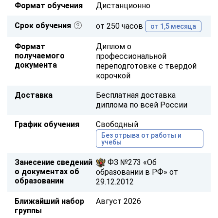
Формат обучения
Дистанционно
Срок обучения
от 250 часов
от 1,5 месяца
Формат
Диплом о
получаемого
профессиональной
документа
переподготовке с твердой
корочкой
Доставка
Бесплатная доставка
диплома по всей России
График обучения
Свободный
Без отрыва от работы и
учебы
Занесение сведений
ФЗ №273 «Об
о документах об
образовании в РФ» от
образовании
29.12.2012
Ближайший набор
Август 2026
группы