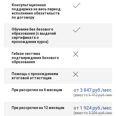
Консультационная
поддержка на весь период
исполнения обязательств
по договору
Обучение без базового
образования (с выдачей
сертификата о
прохождении курса)
Гибкая система
подтверждения базового
образования
Помощь с прохождением
итоговой аттестации
от
3 847 руб.
/мес.
При рассрочке на 6 месяцев
(вместо
6 412 руб.
/мес.
)
от
1 924 руб.
/мес.
При рассрочке на 12 месяцев
(вместо
3 206 руб.
/мес.
)