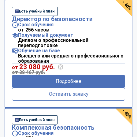
- 40%
Есть учебный план
Директор по безопасности
Срок обучения
от 256 часов
Получаемый документ
Диплом о профессиональной
переподготовке
Обучение на базе
Высшего или среднего профессионального
образования
23 080 руб.
от
от 38 467 руб.
Подробнее
Оставить заявку
- 40%
Есть учебный план
Комплексная безопасность
Срок обучения