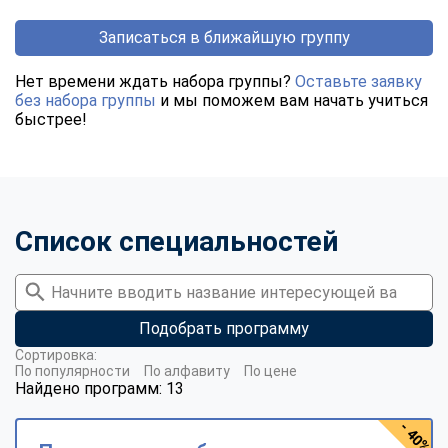
Записаться в ближайшую группу
Нет времени ждать набора группы?
Оставьте заявку
без набора группы
и мы поможем вам начать учиться
быстрее!
Список специальностей
Подобрать программу
Сортировка:
По популярности
По алфавиту
По цене
Найдено программ: 13
- 40%