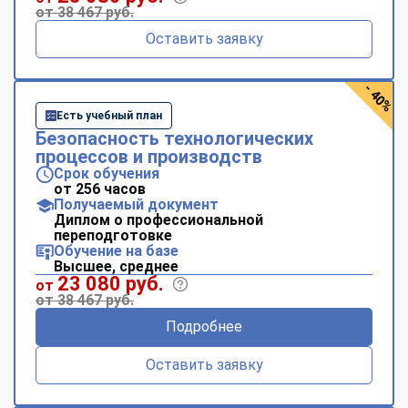
от 38 467 руб.
Оставить заявку
- 40%
Есть учебный план
Безопасность технологических
процессов и производств
Срок обучения
от 256 часов
Получаемый документ
Диплом о профессиональной
переподготовке
Обучение на базе
Высшее, среднее
23 080 руб.
от
от 38 467 руб.
Подробнее
Оставить заявку