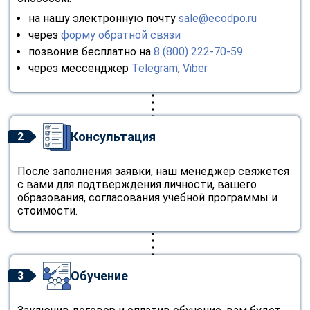
на нашу электронную почту
sale@ecodpo.ru
через
форму обратной связи
позвонив бесплатно на
8 (800) 222-70-59
через мессенджер
Telegram
,
Viber
Консультация
2
После заполнения заявки, наш менеджер свяжется
с вами для подтверждения личности, вашего
образования, согласования учебной программы и
стоимости.
Обучение
3