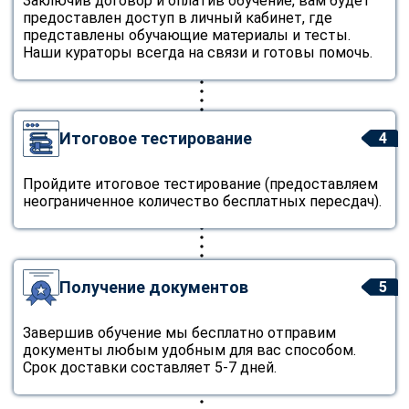
Заключив договор и оплатив обучение, вам будет
предоставлен доступ в личный кабинет, где
представлены обучающие материалы и тесты.
Наши кураторы всегда на связи и готовы помочь.
Итоговое тестирование
4
Пройдите итоговое тестирование (предоставляем
неограниченное количество бесплатных пересдач).
Получение документов
5
Завершив обучение мы бесплатно отправим
документы любым удобным для вас способом.
Срок доставки составляет 5-7 дней.